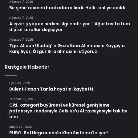
Ağustos 7, 2026
Bir şehir resmen haritadan silindi: Halk tahliye edildi
Ağustos 7, 2026
Alışveriş yapan herkesi ilgilendiriyor: 1 Ağustos’ta tüm
dijital kurallar değişiyor
Ağustos 7, 2026
Tgc: Alican Uludağ’ın Gözaltına Alınmasını Kaygıyla
Karşılıyor, Özgür Bırakılmasını İstiyoruz
Rastgele Haberler
Eylül 30, 2025
Bülent Hasan Tanla hayatını kaybetti
Temmuz 25, 2025
Citi, kategori büyümesi ve küresel genişleme
potansiyeli nedeniyle Celsius’u Al tavsiyesiyle takibe
aldı
Mayıs 24, 2023
PUBG: Battlegrounds’a Klan Sistemi Geliyor!