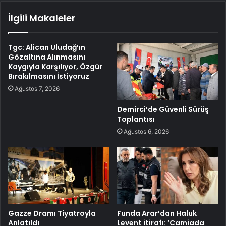
İlgili Makaleler
Tgc: Alican Uludağ’ın
Gözaltına Alınmasını
Kaygıyla Karşılıyor, Özgür
Bırakılmasını İstiyoruz
Ağustos 7, 2026
Demirci’de Güvenli Sürüş
Toplantısı
Ağustos 6, 2026
Gazze Dramı Tiyatroyla
Funda Arar’dan Haluk
Anlatıldı
Levent itirafı: ‘Camiada