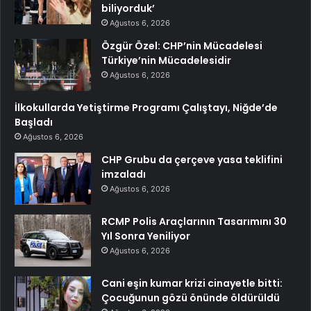
biliyorduk’
Ağustos 6, 2026
Özgür Özel: CHP’nin Mücadelesi
Türkiye’nin Mücadelesidir
Ağustos 6, 2026
İlkokullarda Yetiştirme Programı Çalıştayı, Niğde’de
Başladı
Ağustos 6, 2026
CHP Grubu da çerçeve yasa teklifini
imzaladı
Ağustos 6, 2026
RCMP Polis Araçlarının Tasarımını 30
Yıl Sonra Yeniliyor
Ağustos 6, 2026
Cani eşin kumar krizi cinayetle bitti:
Çocuğunun gözü önünde öldürüldü