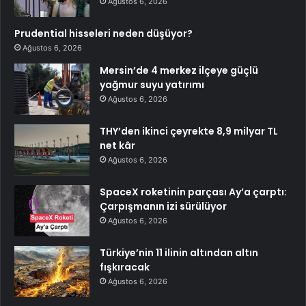
Ağustos 6, 2026
Prudential hisseleri neden düşüyor?
Ağustos 6, 2026
Mersin’de 4 merkez ilçeye güçlü
yağmur suyu yatırımı
Ağustos 6, 2026
THY’den ikinci çeyrekte 8,9 milyar TL
net kâr
Ağustos 6, 2026
SpaceX roketinin parçası Ay’a çarptı:
Çarpışmanın izi sürülüyor
Ağustos 6, 2026
Türkiye’nin 11 ilinin altından altın
fışkıracak
Ağustos 6, 2026