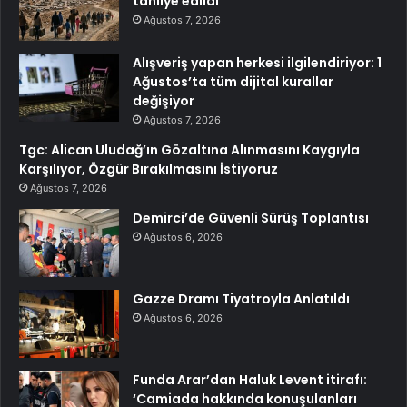
tahliye edildi
Ağustos 7, 2026
Alışveriş yapan herkesi ilgilendiriyor: 1
Ağustos’ta tüm dijital kurallar
değişiyor
Ağustos 7, 2026
Tgc: Alican Uludağ’ın Gözaltına Alınmasını Kaygıyla
Karşılıyor, Özgür Bırakılmasını İstiyoruz
Ağustos 7, 2026
Demirci’de Güvenli Sürüş Toplantısı
Ağustos 6, 2026
Gazze Dramı Tiyatroyla Anlatıldı
Ağustos 6, 2026
Funda Arar’dan Haluk Levent itirafı:
‘Camiada hakkında konuşulanları