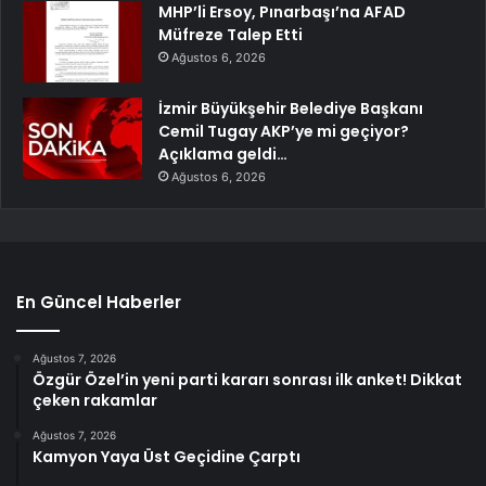
MHP’li Ersoy, Pınarbaşı’na AFAD
Müfreze Talep Etti
Ağustos 6, 2026
İzmir Büyükşehir Belediye Başkanı
Cemil Tugay AKP’ye mi geçiyor?
Açıklama geldi…
Ağustos 6, 2026
En Güncel Haberler
Ağustos 7, 2026
Özgür Özel’in yeni parti kararı sonrası ilk anket! Dikkat
çeken rakamlar
Ağustos 7, 2026
Kamyon Yaya Üst Geçidine Çarptı