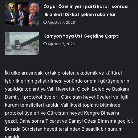
Özgür Özel’in yeni parti kararı sonrası
ilk anket! Dikkat çeken rakamlar
Ağustos 7, 2026
Kamyon Yaya Üst Geçidine Çarptı
Ağustos 7, 2026
İki ülke arasındaki ortak projeler, akademik ve kültürel
işbirliklerinin geliştirilmesi yönünde önemli görüşmelerin
yapıldığı toplantıya Vali Hayrettin Çiçek, Belediye Başkanı
Demir, il protokol üyeleri, Gürcistan heyet üyeleri ve ilgili
kurum temsilcileri katıldı. Valilikteki toplantı bitiminde
protokol üyeleri ve Gürcistan heyeti Kongre Binası’nı
gezdi. Daha sonra Ticaret ve Sanayi Odası Binasına geçildi.
Burada Gürcistan heyeti tarafından 2 saatlik bir sunum
yapıldı.