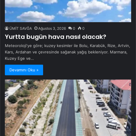
ÜMİT SAVĞA
Ağustos 3, 2026
0
0
Yurtta bugün hava nasıl olacak?
Meteoroloji'ye göre; kuzey kesimler ile Bolu, Karabük, Rize, Artvin,
Kars, Ardahan ve çevresinde sağanak yağış bekleniyor. Marmara,
Kuzey Ege ve…
Devamını Oku »