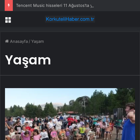
Tencent Music hisseleri 11 Ağustos’ta yüzde 5,3 hareket edebilir
Menü
Anasayfa
/
Yaşam
Yaşam