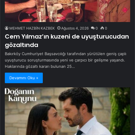
MEHMET HAZBİN KAZBEK
Ağustos 4, 2026
0
0
Cem Yılmaz’ın kuzeni de uyuşturucudan
gözaltında
Bakırköy Cumhuriyet Başsavcılığı tarafından yürütülen geniş çaplı
uyuşturucu soruşturmasında yeni ve çarpıcı bir gelişme yaşandı.
Haklarında gözaltı kararı bulunan 25…
Devamını Oku »