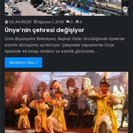
DİLAN BİÇER
Ağustos 1, 2026
0
0
Ünye’nin çehresi değişiyor
Ordu Büyükşehir Belediyesi, Başkan Güler öncülüğünde ilçelerde
estetik dönüşümü sürdürüyor. Çalışmalar kapsamında Ünye
ilçesinde 44 binayı modern ve estetik görünüme…
Devamını Oku »