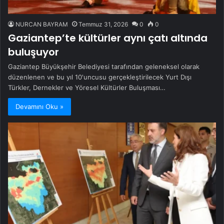
NURCAN BAYRAM
Temmuz 31, 2026
0
0
Gaziantep’te kültürler aynı çatı altında
buluşuyor
Gaziantep Büyükşehir Belediyesi tarafından geleneksel olarak
düzenlenen ve bu yıl 10'uncusu gerçekleştirilecek Yurt Dışı
Türkler, Dernekler ve Yöresel Kültürler Buluşması…
Devamını Oku »