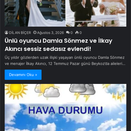
DİLAN BİÇER
Ağustos 3, 2026
0
0
Ünlü oyuncu Damla Sönmez ve İlkay
Akıncı sessiz sedasız evlendi!
Üç yıldır gözlerden uzak ilişki yaşayan ünlü oyuncu Damla Sönmez
ve menajer İlkay Akıncı, 12 Temmuz Pazar günü Beykoz’da aileleri…
Devamını Oku »