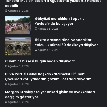
Tencent Music hisseleri 11 Ağustos’ta yüzde 5,3 hareket
edebilir
Ağustos 5, 2026
Gökyüzü meraklıları Topuklu
Yaylası’nda buluşuyor
Ağustos 5, 2026
İki kıta arasına tünel yapacaklar:
Yolculuk süresi 30 dakikaya düşüyor
Ağustos 5, 2026
Cummins hissesi bugün neden düşüyor?
Ağustos 5, 2026
DEVA Partisi Genel Başkan Yardımcısı Elif Esen:
Çocukları koruyamadık, çözümü cezada arıyoruz
Ağustos 5, 2026
Morgan Stanley stajyer anketi giyim ve ayakkabıda
değişim gösteriyor
Ağustos 5, 2026