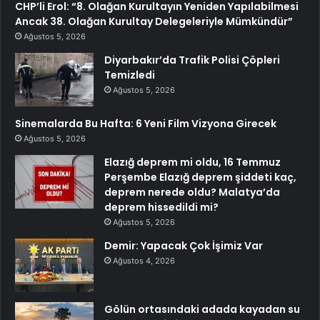
CHP’li Erol: “8. Olağan Kurultayın Yeniden Yapılabilmesi
Ancak 38. Olağan Kurultay Delegeleriyle Mümkündür”
Ağustos 5, 2026
Diyarbakır’da Trafik Polisi Çöpleri
Temizledi
Ağustos 5, 2026
Sinemalarda Bu Hafta: 6 Yeni Film Vizyona Girecek
Ağustos 5, 2026
Elazığ deprem mi oldu, 16 Temmuz
Perşembe Elazığ deprem şiddeti kaç,
deprem nerede oldu? Malatya’da
deprem hissedildi mi?
Ağustos 5, 2026
Demir: Yapacak Çok İşimiz Var
Ağustos 4, 2026
Gölün ortasındaki adada kayadan su