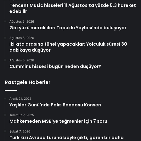
Tencent Music hisseleri 11 Ağustos’ta yüzde 5,3 hareket
edebilir
Ağustos 5, 2026
Gökyüzü meraklıları Topuklu Yaylası’nda buluşuyor
Ağustos 5, 2026
İki kıta arasına tünel yapacaklar: Yolculuk süresi 30
dakikaya düşüyor
Ağustos 5, 2026
Cummins hissesi bugün neden düşüyor?
Rastgele Haberler
Aralık 21, 2025
Yaşlılar Günü’nde Polis Bandosu Konseri
Temmuz 7, 2025
Mahkemeden MSB’ye teğmenler için 7 soru
Şubat 7, 2026
Türk kızı Avrupa turuna böyle çıktı, gören bir daha