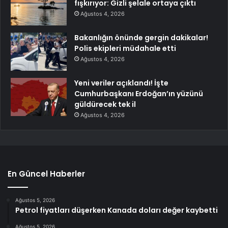
fışkırıyor: Gizli şelale ortaya çıktı
Ağustos 4, 2026
Bakanlığın önünde gergin dakikalar!
Polis ekipleri müdahale etti
Ağustos 4, 2026
Yeni veriler açıklandı! İşte
Cumhurbaşkanı Erdoğan’ın yüzünü
güldürecek tek il
Ağustos 4, 2026
En Güncel Haberler
Ağustos 5, 2026
Petrol fiyatları düşerken Kanada doları değer kaybetti
Ağustos 5, 2026