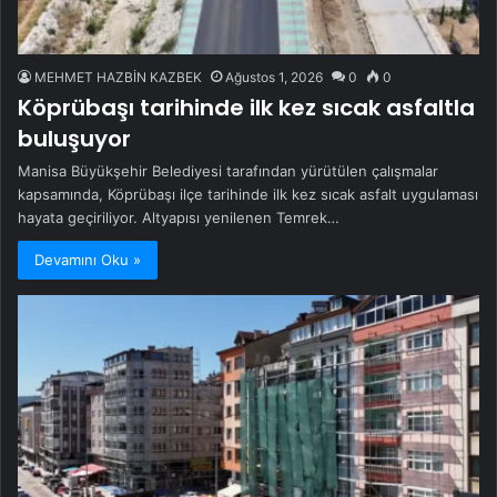
MEHMET HAZBİN KAZBEK
Ağustos 1, 2026
0
0
Köprübaşı tarihinde ilk kez sıcak asfaltla
buluşuyor
Manisa Büyükşehir Belediyesi tarafından yürütülen çalışmalar
kapsamında, Köprübaşı ilçe tarihinde ilk kez sıcak asfalt uygulaması
hayata geçiriliyor. Altyapısı yenilenen Temrek…
Devamını Oku »