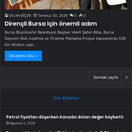
DİLAN BİÇER
Temmuz 30, 2026
0
0
Dirençli Bursa için önemli adım
Bursa Büyükşehir Belediyesi Başkan Vekili Şahin Biba, Bursa
Deprem Risk Azaltma ve Önleme Planlama Projesi kapsamında 536
bin binanın yapı…
Devamını Oku »
Sonraki sayfa
Son Eklenen
Petrol fiyatları düşerken Kanada doları değer kaybetti
Ağustos 5, 2026