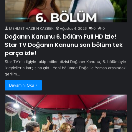
MEHMET HAZBİN KAZBEK
Ağustos 4, 2026
0
0
Doğanın Kanunu 6. bölüm Full HD izle!
Star TV Doğanın Kanunu son bölüm tek
parça izle!
Star TV'nin ilgiyle takip edilen dizisi Doğanın Kanunu, 6. bölümüyle
izleyicilerin karşısına çıktı. Yeni bölümde Doğa ile Yaman arasındaki
gerilim…
Devamını Oku »