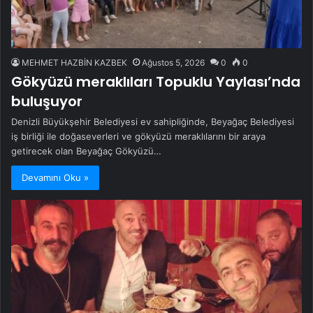
MEHMET HAZBİN KAZBEK
Ağustos 5, 2026
0
0
Gökyüzü meraklıları Topuklu Yaylası’nda
buluşuyor
Denizli Büyükşehir Belediyesi ev sahipliğinde, Beyağaç Belediyesi
iş birliği ile doğaseverleri ve gökyüzü meraklılarını bir araya
getirecek olan Beyağaç Gökyüzü…
Devamını Oku »