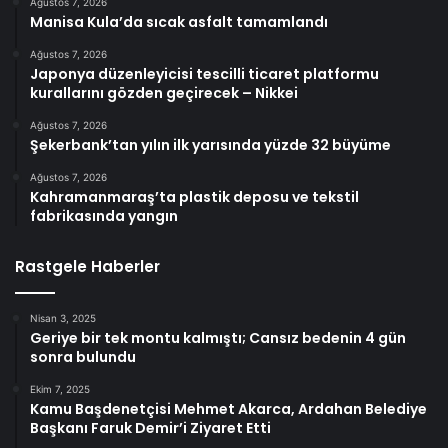
Ağustos 7, 2026
Manisa Kula’da sıcak asfalt tamamlandı
Ağustos 7, 2026
Japonya düzenleyicisi tescilli ticaret platformu
kurallarını gözden geçirecek – Nikkei
Ağustos 7, 2026
Şekerbank’tan yılın ilk yarısında yüzde 32 büyüme
Ağustos 7, 2026
Kahramanmaraş’ta plastik deposu ve tekstil
fabrikasında yangın
Rastgele Haberler
Nisan 3, 2025
Geriye bir tek montu kalmıştı; Cansız bedenin 4 gün
sonra bulundu
Ekim 7, 2025
Kamu Başdenetçisi Mehmet Akarca, Ardahan Belediye
Başkanı Faruk Demir’i Ziyaret Etti