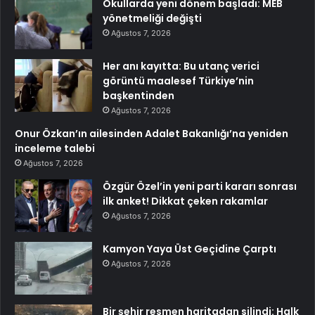
Okullarda yeni dönem başladı: MEB
yönetmeliği değişti
Ağustos 7, 2026
Her anı kayıtta: Bu utanç verici
görüntü maalesef Türkiye’nin
başkentinden
Ağustos 7, 2026
Onur Özkan’ın ailesinden Adalet Bakanlığı’na yeniden
inceleme talebi
Ağustos 7, 2026
Özgür Özel’in yeni parti kararı sonrası
ilk anket! Dikkat çeken rakamlar
Ağustos 7, 2026
Kamyon Yaya Üst Geçidine Çarptı
Ağustos 7, 2026
Bir şehir resmen haritadan silindi: Halk