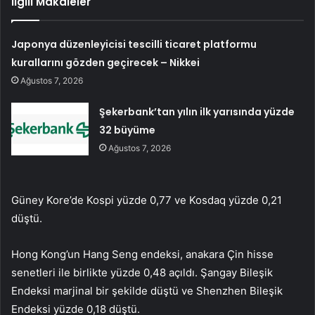
İlgili Makaleler
Japonya düzenleyicisi tescilli ticaret platformu
kurallarını gözden geçirecek – Nikkei
Ağustos 7, 2026
Şekerbank’tan yılın ilk yarısında yüzde
32 büyüme
Ağustos 7, 2026
Güney Kore’de Kospi yüzde 0,77 ve Kosdaq yüzde 0,21
düştü.
Hong Kong’un Hang Seng endeksi, anakara Çin hisse
senetleri ile birlikte yüzde 0,48 açıldı. Şangay Bileşik
Endeksi marjinal bir şekilde düştü ve Shenzhen Bileşik
Endeksi yüzde 0,18 düştü.