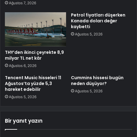
Ağustos 7, 2026
Petrol fiyatları düşerken
Kanada doları değer
kaybetti
Ağustos 5, 2026
THY’den ikinci çeyrekte 8,9
milyar TL net kâr
Ağustos 6, 2026
Tencent Music hisseleri 11
Cummins hissesi bugün
Ağustos’ta yüzde 5,3
neden düşüyor?
hareket edebilir
Ağustos 5, 2026
Ağustos 5, 2026
Bir yanıt yazın