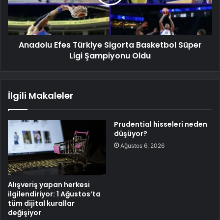
Anadolu Efes Türkiye Sigorta Basketbol Süper
Ligi Şampiyonu Oldu
İlgili Makaleler
Prudential hisseleri neden
düşüyor?
Ağustos 6, 2026
Alışveriş yapan herkesi
ilgilendiriyor: 1 Ağustos’ta
tüm dijital kurallar
değişiyor