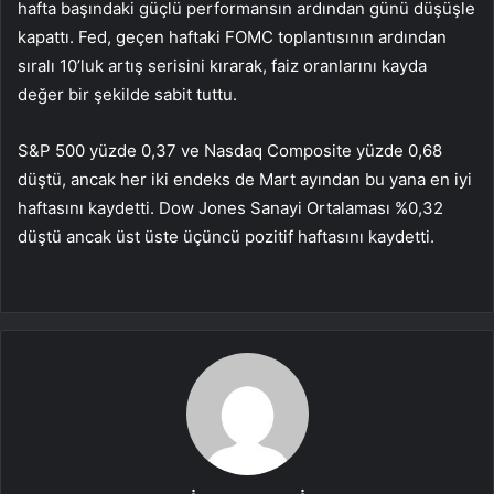
hafta başındaki güçlü performansın ardından günü düşüşle
kapattı. Fed, geçen haftaki FOMC toplantısının ardından
sıralı 10’luk artış serisini kırarak, faiz oranlarını kayda
değer bir şekilde sabit tuttu.
S&P 500 yüzde 0,37 ve Nasdaq Composite yüzde 0,68
düştü, ancak her iki endeks de Mart ayından bu yana en iyi
haftasını kaydetti. Dow Jones Sanayi Ortalaması %0,32
düştü ancak üst üste üçüncü pozitif haftasını kaydetti.