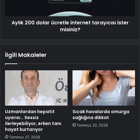
Aylık 200 dolar ücretle internet tarayıcısı ister
misiniz?
İlgili Makaleler
Uzmanlardan hepatit
Sıcak havalarda omurga
uyarısı… Sessiz
sağlığına dikkat
ilerleyebiliyor, erken tanı
Temmuz 22, 2026
hayat kurtarıyor
Temmuz 27, 2026