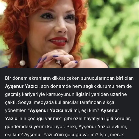
Bir dönem ekranların dikkat çeken sunucularından biri olan
Ayşenur Yazıcı
, son dönemde hem sağlık durumu hem de
geçmiş kariyeriyle kamuoyunun ilgisini yeniden üzerine
çekti. Sosyal medyada kullanıcılar tarafından sıkça
yöneltilen “
Ayşenur Yazıcı
evli mi, eşi kim?
Ayşenur
Yazıcı
‘nın çocuğu var mı?” gibi özel hayatıyla ilgili sorular,
gündemdeki yerini koruyor. Peki, Ayşenur Yazıcı evli mi,
eşi kim? Ayşenur Yazıcı’nın çocuğu var mı? İşte, merak