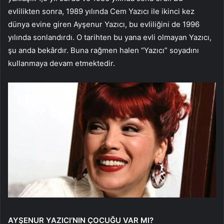
evlilikten sonra, 1989 yılında Cem Yazıcı ile ikinci kez
dünya evine giren Ayşenur Yazıcı, bu evliliğini de 1996
yılında sonlandırdı. O tarihten bu yana evli olmayan Yazıcı,
şu anda bekârdır. Buna rağmen halen “Yazıcı” soyadını
kullanmaya devam etmektedir.
AYŞENUR YAZICI’NIN ÇOCUĞU VAR MI?