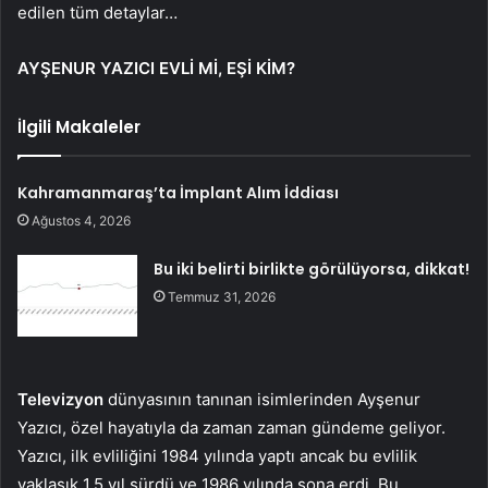
edilen tüm detaylar…
AYŞENUR YAZICI EVLİ Mİ, EŞİ KİM?
İlgili Makaleler
Kahramanmaraş’ta İmplant Alım İddiası
Ağustos 4, 2026
Bu iki belirti birlikte görülüyorsa, dikkat!
Temmuz 31, 2026
Televizyon
dünyasının tanınan isimlerinden Ayşenur
Yazıcı, özel hayatıyla da zaman zaman gündeme geliyor.
Yazıcı, ilk evliliğini 1984 yılında yaptı ancak bu evlilik
yaklaşık 1,5 yıl sürdü ve 1986 yılında sona erdi. Bu