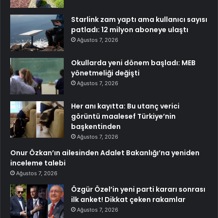
Starlink zam yaptı ama kullanıcı sayısı
patladı: 12 milyon aboneye ulaştı
Ağustos 7, 2026
Okullarda yeni dönem başladı: MEB
yönetmeliği değişti
Ağustos 7, 2026
Her anı kayıtta: Bu utanç verici
görüntü maalesef Türkiye’nin
başkentinden
Ağustos 7, 2026
Onur Özkan’ın ailesinden Adalet Bakanlığı’na yeniden
inceleme talebi
Ağustos 7, 2026
Özgür Özel’in yeni parti kararı sonrası
ilk anket! Dikkat çeken rakamlar
Ağustos 7, 2026