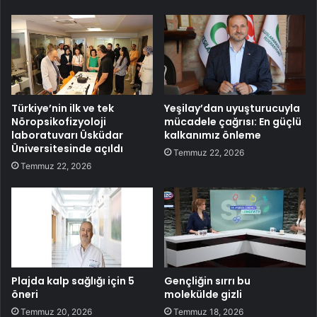
Türkiye’nin ilk ve tek
Yeşilay’dan uyuşturucuyla
Nöropsikofizyoloji
mücadele çağrısı: En güçlü
laboratuvarı Üsküdar
kalkanımız önleme
Üniversitesinde açıldı
Temmuz 22, 2026
Temmuz 22, 2026
Plajda kalp sağlığı için 5
Gençliğin sırrı bu
öneri
molekülde gizli
Temmuz 20, 2026
Temmuz 18, 2026