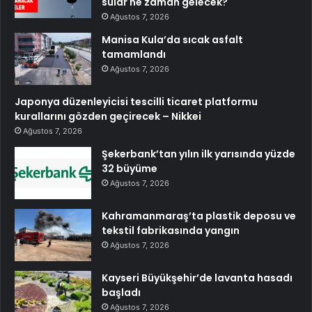
sular ne zaman gelecek?
Ağustos 7, 2026
Manisa Kula’da sıcak asfalt
tamamlandı
Ağustos 7, 2026
Japonya düzenleyicisi tescilli ticaret platformu
kurallarını gözden geçirecek – Nikkei
Ağustos 7, 2026
Şekerbank’tan yılın ilk yarısında yüzde
32 büyüme
Ağustos 7, 2026
Kahramanmaraş’ta plastik deposu ve
tekstil fabrikasında yangın
Ağustos 7, 2026
Kayseri Büyükşehir’de lavanta hasadı
başladı
Ağustos 7, 2026