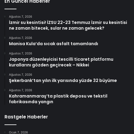
En Güncel Haberler
Ağustos 7, 2026
İzmir su kesintisi! İZSU 22-23 Temmuz İzmir su kesintisi
ne zaman bitecek, sular ne zaman gelecek?
Ağustos 7, 2026
Manisa Kula’da sıcak asfalt tamamlandı
Ağustos 7, 2026
Japonya düzenleyicisi tescilli ticaret platformu
kurallarını gözden geçirecek – Nikkei
Ağustos 7, 2026
Şekerbank’tan yılın ilk yarısında yüzde 32 büyüme
Ağustos 7, 2026
Kahramanmaraş’ta plastik deposu ve tekstil
fabrikasında yangın
Rastgele Haberler
Ocak 7, 2026