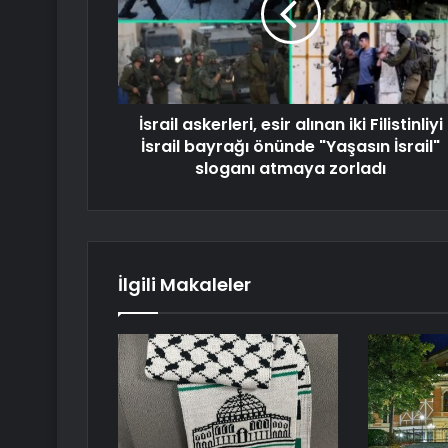
İsrail askerleri, esir alınan iki Filistinliyi
İsrail bayrağı önünde "Yaşasın İsrail"
sloganı atmaya zorladı
İlgili Makaleler