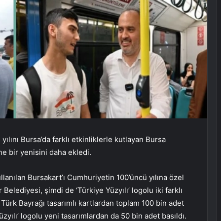
ılını Bursa’da farklı etkinliklerle kutlayan Bursa
ne bir yenisini daha ekledi.
llanılan Bursakart’ı Cumhuriyetin 100’üncü yılına özel
Belediyesi, şimdi de ‘Türkiye Yüzyılı’ logolu iki farklı
lı Türk Bayrağı tasarımlı kartlardan toplam 100 bin adet
üzyılı’ logolu yeni tasarımlardan da 50 bin adet basıldı.