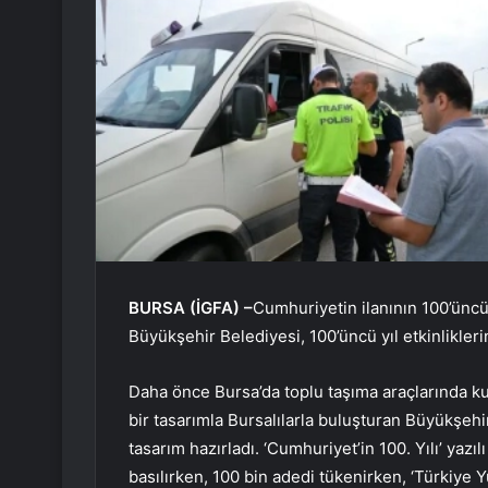
BURSA (İGFA) –
Cumhuriyetin ilanının 100’üncü y
Büyükşehir Belediyesi, 100’üncü yıl etkinlikleri
Daha önce Bursa’da toplu taşıma araçlarında ku
bir tasarımla Bursalılarla buluşturan Büyükşehir 
tasarım hazırladı. ‘Cumhuriyet’in 100. Yılı’ yazı
basılırken, 100 bin adedi tükenirken, ‘Türkiye Y