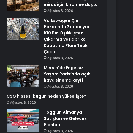
miras için birbirine düştü
Ağustos 8, 2026
Volkswagen Çin
Pazarında Zorlanıyor:
100 Bin Kişilik İşten
Çıkarma ve Fabrika
Kapatma Planı Tepki
Çekti
Ağustos 8, 2026
Mersin’de Engelsiz
Yaşam Parkı’nda açık
hava sinema keyfi
Ağustos 8, 2026
CSG hissesi bugün neden yükselişte?
Ağustos 8, 2026
Togg’un Almanya
Satışları ve Gelecek
Planları
Ağustos 8, 2026