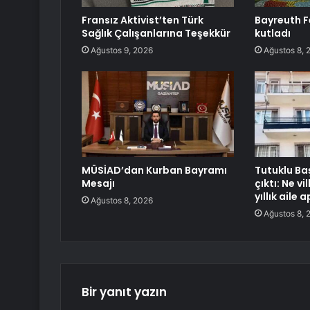
Fransız Aktivist’ten Türk
Bayreuth Fes
Sağlık Çalışanlarına Teşekkür
kutladı
Ağustos 9, 2026
Ağustos 8, 
MÜSİAD’dan Kurban Bayramı
Tutuklu Ba
Mesajı
çıktı: Ne v
yıllık aile
Ağustos 8, 2026
Ağustos 8, 
Bir yanıt yazın