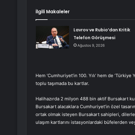
İlgili Makaleler
Lavrov ve Rubio’dan Kritik
Telefon Görüşmesi
Ağustos 9, 2026
Hem ‘Cumhuriyet’in 100. Yılı’ hem de ‘Türkiye Yü
toplu taşımada bu kartlar.
Halihazırda 2 milyon 488 bin aktif Bursakart ku
Bursakart alacaklara Cumhuriyet’in özel tasarıml
ortak olmak isteyen Bursakart sahipleri, dilerler
ulaşım kartlarını istasyonlardaki büfelerden ve