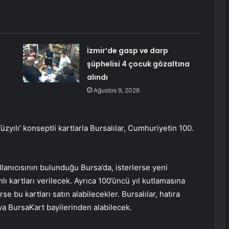
İzmir’de gasp ve darp
şüphelisi 4 çocuk gözaltına
alındı
Ağustos 9, 2026
zyılı’ konseptli kartlarla Bursalılar, Cumhuriyetin 100.
llanıcısının bulunduğu Bursa’da, isterlerse yeni
ı kartları verilecek. Ayrıca 100’üncü yıl kutlamasına
se bu kartları satın alabilecekler. Bursalılar, hatıra
ya BursaKart bayilerinden alabilecek.