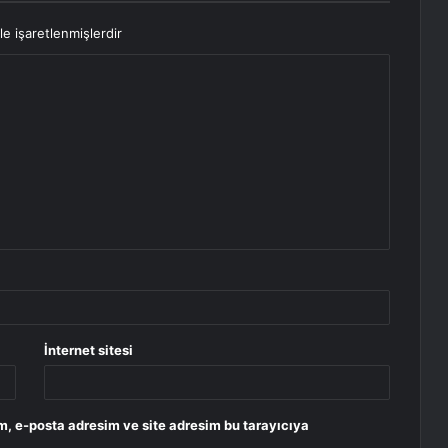
le işaretlenmişlerdir
İnternet sitesi
m, e-posta adresim ve site adresim bu tarayıcıya