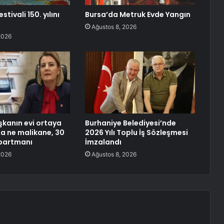
tivali 150. yılını
Bursa’da Metruk Evde Yangın
Ağustos 8, 2026
2026
şkanın evi ortaya
Burhaniye Belediyesi’nde
illa ne malikane, 30
2026 Yılı Toplu İş Sözleşmesi
 apartmanı
İmzalandı
2026
Ağustos 8, 2026