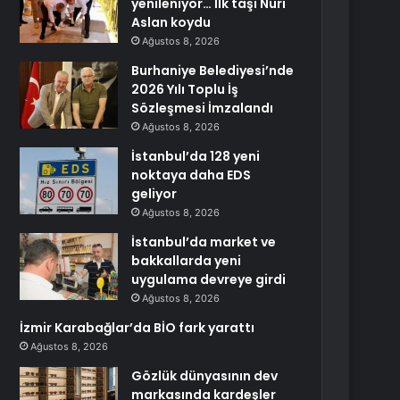
yenileniyor… İlk taşı Nuri
Aslan koydu
Ağustos 8, 2026
Burhaniye Belediyesi’nde
2026 Yılı Toplu İş
Sözleşmesi İmzalandı
Ağustos 8, 2026
İstanbul’da 128 yeni
noktaya daha EDS
geliyor
Ağustos 8, 2026
İstanbul’da market ve
bakkallarda yeni
uygulama devreye girdi
Ağustos 8, 2026
İzmir Karabağlar’da BİO fark yarattı
Ağustos 8, 2026
Gözlük dünyasının dev
markasında kardeşler