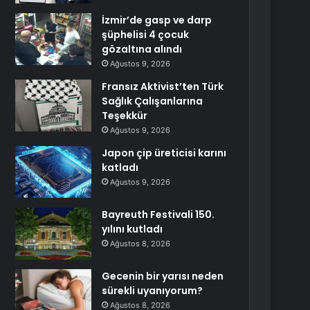
İzmir’de gasp ve darp
şüphelisi 4 çocuk
gözaltına alındı
Ağustos 9, 2026
Fransız Aktivist’ten Türk
Sağlık Çalışanlarına
Teşekkür
Ağustos 9, 2026
Japon çip üreticisi karını
katladı
Ağustos 9, 2026
Bayreuth Festivali 150.
yılını kutladı
Ağustos 8, 2026
Gecenin bir yarısı neden
sürekli uyanıyorum?
Ağustos 8, 2026