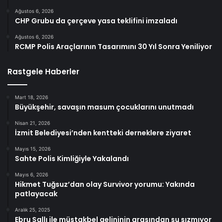
Ağustos 6, 2026
CHP Grubu da çerçeve yasa teklifini imzaladı
Ağustos 6, 2026
RCMP Polis Araçlarının Tasarımını 30 Yıl Sonra Yeniliyor
Rastgele Haberler
Mart 18, 2026
Büyükşehir, savaşın masum çocuklarını unutmadı
Nisan 21, 2026
İzmit Belediyesi’nden kentteki derneklere ziyaret
Mayıs 15, 2026
Sahte Polis Kimliğiyle Yakalandı
Mayıs 6, 2026
Hikmet Tuğsuz’dan olay Survivor yorumu: Yakında
patlayacak
Aralık 25, 2025
Ebru Şallı ile müstakbel gelininin arasından su sızmıyor