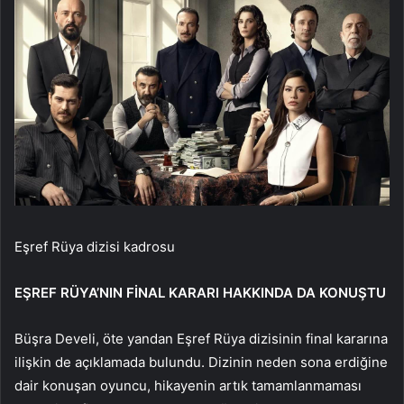
Eşref Rüya dizisi kadrosu
EŞREF RÜYA’NIN FİNAL KARARI HAKKINDA DA KONUŞTU
Büşra Develi, öte yandan Eşref Rüya dizisinin final kararına
ilişkin de açıklamada bulundu. Dizinin neden sona erdiğine
dair konuşan oyuncu, hikayenin artık tamamlanmaması