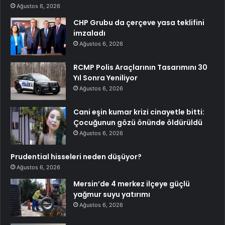
Ağustos 6, 2026
CHP Grubu da çerçeve yasa teklifini
imzaladı
Ağustos 6, 2026
RCMP Polis Araçlarının Tasarımını 30
Yıl Sonra Yeniliyor
Ağustos 6, 2026
Cani eşin kumar krizi cinayetle bitti:
Çocuğunun gözü önünde öldürüldü
Ağustos 6, 2026
Prudential hisseleri neden düşüyor?
Ağustos 6, 2026
Mersin’de 4 merkez ilçeye güçlü
yağmur suyu yatırımı
Ağustos 6, 2026