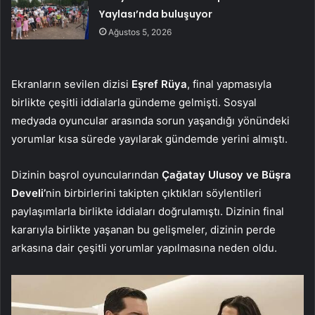
Yaylası’nda buluşuyor
Ağustos 5, 2026
Ekranların sevilen dizisi
Eşref Rüya
, final yapmasıyla
birlikte çeşitli iddialarla gündeme gelmişti. Sosyal
medyada oyuncular arasında sorun yaşandığı yönündeki
yorumlar kısa sürede yayılarak gündemde yerini almıştı.
Dizinin başrol oyuncularından
Çağatay Ulusoy ve Büşra
Develi’
nin birbirlerini takipten çıktıkları söylentileri
paylaşımlarla birlikte iddiaları doğrulamıştı. Dizinin final
kararıyla birlikte yaşanan bu gelişmeler, dizinin perde
arkasına dair çeşitli yorumlar yapılmasına neden oldu.