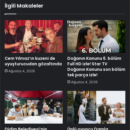
İlgili Makaleler
Cem Yılmaz’ın kuzeni de
Doğanın Kanunu 6. bölüm
uyuşturucudan gözaltında
Full HD izle! Star TV
Doğanın Kanunu son bölüm
Ağustos 4, 2026
tek parça izle!
Ağustos 4, 2026
Didim Belediyesi’nin
Ünlü oyuncu Damla