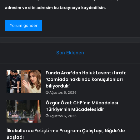
adresim ve site adresim bu tarayıcıya kaydedilsin.
Son Eklenen
Funda Arar’dan Haluk Levent itirafı:
‘Camiada hakkında konuşulanları
biliyorduk’
Ağustos 6, 2026
Özgür Özel: CHP’nin Mücadelesi
Türkiye’nin Mücadelesidir
Ağustos 6, 2026
İlkokullarda Yetiştirme Programı Çalıştayı, Niğde’de
Başladı