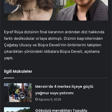
Eşref Rüya dizisinin final kararının ardından dizi hakkında
farklı dedikodular ortaya atılmıştı. Dizinin başrollerinden
Çağatay Ulusoy ve Büşra Develi’nin birbirlerini takipten
çıkardıkları yönündeki iddialara Büşra Develi, açıklama
yaptı.
İlgili Makaleler
Mersin’de 4 merkez ilçeye güçlü
yağmur suyu yatırımı
Ağustos 6, 2026
Gökyüzü meraklıları Topuklu