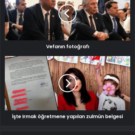
Vefanın fotoğrafı
İşte Irmak öğretmene yapılan zulmün belgesi