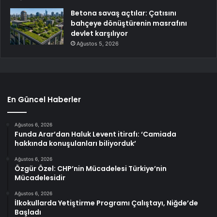
Betona savaş açtılar: Çatısını
bahçeye dönüştürenin masrafını
devlet karşılıyor
Ağustos 5, 2026
En Güncel Haberler
Ağustos 6, 2026
Funda Arar’dan Haluk Levent itirafı: ‘Camiada
hakkında konuşulanları biliyorduk’
Ağustos 6, 2026
Özgür Özel: CHP’nin Mücadelesi Türkiye’nin
Mücadelesidir
Ağustos 6, 2026
İlkokullarda Yetiştirme Programı Çalıştayı, Niğde’de
Başladı