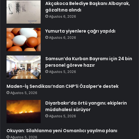
Akçakoca Belediye Başkanı Albayrak,
gözaltına alındı
Ağustos 6, 2026
Yumurta yiyenlere çağrı yapıldı
Ağustos 6, 2026
Samsun’da Kurban Bayramı için 24 bin
personel göreve hazır
Ağustos 5, 2026
Maden-İş Sendikası’ndan CHP’li Özalper’e destek
Ağustos 5, 2026
Diyarbakır’da örtü yangını; ekiplerin
müdahalesi sürüyor
Ağustos 5, 2026
Okuyan: Silahlanma yeni Osmanlıcı yayılma planı
Ağustos 5, 2026