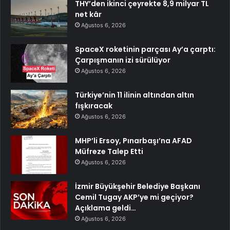
THY’den ikinci çeyrekte 8,9 milyar TL
net kâr
Ağustos 6, 2026
SpaceX roketinin parçası Ay’a çarptı:
Çarpışmanın izi sürülüyor
Ağustos 6, 2026
Türkiye’nin 11 ilinin altından altın
fışkıracak
Ağustos 6, 2026
MHP’li Ersoy, Pınarbaşı’na AFAD
Müfreze Talep Etti
Ağustos 6, 2026
İzmir Büyükşehir Belediye Başkanı
Cemil Tugay AKP’ye mi geçiyor?
Açıklama geldi…
Ağustos 6, 2026