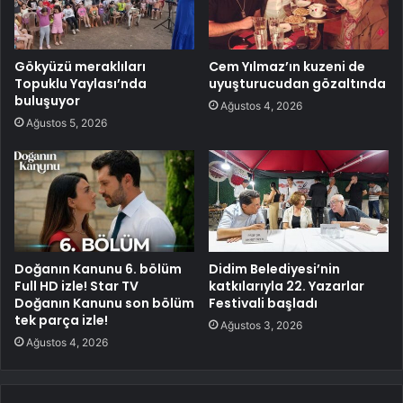
Gökyüzü meraklıları
Cem Yılmaz’ın kuzeni de
Topuklu Yaylası’nda
uyuşturucudan gözaltında
buluşuyor
Ağustos 4, 2026
Ağustos 5, 2026
Doğanın Kanunu 6. bölüm
Didim Belediyesi’nin
Full HD izle! Star TV
katkılarıyla 22. Yazarlar
Doğanın Kanunu son bölüm
Festivali başladı
tek parça izle!
Ağustos 3, 2026
Ağustos 4, 2026