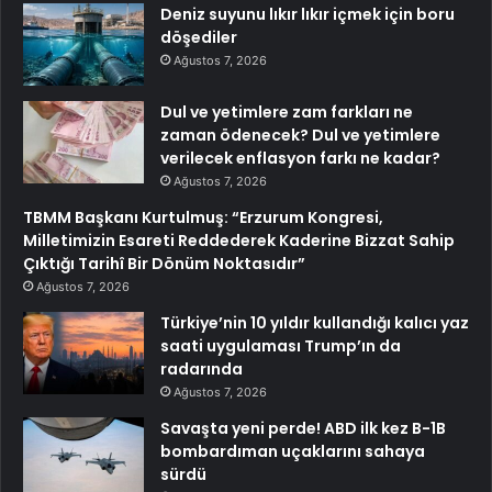
Deniz suyunu lıkır lıkır içmek için boru
döşediler
Ağustos 7, 2026
Dul ve yetimlere zam farkları ne
zaman ödenecek? Dul ve yetimlere
verilecek enflasyon farkı ne kadar?
Ağustos 7, 2026
TBMM Başkanı Kurtulmuş: “Erzurum Kongresi,
Milletimizin Esareti Reddederek Kaderine Bizzat Sahip
Çıktığı Tarihî Bir Dönüm Noktasıdır”
Ağustos 7, 2026
Türkiye’nin 10 yıldır kullandığı kalıcı yaz
saati uygulaması Trump’ın da
radarında
Ağustos 7, 2026
Savaşta yeni perde! ABD ilk kez B-1B
bombardıman uçaklarını sahaya
sürdü