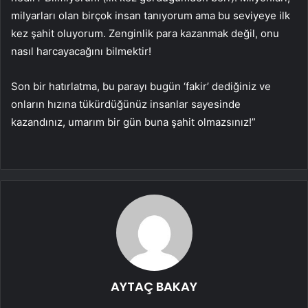
milyarları olan birçok insan tanıyorum ama bu seviyeye ilk
kez şahit oluyorum. Zenginlik para kazanmak değil, onu
nasıl harcayacağını bilmektir!
Son bir hatırlatma, bu parayı bugün ‘fakir’ dediğiniz ve
onların hızına tükürdüğünüz insanlar sayesinde
kazandınız, umarım bir gün buna şahit olmazsınız!”
AYTAÇ BAKAY