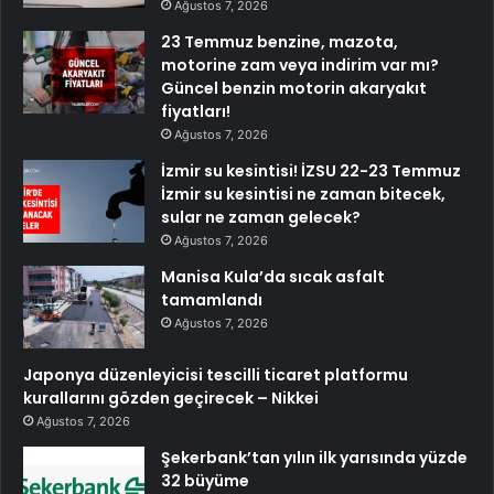
Ağustos 7, 2026
23 Temmuz benzine, mazota,
motorine zam veya indirim var mı?
Güncel benzin motorin akaryakıt
fiyatları!
Ağustos 7, 2026
İzmir su kesintisi! İZSU 22-23 Temmuz
İzmir su kesintisi ne zaman bitecek,
sular ne zaman gelecek?
Ağustos 7, 2026
Manisa Kula’da sıcak asfalt
tamamlandı
Ağustos 7, 2026
Japonya düzenleyicisi tescilli ticaret platformu
kurallarını gözden geçirecek – Nikkei
Ağustos 7, 2026
Şekerbank’tan yılın ilk yarısında yüzde
32 büyüme