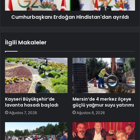
Cumhurbaşkanı Erdoğan Hindistan'dan ayrıldı
İlgili Makaleler
Kayseri Büyükşehir’de
Mersin’de 4 merkez ilçeye
lavanta hasadı başladı
güçlü yağmur suyu yatırımı
Ağustos 7, 2026
Ağustos 6, 2026