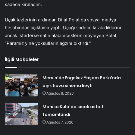
sadece kiraladım.
Uçak tezlerinin ardından Dilat Polat da sosyal medya
hesabından açıklama yaptı. Uçağı sadece kiraladıklarını
ancak isterlerse satın alabileceklerini söyleyen Polat,
“Paramız yine yoksulların ağzını bıktırdı.”
İlgili Makaleler
Mersin’de Engelsiz Yaşam Parkı’nda
açık hava sinema keyfi
Ağustos 8, 2026
Manisa Kula’da sıcak asfalt
tamamlandı
Ağustos 7, 2026