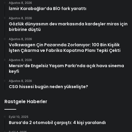
Ağustos 8, 2026
İzmir Karabağlar’da BİO fark yarattı
Ağustos 8, 2026
Gözlük dünyasının dev markasında kardeşler miras için
birbirine düştü
Ağustos 8, 2026
Volkswagen Çin Pazarında Zorlanıyor: 100 Bin Kişilik
İşten Çıkarma ve Fabrika Kapatma Planı Tepki Çekti
Ağustos 8, 2026
Mersin’de Engelsiz Yaşam Parkı’nda açık hava sinema
keyfi
Ağustos 8, 2026
CSG hissesi bugün neden yükselişte?
Rastgele Haberler
Eylül 10, 2025
Bursa’da 2 otomobil çarpıştı: 4 kişi yaralandı