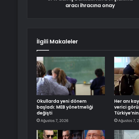
aracı ihracına onay
İlgili Makaleler
Okullarda yeni dönem
Her anı kay
başladı: MEB yönetmeliği
verici gör
değişti
Türkiye’ni
Ağustos 7, 2026
Ağustos 7, 