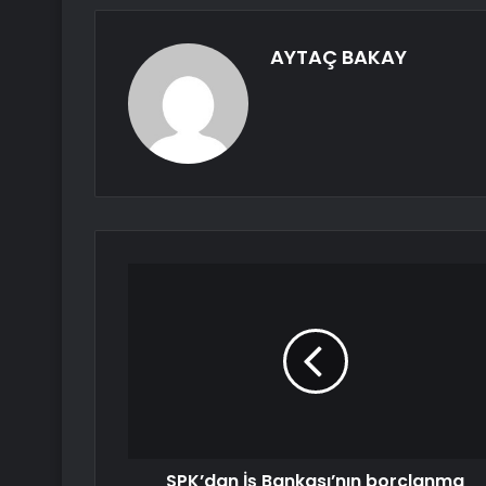
AYTAÇ BAKAY
SPK’dan İş Bankası’nın borçlanma