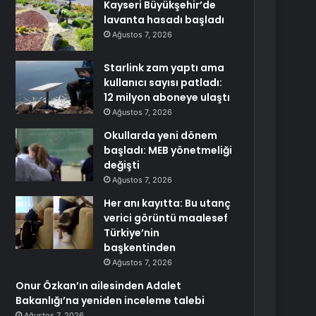
Kayseri Büyükşehir’de
lavanta hasadı başladı
Ağustos 7, 2026
Starlink zam yaptı ama
kullanıcı sayısı patladı:
12 milyon aboneye ulaştı
Ağustos 7, 2026
Okullarda yeni dönem
başladı: MEB yönetmeliği
değişti
Ağustos 7, 2026
Her anı kayıtta: Bu utanç
verici görüntü maalesef
Türkiye’nin
başkentinden
Ağustos 7, 2026
Onur Özkan’ın ailesinden Adalet
Bakanlığı’na yeniden inceleme talebi
Ağustos 7, 2026