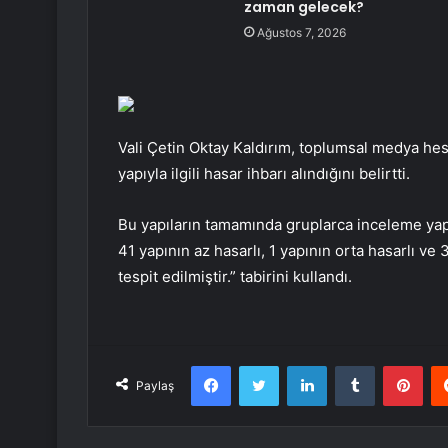
zaman gelecek?
Ağustos 7, 2026
Vali Çetin Oktay Kaldırım, toplumsal medya hes
yapıyla ilgili hasar ihbarı alındığını belirtti.
Bu yapıların tamamında gruplarca inceleme yapıl
41 yapının az hasarlı, 1 yapının orta hasarlı ve
tespit edilmiştir.” tabirini kullandı.
Facebook
Twitter
LinkedIn
Tumblr
Pint
Paylaş