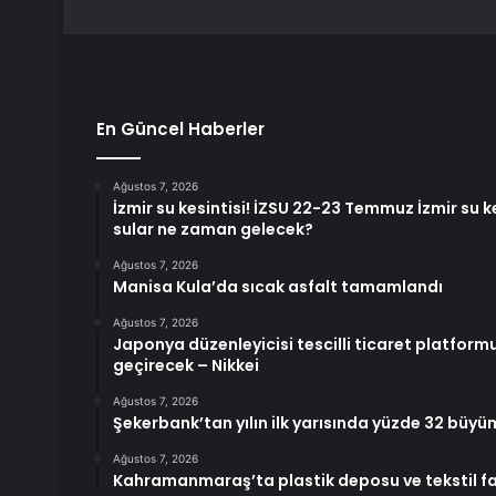
En Güncel Haberler
Ağustos 7, 2026
İzmir su kesintisi! İZSU 22-23 Temmuz İzmir su k
sular ne zaman gelecek?
Ağustos 7, 2026
Manisa Kula’da sıcak asfalt tamamlandı
Ağustos 7, 2026
Japonya düzenleyicisi tescilli ticaret platform
geçirecek – Nikkei
Ağustos 7, 2026
Şekerbank’tan yılın ilk yarısında yüzde 32 büy
Ağustos 7, 2026
Kahramanmaraş’ta plastik deposu ve tekstil f