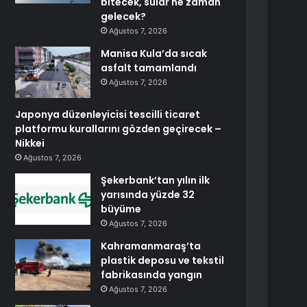
bitecek, sular ne zaman
gelecek?
Ağustos 7, 2026
Manisa Kula’da sıcak
asfalt tamamlandı
Ağustos 7, 2026
Japonya düzenleyicisi tescilli ticaret
platformu kurallarını gözden geçirecek –
Nikkei
Ağustos 7, 2026
Şekerbank’tan yılın ilk
yarısında yüzde 32
büyüme
Ağustos 7, 2026
Kahramanmaraş’ta
plastik deposu ve tekstil
fabrikasında yangın
Ağustos 7, 2026