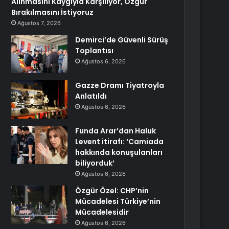
Alınmasını Kaygıyla Karşılıyor, Özgür
Bırakılmasını İstiyoruz
Ağustos 7, 2026
Demirci’de Güvenli Sürüş
Toplantısı
Ağustos 6, 2026
Gazze Dramı Tiyatroyla
Anlatıldı
Ağustos 6, 2026
Funda Arar’dan Haluk
Levent itirafı: ‘Camiada
hakkında konuşulanları
biliyorduk’
Ağustos 6, 2026
Özgür Özel: CHP’nin
Mücadelesi Türkiye’nin
Mücadelesidir
Ağustos 6, 2026