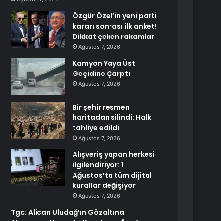
Özgür Özel’in yeni parti
kararı sonrası ilk anket!
Dikkat çeken rakamlar
Ağustos 7, 2026
Kamyon Yaya Üst
Geçidine Çarptı
Ağustos 7, 2026
Bir şehir resmen
haritadan silindi: Halk
tahliye edildi
Ağustos 7, 2026
Alışveriş yapan herkesi
ilgilendiriyor: 1
Ağustos’ta tüm dijital
kurallar değişiyor
Ağustos 7, 2026
Tgc: Alican Uludağ’ın Gözaltına