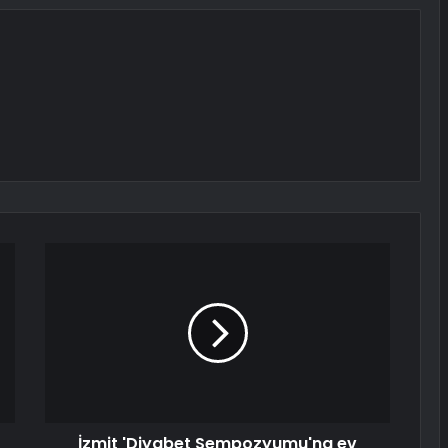
İzmit 'Diyabet Sempozyumu'na ev