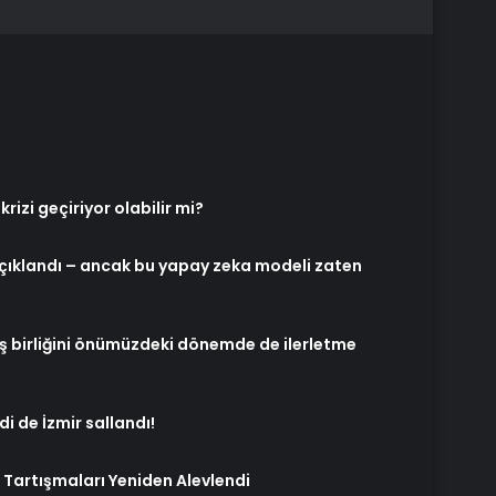
krizi geçiriyor olabilir mi?
 açıklandı – ancak bu yapay zeka modeli zaten
 iş birliğini önümüzdeki dönemde de ilerletme
i de İzmir sallandı!
 Tartışmaları Yeniden Alevlendi