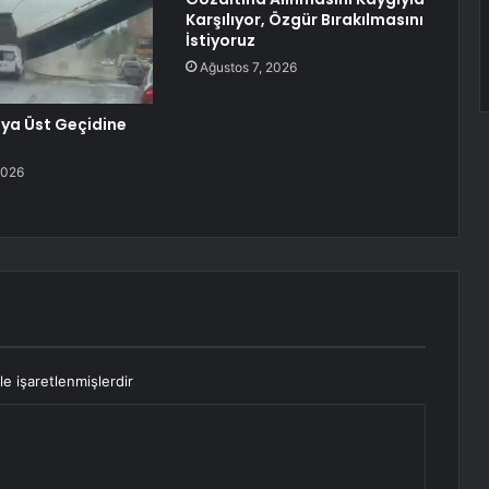
Karşılıyor, Özgür Bırakılmasını
İstiyoruz
Ağustos 7, 2026
ya Üst Geçidine
2026
le işaretlenmişlerdir