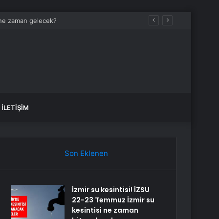
r ne zaman gelecek?
İLETIŞIM
Son Eklenen
İzmir su kesintisi! İZSU
22-23 Temmuz İzmir su
kesintisi ne zaman