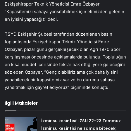
Eskişehirspor Teknik Yöneticisi Emre Özbayer,
“Kapasitemizi sahaya yansıtabilmek için elimizden gelenin
en iyisini yapacağız” dedi.
TSYD Eskişehir Şubesi tarafından düzenlenen basın
toplantısında Eskişehirspor Teknik Yöneticisi Emre
Özbayer, pazar günü gerçekleşecek olan Ağrı 1970 Spor
karşılaşması öncesinde açıklamalarda bulundu. Topluluğun
en kısa müddet içerisinde tekrar hak ettiği yere geleceğini
söz eden Özbayer, “Genç olabiliriz ama çok daha iyisini
yapabilecek bir kapasitemiz var ve bu durumu sahaya
yansıtmak için gayret ediyoruz” biçiminde konuştu.
İlgili Makaleler
İzmir su kesintisi! İZSU 22-23 Temmuz
İzmir su kesintisi ne zaman bitecek,