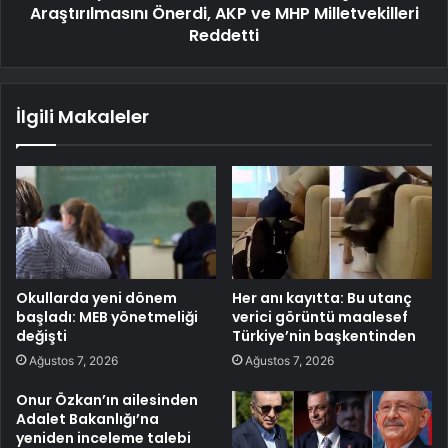
Araştırılmasını Önerdi, AKP ve MHP Milletvekilleri
Reddetti
İlgili Makaleler
Okullarda yeni dönem
Her anı kayıtta: Bu utanç
başladı: MEB yönetmeliği
verici görüntü maalesef
değişti
Türkiye’nin başkentinden
Ağustos 7, 2026
Ağustos 7, 2026
Onur Özkan’ın ailesinden
Adalet Bakanlığı’na
yeniden inceleme talebi