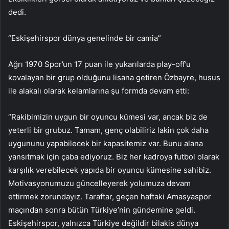
dedi.
“Eskişehirspor dünya genelinde bir camia”
Ağrı 1970 Spor’un 17 puan ile yukarılarda play-off’u
kovalayan bir grup olduğunu lisana getiren Özbayre, husus
ile alakalı olarak kelamlarına şu formda devam etti:
“Rakibimizin uygun bir oyuncu kümesi var, ancak biz de
yeterli bir grubuz. Tamam, genç olabiliriz lakin çok daha
uygununu yapabilecek bir kapasitemiz var. Bunu alana
yansıtmak için çaba ediyoruz. Biz her kadroya futbol olarak
karşılık verebilecek yapıda bir oyuncu kümesine sahibiz.
Motivasyonumuzu güncelleyerek yolumuza devam
ettirmek zorundayız. Taraftar, geçen haftaki Amasyaspor
maçından sonra bütün Türkiye’nin gündemine geldi.
Eskişehirspor, yalnızca Türkiye değildir bilakis dünya