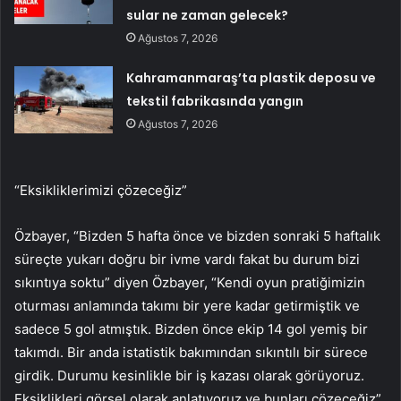
sular ne zaman gelecek?
Ağustos 7, 2026
Kahramanmaraş’ta plastik deposu ve
tekstil fabrikasında yangın
Ağustos 7, 2026
“Eksikliklerimizi çözeceğiz”
Özbayer, “Bizden 5 hafta önce ve bizden sonraki 5 haftalık
süreçte yukarı doğru bir ivme vardı fakat bu durum bizi
sıkıntıya soktu” diyen Özbayer, “Kendi oyun pratiğimizin
oturması anlamında takımı bir yere kadar getirmiştik ve
sadece 5 gol atmıştık. Bizden önce ekip 14 gol yemiş bir
takımdı. Bir anda istatistik bakımından sıkıntılı bir sürece
girdik. Durumu kesinlikle bir iş kazası olarak görüyoruz.
Eksiklikleri görsel olarak anlatıyoruz ve bunları çözeceğiz”