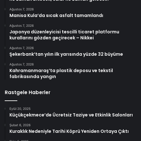
Ağustos 7, 2026
Manisa Kula’da sıcak asfalt tamamlandı
Ağustos 7, 2026
Japonya düzenleyicisi tescilli ticaret platformu
kurallarını gözden geçirecek – Nikkei
Ağustos 7, 2026
Şekerbank’tan yılın ilk yarısında yüzde 32 büyüme
Ağustos 7, 2026
Kahramanmaraş’ta plastik deposu ve tekstil
fabrikasında yangın
Rastgele Haberler
Eylül 20, 2025
Küçükçekmece’de Ücretsiz Taziye ve Etkinlik Salonları
Şubat 6, 2026
Kuraklık Nedeniyle Tarihi Köprü Yeniden Ortaya Çıktı