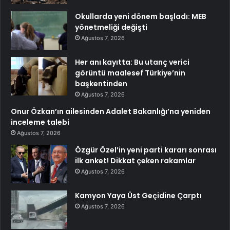
Okullarda yeni dönem başladı: MEB
yönetmeliği değişti
Ağustos 7, 2026
Her anı kayıtta: Bu utanç verici
görüntü maalesef Türkiye’nin
başkentinden
Ağustos 7, 2026
Onur Özkan’ın ailesinden Adalet Bakanlığı’na yeniden
inceleme talebi
Ağustos 7, 2026
Özgür Özel’in yeni parti kararı sonrası
ilk anket! Dikkat çeken rakamlar
Ağustos 7, 2026
Kamyon Yaya Üst Geçidine Çarptı
Ağustos 7, 2026