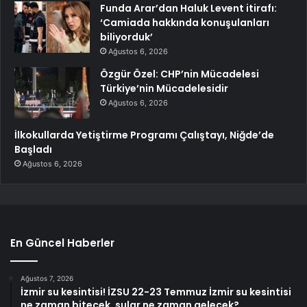
Funda Arar’dan Haluk Levent itirafı:
‘Camiada hakkında konuşulanları
biliyorduk’
Ağustos 6, 2026
Özgür Özel: CHP’nin Mücadelesi
Türkiye’nin Mücadelesidir
Ağustos 6, 2026
İlkokullarda Yetiştirme Programı Çalıştayı, Niğde’de
Başladı
Ağustos 6, 2026
En Güncel Haberler
Ağustos 7, 2026
İzmir su kesintisi! İZSU 22-23 Temmuz İzmir su kesintisi
ne zaman bitecek, sular ne zaman gelecek?