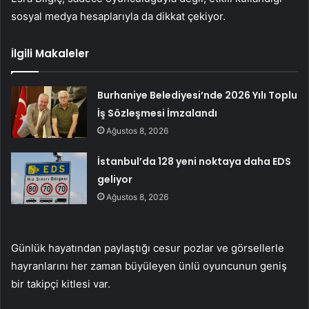
sosyal medya hesaplarıyla da dikkat çekiyor.
İlgili Makaleler
Burhaniye Belediyesi’nde 2026 Yılı Toplu
İş Sözleşmesi İmzalandı
Ağustos 8, 2026
İstanbul’da 128 yeni noktaya daha EDS
geliyor
Ağustos 8, 2026
Günlük hayatından paylaştığı cesur pozlar ve görsellerle
hayranlarını her zaman büyüleyen ünlü oyuncunun geniş
bir takipçi kitlesi var.