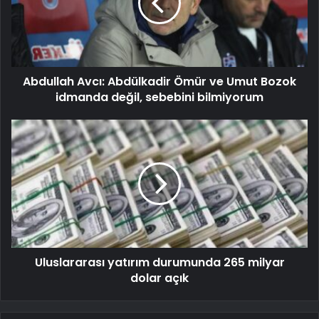
Abdullah Avcı: Abdülkadir Ömür ve Umut Bozok
idmanda değil, sebebini bilmiyorum
Uluslararası yatırım durumunda 265 milyar
dolar açık