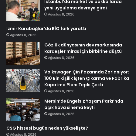
İstanbul’da market ve bakkallarda
yeni uygulama devreye girdi
Ağustos 8, 2026
İzmir Karabağlar’da BİO fark yarattı
Ağustos 8, 2026
Gözlük dünyasının dev markasında
kardeşler miras için birbirine düştü
Ağustos 8, 2026
Volkswagen Çin Pazarında Zorlanıyor:
100 Bin Kişilik İşten Çıkarma ve Fabrika
Kapatma Planı Tepki Çekti
Ağustos 8, 2026
Mersin’de Engelsiz Yaşam Parkı’nda
açık hava sinema keyfi
Ağustos 8, 2026
CSG hissesi bugün neden yükselişte?
Ağustos 8, 2026