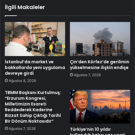
İlgili Makaleler
İstanbul’da market ve
Çin’den Körfez’de gerilimin
bakkallarda yeni uygulama
yükselmesine ilişkin endişe
devreye girdi
Ağustos 7, 2026
Ağustos 8, 2026
TBMM Başkanı Kurtulmuş:
“Erzurum Kongresi,
Milletimizin Esareti
Reddederek Kaderine
Bizzat Sahip Çıktığı Tarihî
Bir Dönüm Noktasıdır”
Ağustos 7, 2026
Türkiye’nin 10 yıldır