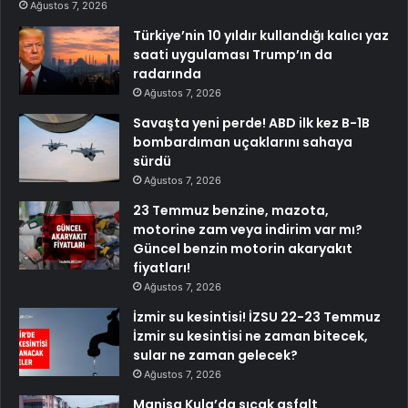
Ağustos 7, 2026
Türkiye’nin 10 yıldır kullandığı kalıcı yaz
saati uygulaması Trump’ın da
radarında
Ağustos 7, 2026
Savaşta yeni perde! ABD ilk kez B-1B
bombardıman uçaklarını sahaya
sürdü
Ağustos 7, 2026
23 Temmuz benzine, mazota,
motorine zam veya indirim var mı?
Güncel benzin motorin akaryakıt
fiyatları!
Ağustos 7, 2026
İzmir su kesintisi! İZSU 22-23 Temmuz
İzmir su kesintisi ne zaman bitecek,
sular ne zaman gelecek?
Ağustos 7, 2026
Manisa Kula’da sıcak asfalt