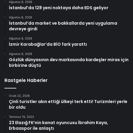
Ağustos 8, 2026
İstanbul’da 128 yeni noktaya daha EDS geliyor
Ağustos 8, 2026
İstanbul’da market ve bakkallarda yeni uygulama
devreye girdi
Ağustos 8, 2026
İzmir Karabağlar’da BİO fark yarattı
Ağustos 8, 2026
Gözlük dünyasının dev markasında kardeşler miras için
birbirine düştü
Rastgele Haberler
Ocak 22, 2026
Çinli turistler akın ettiği ülkeyi terk etti! Turizmleri yerle
bir oldu
Temmuz 19, 2023
23 Elazığ FK’nin kanat oyuncusu İbrahim Kaya,
Erbaaspor ile anlaştı