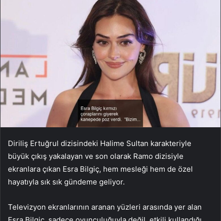
Diriliş Ertuğrul dizisindeki Halime Sultan karakteriyle
büyük çıkış yakalayan ve son olarak Ramo dizisiyle
ekranlara çıkan Esra Bilgiç, hem mesleği hem de özel
hayatıyla sık sık gündeme geliyor.
Televizyon ekranlarının aranan yüzleri arasında yer alan
Esra Bilgiç, sadece oyunculuğuyla değil, etkili kullandığı