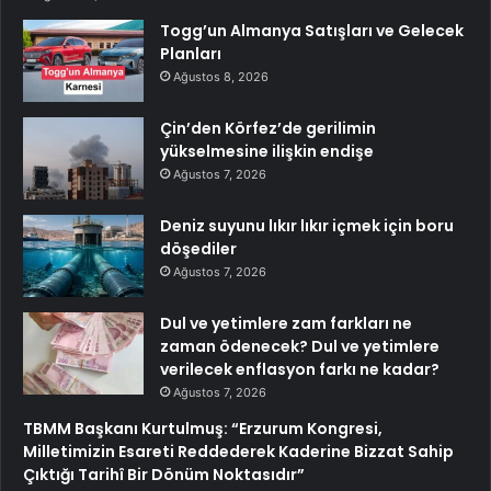
Togg’un Almanya Satışları ve Gelecek
Planları
Ağustos 8, 2026
Çin’den Körfez’de gerilimin
yükselmesine ilişkin endişe
Ağustos 7, 2026
Deniz suyunu lıkır lıkır içmek için boru
döşediler
Ağustos 7, 2026
Dul ve yetimlere zam farkları ne
zaman ödenecek? Dul ve yetimlere
verilecek enflasyon farkı ne kadar?
Ağustos 7, 2026
TBMM Başkanı Kurtulmuş: “Erzurum Kongresi,
Milletimizin Esareti Reddederek Kaderine Bizzat Sahip
Çıktığı Tarihî Bir Dönüm Noktasıdır”