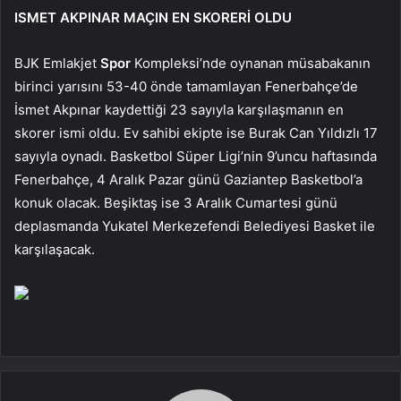
ISMET AKPINAR MAÇIN EN SKORERİ OLDU
BJK Emlakjet
Spor
Kompleksi’nde oynanan müsabakanın
birinci yarısını 53-40 önde tamamlayan Fenerbahçe’de
İsmet Akpınar kaydettiği 23 sayıyla karşılaşmanın en
skorer ismi oldu. Ev sahibi ekipte ise Burak Can Yıldızlı 17
sayıyla oynadı. Basketbol Süper Ligi’nin 9’uncu haftasında
Fenerbahçe, 4 Aralık Pazar günü Gaziantep Basketbol’a
konuk olacak. Beşiktaş ise 3 Aralık Cumartesi günü
deplasmanda Yukatel Merkezefendi Belediyesi Basket ile
karşılaşacak.