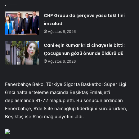
CHP Grubu da çerçeve yasa teklifini
imzaladı
Ağustos 6, 2026
Cani eşin kumar krizi cinayetle bitti:
Çocuğunun gözü önünde öldürüldü
Ağustos 6, 2026
Fenerbahçe Beko, Türkiye Sigorta Basketbol Süper Ligi
6’ncı hafta erteleme maçında Beşiktaş Emlakjet’i
deplasmanda 81-72 mağlup etti. Bu sonucun ardından
Fenerbahçe, 8’de 8 ile namağlup liderliğini sürdürürken;
Beşiktaş ise 6’ncı mağlubiyetini aldı.