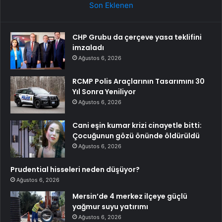
Son Eklenen
CHP Grubu da çerçeve yasa teklifini
imzaladı
Ağustos 6, 2026
RCMP Polis Araçlarının Tasarımını 30
Yıl Sonra Yeniliyor
Ağustos 6, 2026
Cani eşin kumar krizi cinayetle bitti:
Çocuğunun gözü önünde öldürüldü
Ağustos 6, 2026
Prudential hisseleri neden düşüyor?
Ağustos 6, 2026
Mersin’de 4 merkez ilçeye güçlü
yağmur suyu yatırımı
Ağustos 6, 2026