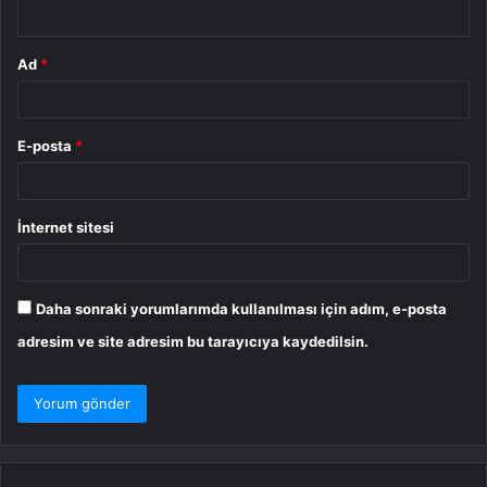
*
Ad
*
E-posta
*
İnternet sitesi
Daha sonraki yorumlarımda kullanılması için adım, e-posta
adresim ve site adresim bu tarayıcıya kaydedilsin.