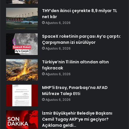
THY’den ikinci çeyrekte 8,9 milyar TL
net kâr
Ağustos 6, 2026
SpaceX roketinin parçası Ay’a çarptı:
Çarpışmanın izi sürülüyor
Ağustos 6, 2026
Türkiye’nin 11 ilinin altından altın
fışkıracak
Ağustos 6, 2026
MHP’li Ersoy, Pınarbaşı’na AFAD
Müfreze Talep Etti
Ağustos 6, 2026
İzmir Büyükşehir Belediye Başkanı
Cemil Tugay AKP’ye mi geçiyor?
Açıklama geldi…