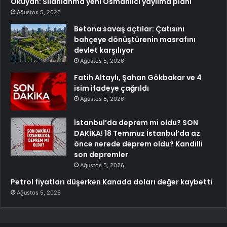
Okuyan: Silahlanma yeni Osmanlıcı yayılma planı
Ağustos 5, 2026
Betona savaş açtılar: Çatısını
bahçeye dönüştürenin masrafını
devlet karşılıyor
Ağustos 5, 2026
Fatih Altaylı, Şahan Gökbakar ve 4
isim ifadeye çağrıldı
Ağustos 5, 2026
İstanbul’da deprem mi oldu? SON
DAKİKA! 18 Temmuz İstanbul’da az
önce nerede deprem oldu? Kandilli
son depremler
Ağustos 5, 2026
Petrol fiyatları düşerken Kanada doları değer kaybetti
Ağustos 5, 2026