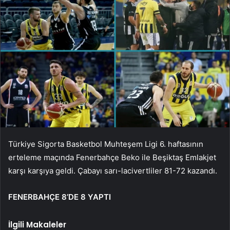
Türkiye Sigorta Basketbol Muhteşem Ligi 6. haftasının
erteleme maçında Fenerbahçe Beko ile Beşiktaş Emlakjet
karşı karşıya geldi. Çabayı sarı-lacivertliler 81-72 kazandı.
FENERBAHÇE 8’DE 8 YAPTI
İlgili Makaleler