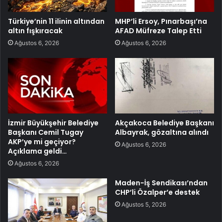
Türkiye’nin 11 ilinin altından
MHP’li Ersoy, Pınarbaşı’na
altın fışkıracak
AFAD Müfreze Talep Etti
Ağustos 6, 2026
Ağustos 6, 2026
İzmir Büyükşehir Belediye
Akçakoca Belediye Başkanı
Başkanı Cemil Tugay
Albayrak, gözaltına alındı
AKP’ye mi geçiyor?
Ağustos 6, 2026
Açıklama geldi…
Ağustos 6, 2026
Maden-İş Sendikası’ndan
CHP’li Özalper’e destek
Ağustos 5, 2026