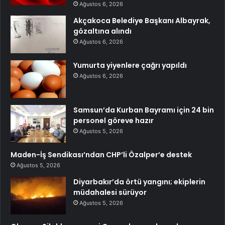
Ağustos 6, 2026
Akçakoca Belediye Başkanı Albayrak,
gözaltına alındı
Ağustos 6, 2026
Yumurta yiyenlere çağrı yapıldı
Ağustos 6, 2026
Samsun’da Kurban Bayramı için 24 bin
personel göreve hazır
Ağustos 5, 2026
Maden-İş Sendikası’ndan CHP’li Özalper’e destek
Ağustos 5, 2026
Diyarbakır’da örtü yangını; ekiplerin
müdahalesi sürüyor
Ağustos 5, 2026