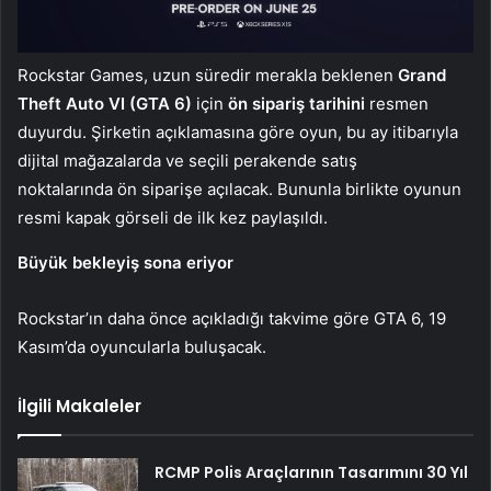
Rockstar Games, uzun süredir merakla beklenen
Grand
Theft Auto VI (GTA 6)
için
ön sipariş tarihini
resmen
duyurdu. Şirketin açıklamasına göre oyun, bu ay itibarıyla
dijital mağazalarda ve seçili perakende satış
noktalarında ön siparişe açılacak. Bununla birlikte oyunun
resmi kapak görseli de ilk kez paylaşıldı.
Büyük bekleyiş sona eriyor
Rockstar’ın daha önce açıkladığı takvime göre GTA 6, 19
Kasım’da oyuncularla buluşacak.
İlgili Makaleler
RCMP Polis Araçlarının Tasarımını 30 Yıl