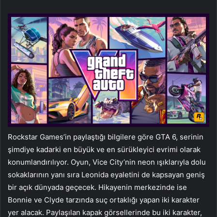
Rockstar Games’in paylaştığı bilgilere göre GTA 6, serinin
şimdiye kadarki en büyük ve en sürükleyici evrimi olarak
konumlandırılıyor. Oyun, Vice City’nin neon ışıklarıyla dolu
sokaklarının yanı sıra Leonida eyaletini de kapsayan geniş
bir açık dünyada geçecek. Hikayenin merkezinde ise
Bonnie ve Clyde tarzında suç ortaklığı yapan iki karakter
yer alacak. Paylaşılan kapak görsellerinde bu iki karakter,