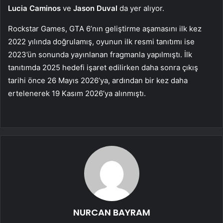
Lucia Caminos
ve
Jason Duval
da yer alıyor.
Rockstar Games, GTA 6’nın geliştirme aşamasını ilk kez
2022 yılında doğrulamış, oyunun ilk resmi tanıtımı ise
2023’ün sonunda yayınlanan fragmanla yapılmıştı. İlk
tanıtımda 2025 hedefi işaret edilirken daha sonra çıkış
tarihi önce 26 Mayıs 2026’ya, ardından bir kez daha
ertelenerek 19 Kasım 2026’ya alınmıştı.
NURCAN BAYRAM