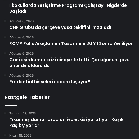
İlkokullarda Yetiştirme Programı Çalıştayı, Niğde’de
Başladı
Ağustos 6, 2026
CHP Grubu da çerçeve yasa teklifini imzaladı
Ağustos 6, 2026
RCMP Polis Araçlarının Tasarımını 30 Yıl Sonra Yeniliyor
Ağustos 6, 2026
Cani eşin kumar krizi cinayetle bitti: Çocuğunun gözü
önünde öldürüldü
Ağustos 6, 2026
Prudential hisseleri neden düşüyor?
Rastgele Haberler
Temmuz 28, 2025
Tıkanmış damarlarda anjiyo etkisi yaratıyor: Kaşık
kaşık yiyorlar
Nisan 18, 2025