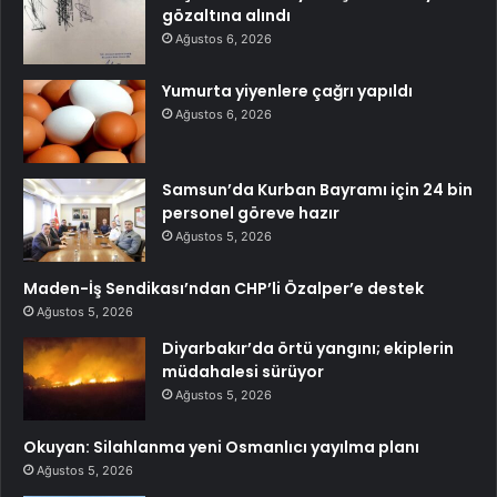
gözaltına alındı
Ağustos 6, 2026
Yumurta yiyenlere çağrı yapıldı
Ağustos 6, 2026
Samsun’da Kurban Bayramı için 24 bin
personel göreve hazır
Ağustos 5, 2026
Maden-İş Sendikası’ndan CHP’li Özalper’e destek
Ağustos 5, 2026
Diyarbakır’da örtü yangını; ekiplerin
müdahalesi sürüyor
Ağustos 5, 2026
Okuyan: Silahlanma yeni Osmanlıcı yayılma planı
Ağustos 5, 2026