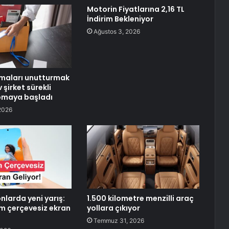
Motorin Fiyatlarına 2,16 TL
İndirim Bekleniyor
Ağustos 3, 2026
rmaları unutturmak
 şirket sürekli
pmaya başladı
2026
fonlarda yeni yarış:
1.500 kilometre menzilli araç
m çerçevesiz ekran
yollara çıkıyor
Temmuz 31, 2026