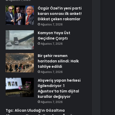
Özgür Özel’in yeni parti
kararı sonrası ilk anket!
Dikkat çeken rakamlar
Ağustos 7, 2026
Kamyon Yaya Üst
Geçidine Çarptı
Ağustos 7, 2026
Bir şehir resmen
haritadan silindi: Halk
tahliye edildi
Ağustos 7, 2026
Alışveriş yapan herkesi
ilgilendiriyor: 1
Ağustos’ta tüm dijital
kurallar değişiyor
Ağustos 7, 2026
Tgc: Alican Uludağ’ın Gözaltına