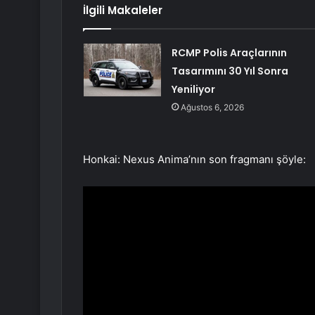
İlgili Makaleler
RCMP Polis Araçlarının
Tasarımını 30 Yıl Sonra
Yeniliyor
Ağustos 6, 2026
Honkai: Nexus Anima’nın son fragmanı şöyle: