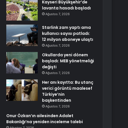
Kayseri Büyükşehir’de
lavanta hasadı başladı
Ağustos 7, 2026
Starlink zam yaptı ama
kullanıcı sayısı patladı:
12 milyon aboneye ulaştı
Ağustos 7, 2026
Okullarda yeni dönem
başladı: MEB yönetmeliği
değişti
Ağustos 7, 2026
Her anı kayıtta: Bu utanç
verici görüntü maalesef
Türkiye’nin
başkentinden
Ağustos 7, 2026
Onur Özkan’ın ailesinden Adalet
Bakanlığı’na yeniden inceleme talebi
Ağustos 7, 2026