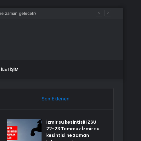
İLETIŞIM
Son Eklenen
İzmir su kesintisi! İZSU
22-23 Temmuz İzmir su
kesintisi ne zaman