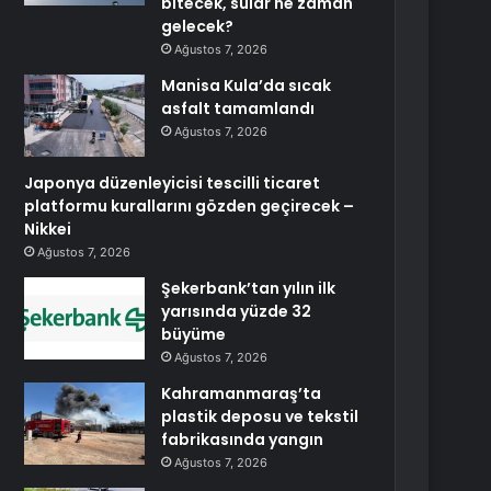
bitecek, sular ne zaman
gelecek?
Ağustos 7, 2026
Manisa Kula’da sıcak
asfalt tamamlandı
Ağustos 7, 2026
Japonya düzenleyicisi tescilli ticaret
platformu kurallarını gözden geçirecek –
Nikkei
Ağustos 7, 2026
Şekerbank’tan yılın ilk
yarısında yüzde 32
büyüme
Ağustos 7, 2026
Kahramanmaraş’ta
plastik deposu ve tekstil
fabrikasında yangın
Ağustos 7, 2026