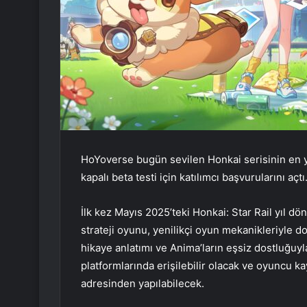
HoYoverse bugün sevilen Honkai serisinin en y
kapalı beta testi için katılımcı başvurularını açtı
İlk kez Mayıs 2025’teki Honkai: Star Rail yıl d
strateji oyunu, yenilikçi oyun mekanikleriyle d
hikaye anlatımı ve Anima’ların eşsiz dostluğuy
platformlarında erişilebilir olacak ve oyuncu ka
adresinden yapılabilecek.