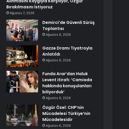
Alınmasını Kaygıyla Karşılıyor, Özgür
Bırakılmasını İstiyoruz
Ağustos 7, 2026
Demirci’de Güvenli Sürüş
Toplantısı
Ağustos 6, 2026
Gazze Dramı Tiyatroyla
Anlatıldı
Ağustos 6, 2026
Funda Arar’dan Haluk
Levent itirafı: ‘Camiada
hakkında konuşulanları
biliyorduk’
Ağustos 6, 2026
Özgür Özel: CHP’nin
Mücadelesi Türkiye’nin
Mücadelesidir
Ağustos 6, 2026