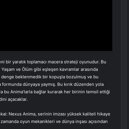
i bir yaratık toplamacı macera strateji oyunudur. Bu
k, Yaşam ve Ölüm gibi eşleşen kavramlar arasında
 denge beklenmedik bir kopuşla bozulmuş ve bu
ma formunda dünyaya yaymış. Bu kırık düzenden yola
a bu Anima’larla bağlar kurarak her birinin temsil ettiği
ini açacaklar.
ai: Nexus Anima, serinin imzası yüksek kaliteli hikaye
nı zamanda oyun mekanikleri ve dünya inşası açısından