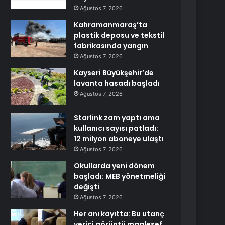
Ağustos 7, 2026
Kahramanmaraş’ta
plastik deposu ve tekstil
fabrikasında yangın
Ağustos 7, 2026
Kayseri Büyükşehir’de
lavanta hasadı başladı
Ağustos 7, 2026
Starlink zam yaptı ama
kullanıcı sayısı patladı:
12 milyon aboneye ulaştı
Ağustos 7, 2026
Okullarda yeni dönem
başladı: MEB yönetmeliği
değişti
Ağustos 7, 2026
Her anı kayıtta: Bu utanç
verici görüntü maalesef