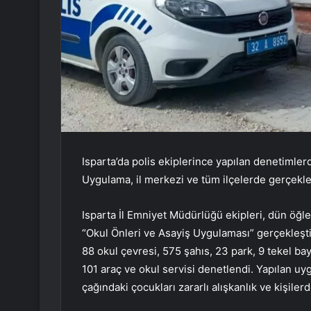
Isparta’da polis ekiplerince yapılan denetimlerd
Uygulama, il merkezi ve tüm ilçelerde gerçekleş
Isparta İl Emniyet Müdürlüğü ekipleri, dün öğle
“Okul Önleri ve Asayiş Uygulaması” gerçekleşti
88 okul çevresi, 575 şahıs, 23 park, 9 tekel bay
101 araç ve okul servisi denetlendi. Yapılan u
çağındaki çocukları zararlı alışkanlık ve kişi