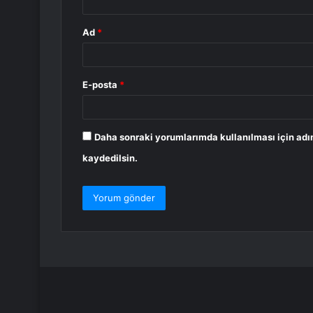
Ad
*
E-posta
*
Daha sonraki yorumlarımda kullanılması için adı
kaydedilsin.