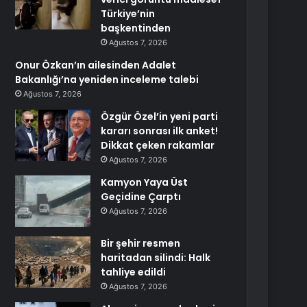
Türkiye’nin
başkentinden
Ağustos 7, 2026
Onur Özkan’ın ailesinden Adalet
Bakanlığı’na yeniden inceleme talebi
Ağustos 7, 2026
Özgür Özel’in yeni parti
kararı sonrası ilk anket!
Dikkat çeken rakamlar
Ağustos 7, 2026
Kamyon Yaya Üst
Geçidine Çarptı
Ağustos 7, 2026
Bir şehir resmen
haritadan silindi: Halk
tahliye edildi
Ağustos 7, 2026