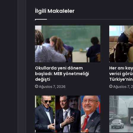
İlgili Makaleler
Okullarda yeni dönem
Her anı kay
başladı: MEB yönetmeliği
verici gör
değişti
Türkiye’ni
Ağustos 7, 2026
Ağustos 7, 