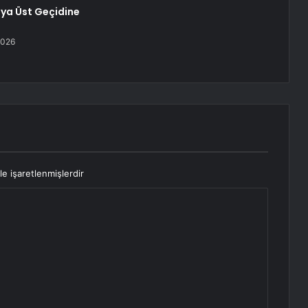
ya Üst Geçidine
2026
le işaretlenmişlerdir