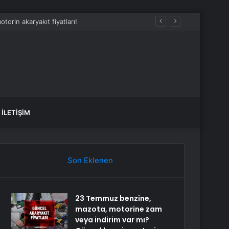
rin akaryakıt fiyatları!
İLETIŞIM
Son Eklenen
23 Temmuz benzine,
mazota, motorine zam
veya indirim var mı?