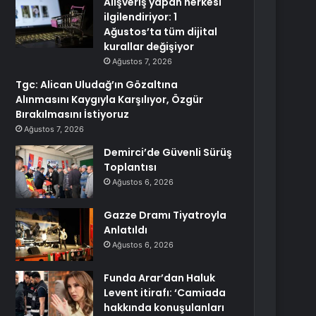
Alışveriş yapan herkesi
ilgilendiriyor: 1
Ağustos’ta tüm dijital
kurallar değişiyor
Ağustos 7, 2026
Tgc: Alican Uludağ’ın Gözaltına
Alınmasını Kaygıyla Karşılıyor, Özgür
Bırakılmasını İstiyoruz
Ağustos 7, 2026
Demirci’de Güvenli Sürüş
Toplantısı
Ağustos 6, 2026
Gazze Dramı Tiyatroyla
Anlatıldı
Ağustos 6, 2026
Funda Arar’dan Haluk
Levent itirafı: ‘Camiada
hakkında konuşulanları