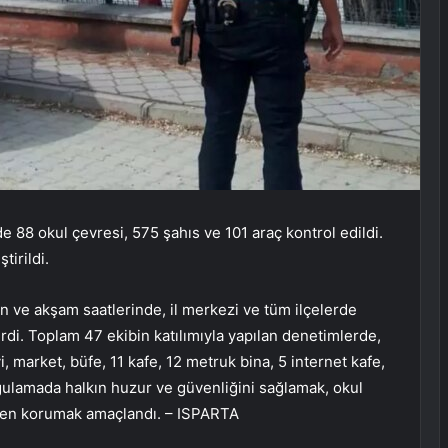
e 88 okul çevresi, 575 şahıs ve 101 araç kontrol edildi.
tirildi.
n ve akşam saatlerinde, il merkezi ve tüm ilçelerde
rdi. Toplam 47 ekibin katılımıyla yapılan denetimlerde,
i, market, büfe, 11 kafe, 12 metruk bina, 5 internet kafe,
ygulamada halkın huzur ve güvenliğini sağlamak, okul
lerden korumak amaçlandı. – ISPARTA