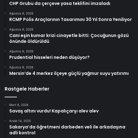
CHP Grubu da çerçeve yasa teklifini imzaladı
Ağustos 6, 2026
RCMP Polis Araçlarının Tasarımını 30 Yıl Sonra Yeniliyor
Ağustos 6, 2026
Cani eşin kumar krizi cinayetle bitti: Çocuğunun gözü
önünde öldürüldü
Ağustos 6, 2026
Prudential hisseleri neden düşüyor?
Ağustos 6, 2026
Mersin’de 4 merkez ilçeye güçlü yağmur suyu yatırımı
Rastgele Haberler
Mart 8, 2026
Savaş altını vurdu! Kapalıçarşı alev alev
Aralık 14, 2025
Sakarya’da öğretmeni darbeden veli ile arkadaşına
adli kontrol