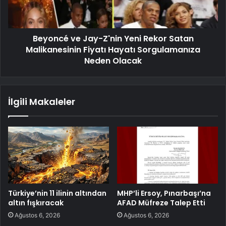
Beyoncé ve Jay-Z'nin Yeni Rekor Satan
Malikanesinin Fiyatı Hayatı Sorgulamanıza
Neden Olacak
İlgili Makaleler
Türkiye’nin 11 ilinin altından
MHP’li Ersoy, Pınarbaşı’na
altın fışkıracak
AFAD Müfreze Talep Etti
Ağustos 6, 2026
Ağustos 6, 2026