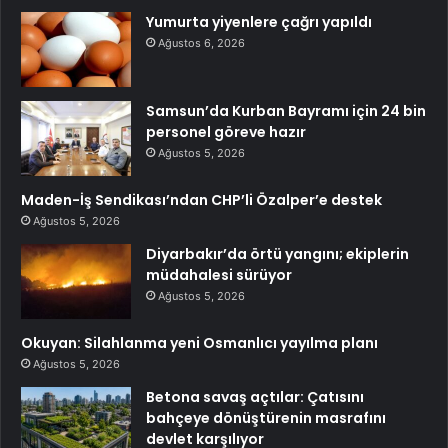
Yumurta yiyenlere çağrı yapıldı
Ağustos 6, 2026
Samsun’da Kurban Bayramı için 24 bin
personel göreve hazır
Ağustos 5, 2026
Maden-İş Sendikası’ndan CHP’li Özalper’e destek
Ağustos 5, 2026
Diyarbakır’da örtü yangını; ekiplerin
müdahalesi sürüyor
Ağustos 5, 2026
Okuyan: Silahlanma yeni Osmanlıcı yayılma planı
Ağustos 5, 2026
Betona savaş açtılar: Çatısını
bahçeye dönüştürenin masrafını
devlet karşılıyor