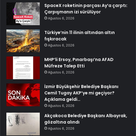
SpaceX roketinin parçası Ay’a çarptı:
Çarpışmanın izi sürülüyor
Ağustos 6, 2026
Türkiye’nin 11 ilinin altından altın
fışkıracak
Ağustos 6, 2026
MHP’li Ersoy, Pınarbaşı’na AFAD
Müfreze Talep Etti
Ağustos 6, 2026
İzmir Büyükşehir Belediye Başkanı
Cemil Tugay AKP’ye mi geçiyor?
Açıklama geldi…
Ağustos 6, 2026
Akçakoca Belediye Başkanı Albayrak,
gözaltına alındı
Ağustos 6, 2026