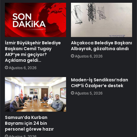
İzmir Büyükşehir Belediye
Akçakoca Belediye Başkanı
Başkanı Cemil Tugay
Albayrak, gözaltına alındı
AKP’ye mi geçiyor?
Ağustos 6, 2026
Açıklama geldi…
Ağustos 6, 2026
Maden-İş Sendikası’ndan
CHP’li Özalper’e destek
Ağustos 5, 2026
Samsun’da Kurban
Bayramı için 24 bin
personel göreve hazır
Ağustos 5, 2026