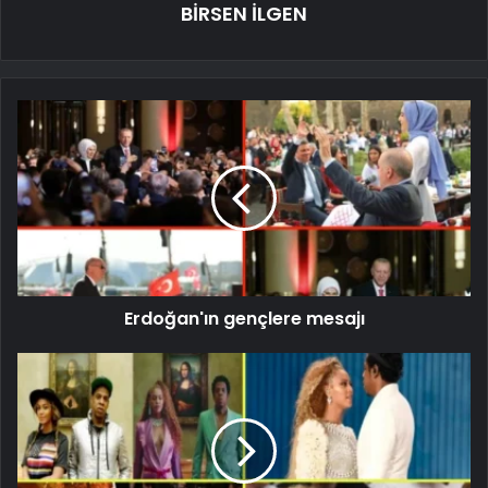
BİRSEN İLGEN
Erdoğan'ın gençlere mesajı