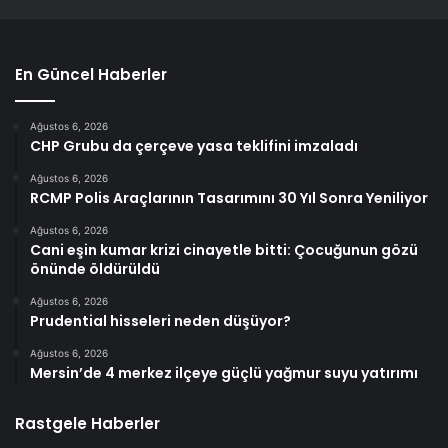
En Güncel Haberler
Ağustos 6, 2026
CHP Grubu da çerçeve yasa teklifini imzaladı
Ağustos 6, 2026
RCMP Polis Araçlarının Tasarımını 30 Yıl Sonra Yeniliyor
Ağustos 6, 2026
Cani eşin kumar krizi cinayetle bitti: Çocuğunun gözü
önünde öldürüldü
Ağustos 6, 2026
Prudential hisseleri neden düşüyor?
Ağustos 6, 2026
Mersin’de 4 merkez ilçeye güçlü yağmur suyu yatırımı
Rastgele Haberler