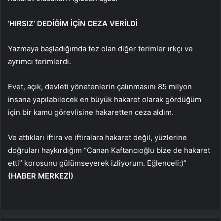
‘HIRSIZ’ DEDİĞİM İÇİN CEZA VERİLDİ
Yazmaya başladığımda tez olan diğer terimler ırkçı ve
ayrımcı terimlerdi.
Evet, açık, devleti yönetenlerin çalınmasını 85 milyon
insana yapılabilecek en büyük hakaret olarak gördüğüm
için bir kamu görevlisine hakaretten ceza aldım.
Ve attıkları iftira ve iftiralara hakaret değil, yüzlerine
doğruları haykırdığım “Canan Kaftancıoğlu bize de hakaret
etti” korosunu gülümseyerek izliyorum. Eğlenceli:)”
(HABER MERKEZİ)