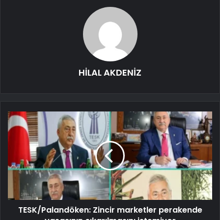
HİLAL AKDENİZ
TESK/Palandöken: Zincir marketler perakende