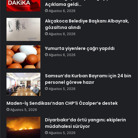
Açıklama geldi…
Ağustos 6, 2026
Akçakoca Belediye Başkanı Albayrak,
gözaltına alındı
Ağustos 6, 2026
Yumurta yiyenlere çağrı yapıldı
Ağustos 6, 2026
Samsun’da Kurban Bayramı için 24 bin
personel göreve hazır
Ağustos 5, 2026
Maden-İş Sendikası’ndan CHP’li Özalper’e destek
Ağustos 5, 2026
Diyarbakır’da örtü yangını; ekiplerin
müdahalesi sürüyor
Ağustos 5, 2026