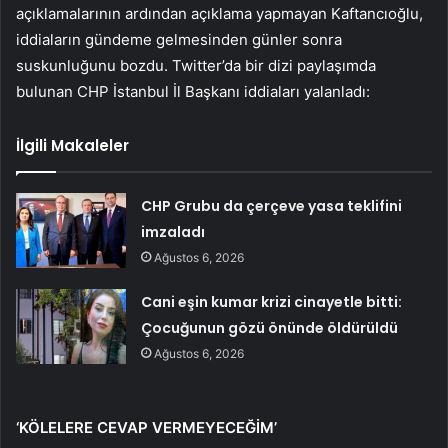
açıklamalarının ardından açıklama yapmayan Kaftancıoğlu,
iddiaların gündeme gelmesinden günler sonra
suskunluğunu bozdu. Twitter’da bir dizi paylaşımda
bulunan CHP İstanbul İl Başkanı iddiaları yalanladı:
İlgili Makaleler
CHP Grubu da çerçeve yasa teklifini
imzaladı
Ağustos 6, 2026
Cani eşin kumar krizi cinayetle bitti:
Çocuğunun gözü önünde öldürüldü
Ağustos 6, 2026
‘KÖLELERE CEVAP VERMEYECEĞİM’