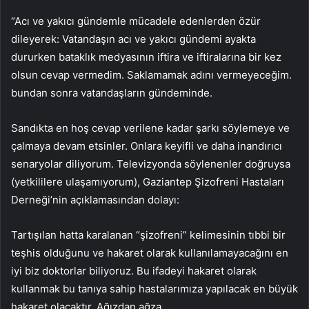
“Acı ve yakıcı gündemle mücadele edenlerden özür
dileyerek: Vatandaşın acı ve yakıcı gündemi ayakta
dururken bataklık medyasının iftira ve iftiralarına bir kez
olsun cevap vermedim. Saklamamak adını vermeyeceğim.
bundan sonra vatandaşların gündeminde.
Sandıkta en hoş cevap verilene kadar şarkı söylemeye ve
çalmaya devam etsinler. Onlara keyifli ve daha inandırıcı
senaryolar diliyorum. Televizyonda söylenenler doğruysa
(yetkililere ulaşamıyorum), Gaziantep Şizofreni Hastaları
Derneği’nin açıklamasından dolayı:
Tartışılan hatta karalanan “şizofreni” kelimesinin tıbbi bir
teşhis olduğunu ve hakaret olarak kullanılamayacağını en
iyi biz doktorlar biliyoruz. Bu ifadeyi hakaret olarak
kullanmak bu tanıya sahip hastalarımıza yapılacak en büyük
hakaret olacaktır. Ağızdan ağza.