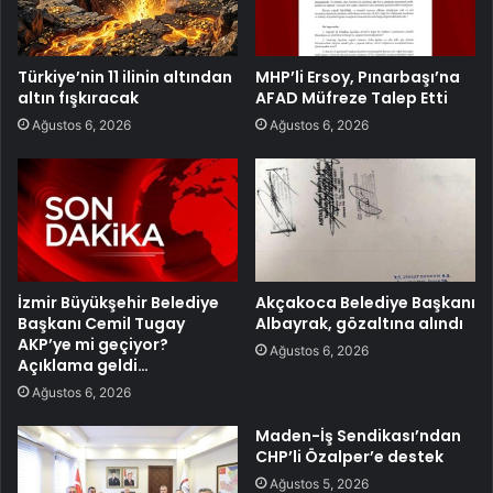
Türkiye’nin 11 ilinin altından
MHP’li Ersoy, Pınarbaşı’na
altın fışkıracak
AFAD Müfreze Talep Etti
Ağustos 6, 2026
Ağustos 6, 2026
İzmir Büyükşehir Belediye
Akçakoca Belediye Başkanı
Başkanı Cemil Tugay
Albayrak, gözaltına alındı
AKP’ye mi geçiyor?
Ağustos 6, 2026
Açıklama geldi…
Ağustos 6, 2026
Maden-İş Sendikası’ndan
CHP’li Özalper’e destek
Ağustos 5, 2026