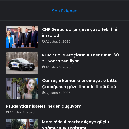
Son Eklenen
CHP Grubu da çerçeve yasa teklifini
imzaladı
Ağustos 6, 2026
RCMP Polis Araçlarının Tasarımını 30
Yıl Sonra Yeniliyor
Ağustos 6, 2026
Cani eşin kumar krizi cinayetle bitti:
Çocuğunun gözü önünde öldürüldü
Ağustos 6, 2026
Prudential hisseleri neden düşüyor?
Ağustos 6, 2026
Mersin’de 4 merkez ilçeye güçlü
yağmur suyu yatırımı