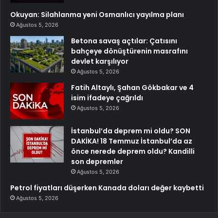
Okuyan: Silahlanma yeni Osmanlıcı yayılma planı
Ağustos 5, 2026
Betona savaş açtılar: Çatısını
bahçeye dönüştürenin masrafını
devlet karşılıyor
Ağustos 5, 2026
Fatih Altaylı, Şahan Gökbakar ve 4
isim ifadeye çağrıldı
Ağustos 5, 2026
İstanbul’da deprem mi oldu? SON
DAKİKA! 18 Temmuz İstanbul’da az
önce nerede deprem oldu? Kandilli
son depremler
Ağustos 5, 2026
Petrol fiyatları düşerken Kanada doları değer kaybetti
Ağustos 5, 2026