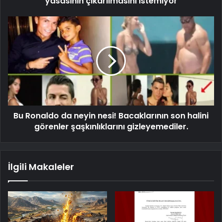
yasasının çıkarılmasını istemiyor
Bu Ronaldo da neyin nesi! Bacaklarının son halini
görenler şaşkınlıklarını gizleyemediler.
İlgili Makaleler