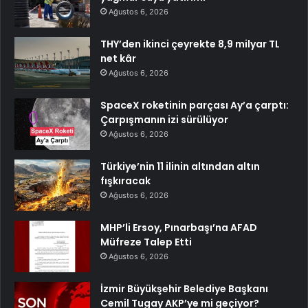
Ağustos 6, 2026
THY’den ikinci çeyrekte 8,9 milyar TL
net kâr
Ağustos 6, 2026
SpaceX roketinin parçası Ay’a çarptı:
Çarpışmanın izi sürülüyor
Ağustos 6, 2026
Türkiye’nin 11 ilinin altından altın
fışkıracak
Ağustos 6, 2026
MHP’li Ersoy, Pınarbaşı’na AFAD
Müfreze Talep Etti
Ağustos 6, 2026
İzmir Büyükşehir Belediye Başkanı
Cemil Tugay AKP’ye mi geçiyor?