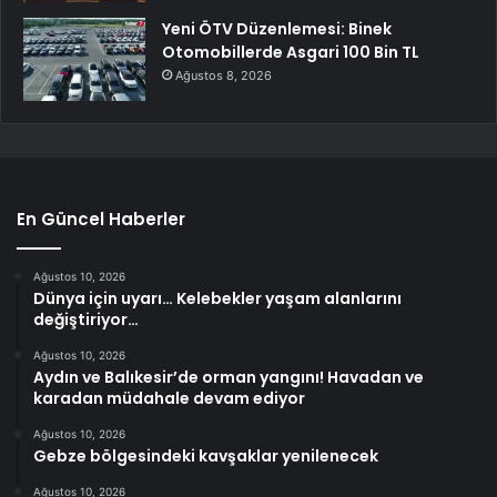
Yeni ÖTV Düzenlemesi: Binek
Otomobillerde Asgari 100 Bin TL
Ağustos 8, 2026
En Güncel Haberler
Ağustos 10, 2026
Dünya için uyarı… Kelebekler yaşam alanlarını
değiştiriyor…
Ağustos 10, 2026
Aydın ve Balıkesir’de orman yangını! Havadan ve
karadan müdahale devam ediyor
Ağustos 10, 2026
Gebze bölgesindeki kavşaklar yenilenecek
Ağustos 10, 2026