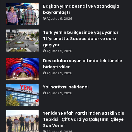
Başkan yılmaz esnaf ve vatandaşla
bayramlaştı
Ağustos 9, 2026
Türkiye’nin bu ilçesinde yaşayanlar
TL’yi unuttu: Sadece dolar ve euro
geçiyor
Ağustos 9, 2026
Dev adaları suyun altında tek tünelle
birleştirdiler
Ağustos 9, 2026
Yol haritası belirlendi
Ağustos 9, 2026
Yeniden Refah Partisi’nden Baskil Yolu
Tepkisi: ‘Çift Vardiya Çalıştırın, Çileye
Son Verin’
Ağustos 9, 2026