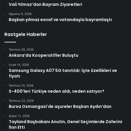
Vali Yılmaz’dan Bayram Ziyaretleri
Ağustos 9, 2026
Başkan yılmaz esnaf ve vatandaşla bayramlaştı
Rastgele Haberler
Temmuz 28, 2025
Ankara’da Kooperatifler Buluştu
Ocak 14, 2026
Samsung Galaxy A07 5G tanıtıldı: İşte özellikleri ve
fiyatı
Temmuz 14, 2026
S-400’leri Türkiye neden aldı, neden satıyor?
Temmuz 23, 2026
Bursa Osmangazi’de aşureler Başkan Aydın’dan
Şubat 11, 2026
Tayland Başbakanı Anutin, Genel Seçimlerde Zaferini
İlan Etti