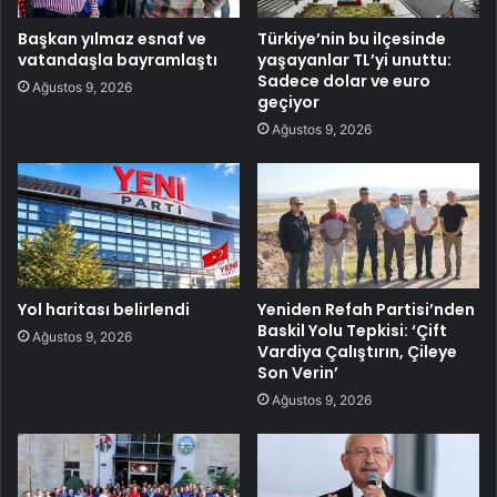
Başkan yılmaz esnaf ve
Türkiye’nin bu ilçesinde
vatandaşla bayramlaştı
yaşayanlar TL’yi unuttu:
Sadece dolar ve euro
Ağustos 9, 2026
geçiyor
Ağustos 9, 2026
Yol haritası belirlendi
Yeniden Refah Partisi’nden
Baskil Yolu Tepkisi: ‘Çift
Ağustos 9, 2026
Vardiya Çalıştırın, Çileye
Son Verin’
Ağustos 9, 2026