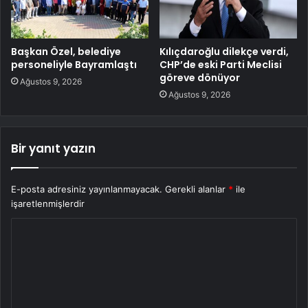
Başkan Özel, belediye
Kılıçdaroğlu dilekçe verdi,
personeliyle Bayramlaştı
CHP’de eski Parti Meclisi
göreve dönüyor
Ağustos 9, 2026
Ağustos 9, 2026
Bir yanıt yazın
E-posta adresiniz yayınlanmayacak.
Gerekli alanlar
*
ile
işaretlenmişlerdir
Y
o
r
u