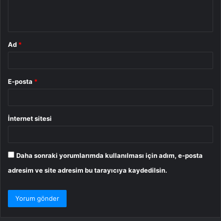
m
*
Ad
*
E-posta
*
İnternet sitesi
Daha sonraki yorumlarımda kullanılması için adım, e-posta
adresim ve site adresim bu tarayıcıya kaydedilsin.