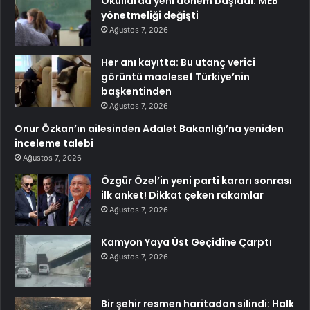
Okullarda yeni dönem başladı: MEB
yönetmeliği değişti
Ağustos 7, 2026
Her anı kayıtta: Bu utanç verici
görüntü maalesef Türkiye’nin
başkentinden
Ağustos 7, 2026
Onur Özkan’ın ailesinden Adalet Bakanlığı’na yeniden
inceleme talebi
Ağustos 7, 2026
Özgür Özel’in yeni parti kararı sonrası
ilk anket! Dikkat çeken rakamlar
Ağustos 7, 2026
Kamyon Yaya Üst Geçidine Çarptı
Ağustos 7, 2026
Bir şehir resmen haritadan silindi: Halk