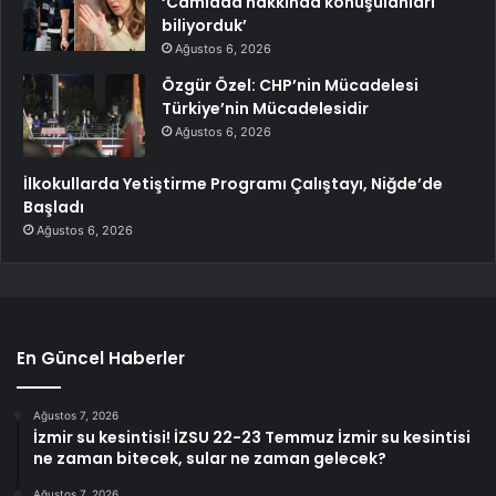
‘Camiada hakkında konuşulanları
biliyorduk’
Ağustos 6, 2026
Özgür Özel: CHP’nin Mücadelesi
Türkiye’nin Mücadelesidir
Ağustos 6, 2026
İlkokullarda Yetiştirme Programı Çalıştayı, Niğde’de
Başladı
Ağustos 6, 2026
En Güncel Haberler
Ağustos 7, 2026
İzmir su kesintisi! İZSU 22-23 Temmuz İzmir su kesintisi
ne zaman bitecek, sular ne zaman gelecek?
Ağustos 7, 2026