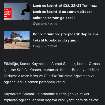
İzmir su kesintisi! İZSU 22-23 Temmuz
İzmir su kesintisi ne zaman bitecek,
sular ne zaman gelecek?
Ağustos 7, 2026
Kahramanmaraş’ta plastik deposu ve
tekstil fabrikasında yangın
Ağustos 7, 2026
Etkinliğe, Kemer Kaymakamı Ahmet Solmaz, Kemer Orman
İşletme Şefi Ali Karaca, muhtarlar, Kemer Belediyesi Ülker-
Orduvar Akman Kreş ve Gündüz Bakımevi öğretmen ve
öğrencileri ile orman personeli katıldı.
Kaymakam Solmaz ile ormanlık alanda çöp ve atıkları
toplayan öğrenciler hem doğaya katkı yaptı hem de çevre