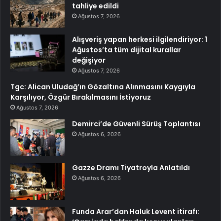
tahliye edildi
Ağustos 7, 2026
Alışveriş yapan herkesi ilgilendiriyor: 1
Ağustos’ta tüm dijital kurallar
değişiyor
Ağustos 7, 2026
Tgc: Alican Uludağ’ın Gözaltına Alınmasını Kaygıyla
Karşılıyor, Özgür Bırakılmasını İstiyoruz
Ağustos 7, 2026
Demirci’de Güvenli Sürüş Toplantısı
Ağustos 6, 2026
Gazze Dramı Tiyatroyla Anlatıldı
Ağustos 6, 2026
Funda Arar’dan Haluk Levent itirafı: