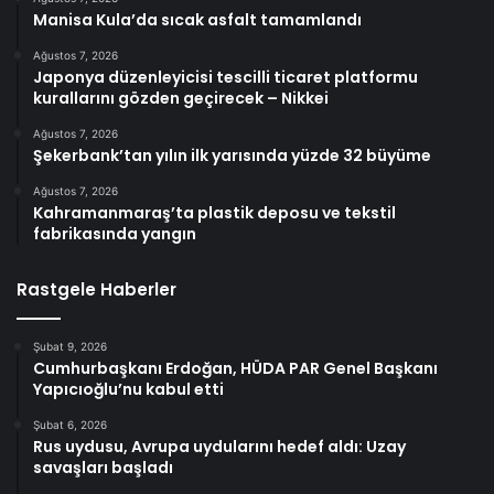
Manisa Kula’da sıcak asfalt tamamlandı
Ağustos 7, 2026
Japonya düzenleyicisi tescilli ticaret platformu
kurallarını gözden geçirecek – Nikkei
Ağustos 7, 2026
Şekerbank’tan yılın ilk yarısında yüzde 32 büyüme
Ağustos 7, 2026
Kahramanmaraş’ta plastik deposu ve tekstil
fabrikasında yangın
Rastgele Haberler
Şubat 9, 2026
Cumhurbaşkanı Erdoğan, HÜDA PAR Genel Başkanı
Yapıcıoğlu’nu kabul etti
Şubat 6, 2026
Rus uydusu, Avrupa uydularını hedef aldı: Uzay
savaşları başladı