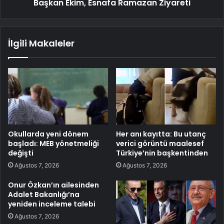
Başkan Ekim, Esnafa Ramazan Ziyareti
İlgili Makaleler
Okullarda yeni dönem
Her anı kayıtta: Bu utanç
başladı: MEB yönetmeliği
verici görüntü maalesef
değişti
Türkiye’nin başkentinden
Ağustos 7, 2026
Ağustos 7, 2026
Onur Özkan’ın ailesinden
Adalet Bakanlığı’na
yeniden inceleme talebi
Ağustos 7, 2026