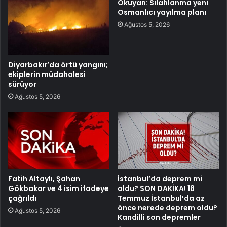
Okuyan: Silahlanma yeni
Osmanlıcı yayılma planı
Ağustos 5, 2026
Diyarbakır’da örtü yangını;
ekiplerin müdahalesi
sürüyor
Ağustos 5, 2026
Fatih Altaylı, Şahan
İstanbul’da deprem mi
Gökbakar ve 4 isim ifadeye
oldu? SON DAKİKA! 18
çağrıldı
Temmuz İstanbul’da az
önce nerede deprem oldu?
Ağustos 5, 2026
Kandilli son depremler