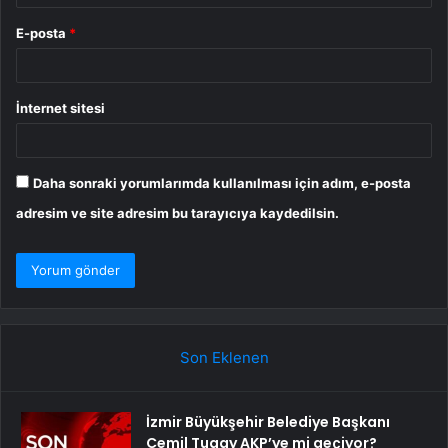
E-posta
*
İnternet sitesi
Daha sonraki yorumlarımda kullanılması için adım, e-posta
adresim ve site adresim bu tarayıcıya kaydedilsin.
Son Eklenen
İzmir Büyükşehir Belediye Başkanı
Cemil Tugay AKP’ye mi geçiyor?