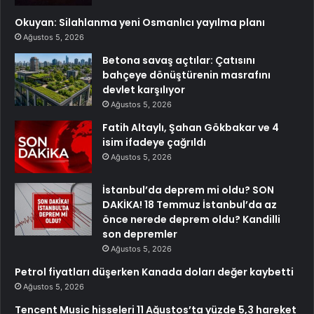
Okuyan: Silahlanma yeni Osmanlıcı yayılma planı
Ağustos 5, 2026
Betona savaş açtılar: Çatısını
bahçeye dönüştürenin masrafını
devlet karşılıyor
Ağustos 5, 2026
Fatih Altaylı, Şahan Gökbakar ve 4
isim ifadeye çağrıldı
Ağustos 5, 2026
İstanbul’da deprem mi oldu? SON
DAKİKA! 18 Temmuz İstanbul’da az
önce nerede deprem oldu? Kandilli
son depremler
Ağustos 5, 2026
Petrol fiyatları düşerken Kanada doları değer kaybetti
Ağustos 5, 2026
Tencent Music hisseleri 11 Ağustos’ta yüzde 5,3 hareket