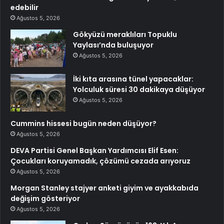
edebilir
Ağustos 5, 2026
Gökyüzü meraklıları Topuklu
Yaylası’nda buluşuyor
Ağustos 5, 2026
İki kıta arasına tünel yapacaklar:
Yolculuk süresi 30 dakikaya düşüyor
Ağustos 5, 2026
Cummins hissesi bugün neden düşüyor?
Ağustos 5, 2026
DEVA Partisi Genel Başkan Yardımcısı Elif Esen:
Çocukları koruyamadık, çözümü cezada arıyoruz
Ağustos 5, 2026
Morgan Stanley stajyer anketi giyim ve ayakkabıda
değişim gösteriyor
Ağustos 5, 2026