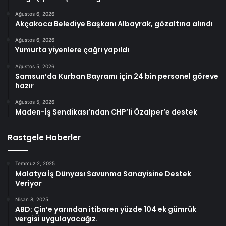
Ağustos 6, 2026
Akçakoca Belediye Başkanı Albayrak, gözaltına alındı
Ağustos 6, 2026
Yumurta yiyenlere çağrı yapıldı
Ağustos 5, 2026
Samsun’da Kurban Bayramı için 24 bin personel göreve
hazır
Ağustos 5, 2026
Maden-İş Sendikası’ndan CHP’li Özalper’e destek
Rastgele Haberler
Temmuz 2, 2025
Malatya İş Dünyası Savunma Sanayisine Destek
Veriyor
Nisan 8, 2025
ABD: Çin’e yarından itibaren yüzde 104 ek gümrük
vergisi uygulayacağız.