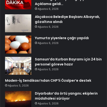
Açıklama geldi…
Ağustos 6, 2026
Akçakoca Belediye Başkanı Albayrak,
gözaltına alındı
Ağustos 6, 2026
Yumurta yiyenlere çağrı yapıldı
Ağustos 6, 2026
Samsun’da Kurban Bayramı için 24 bin
personel göreve hazır
Ağustos 5, 2026
Maden-İş Sendikası’ndan CHP’li Özalper’e destek
Ağustos 5, 2026
Diyarbakır’da örtü yangını; ekiplerin
müdahalesi sürüyor
Ağustos 5, 2026