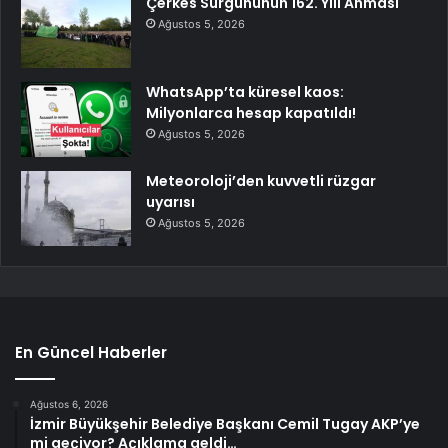
Çerkes Sürgününün 162. Yılı Anması
Ağustos 5, 2026
WhatsApp’ta küresel kaos:
Milyonlarca hesap kapatıldı!
Ağustos 5, 2026
Meteoroloji’den kuvvetli rüzgar
uyarısı
Ağustos 5, 2026
En Güncel Haberler
Ağustos 6, 2026
İzmir Büyükşehir Belediye Başkanı Cemil Tugay AKP’ye
mi geçiyor? Açıklama geldi…