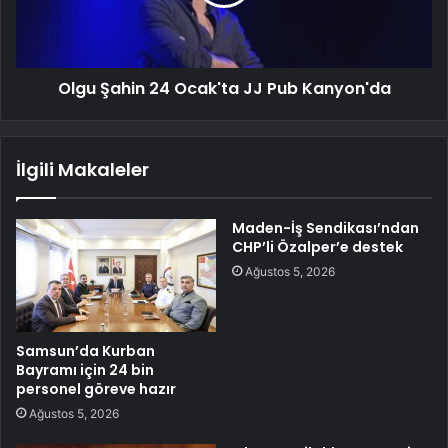
Olgu Şahin 24 Ocak'ta JJ Pub Kanyon'da
İlgili Makaleler
Maden-İş Sendikası’ndan
CHP’li Özalper’e destek
Ağustos 5, 2026
Samsun’da Kurban
Bayramı için 24 bin
personel göreve hazır
Ağustos 5, 2026