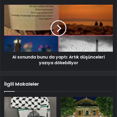
AI sonunda bunu da yaptı: Artık düşünceleri
yazıya dökebiliyor
İlgili Makaleler