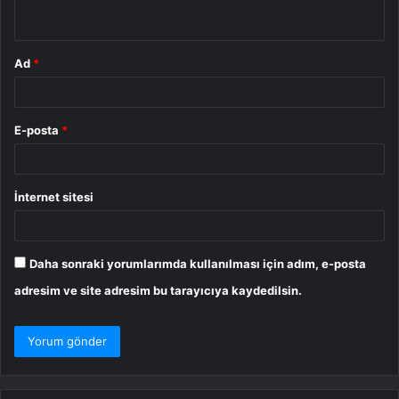
*
Ad
*
E-posta
*
İnternet sitesi
Daha sonraki yorumlarımda kullanılması için adım, e-posta
adresim ve site adresim bu tarayıcıya kaydedilsin.