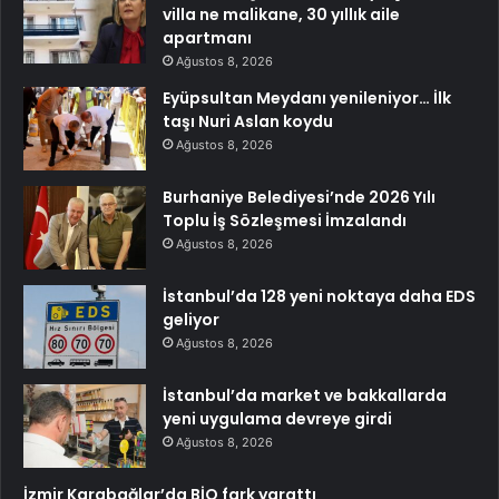
villa ne malikane, 30 yıllık aile
apartmanı
Ağustos 8, 2026
Eyüpsultan Meydanı yenileniyor… İlk
taşı Nuri Aslan koydu
Ağustos 8, 2026
Burhaniye Belediyesi’nde 2026 Yılı
Toplu İş Sözleşmesi İmzalandı
Ağustos 8, 2026
İstanbul’da 128 yeni noktaya daha EDS
geliyor
Ağustos 8, 2026
İstanbul’da market ve bakkallarda
yeni uygulama devreye girdi
Ağustos 8, 2026
İzmir Karabağlar’da BİO fark yarattı