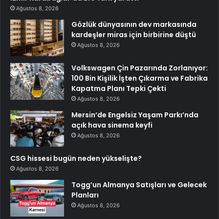
Ağustos 8, 2026
Gözlük dünyasının dev markasında
kardeşler miras için birbirine düştü
Ağustos 8, 2026
Volkswagen Çin Pazarında Zorlanıyor:
100 Bin Kişilik İşten Çıkarma ve Fabrika
Kapatma Planı Tepki Çekti
Ağustos 8, 2026
Mersin’de Engelsiz Yaşam Parkı’nda
açık hava sinema keyfi
Ağustos 8, 2026
CSG hissesi bugün neden yükselişte?
Ağustos 8, 2026
Togg’un Almanya Satışları ve Gelecek
Planları
Ağustos 8, 2026