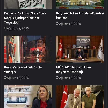
Fransız Aktivist’ten Türk
Bayreuth Festivali 150. yılını
Sağlık Çalışanlarına
kutladı
Teşekkür
Ağustos 8, 2026
Ağustos 9, 2026
Bursa’da Metruk Evde
MÜSİAD’dan Kurban
Yangın
Bayramı Mesajı
Ağustos 8, 2026
Ağustos 8, 2026