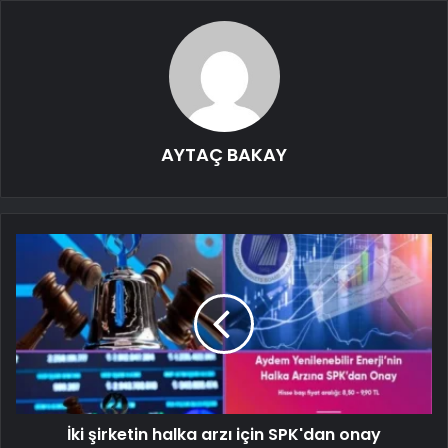
AYTAÇ BAKAY
İki şirketin halka arzı için SPK'dan onay