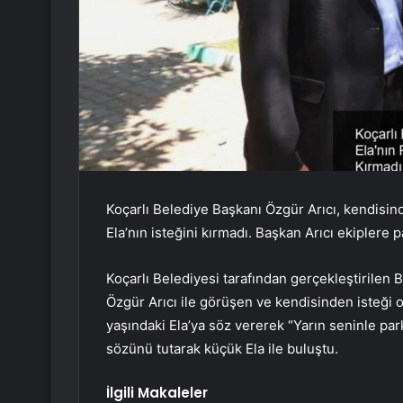
Koçarlı Belediye Başkanı Özgür Arıcı, kendisin
Ela’nın isteğini kırmadı. Başkan Arıcı ekiplere 
Koçarlı Belediyesi tarafından gerçekleştirilen
Özgür Arıcı ile görüşen ve kendisinden isteği o
yaşındaki Ela’ya söz vererek “Yarın seninle park
sözünü tutarak küçük Ela ile buluştu.
İlgili Makaleler