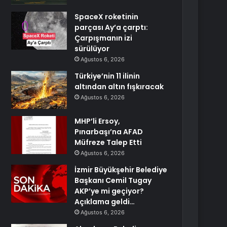
SpaceX roketinin
parçası Ay’a çarptı:
Çarpışmanın izi
sürülüyor
Ağustos 6, 2026
Türkiye’nin 11 ilinin
altından altın fışkıracak
Ağustos 6, 2026
MHP’li Ersoy,
Pınarbaşı’na AFAD
Müfreze Talep Etti
Ağustos 6, 2026
İzmir Büyükşehir Belediye
Başkanı Cemil Tugay
AKP’ye mi geçiyor?
Açıklama geldi…
Ağustos 6, 2026