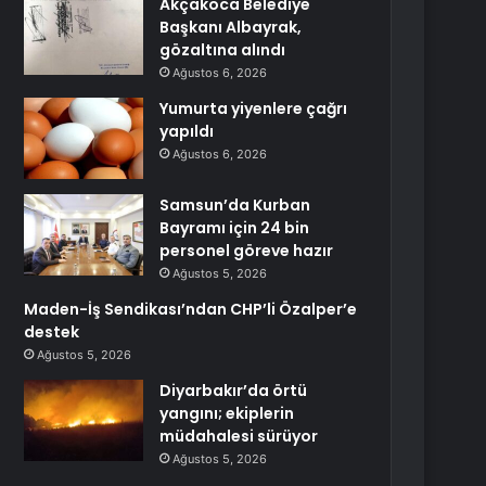
Akçakoca Belediye
Başkanı Albayrak,
gözaltına alındı
Ağustos 6, 2026
Yumurta yiyenlere çağrı
yapıldı
Ağustos 6, 2026
Samsun’da Kurban
Bayramı için 24 bin
personel göreve hazır
Ağustos 5, 2026
Maden-İş Sendikası’ndan CHP’li Özalper’e
destek
Ağustos 5, 2026
Diyarbakır’da örtü
yangını; ekiplerin
müdahalesi sürüyor
Ağustos 5, 2026