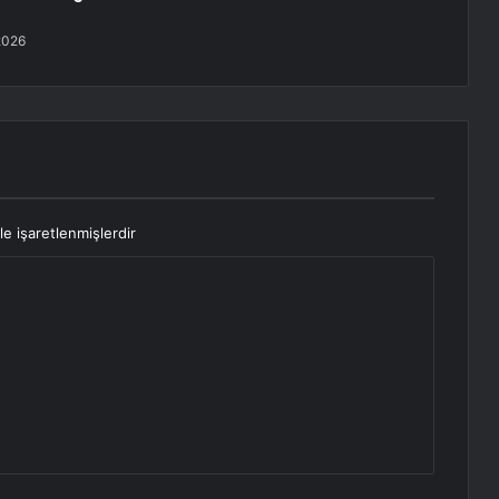
2026
le işaretlenmişlerdir