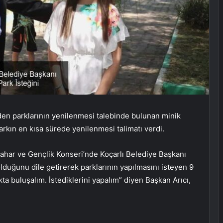
den parklarının yenilenmesi talebinde bulunan minik
parkın en kısa sürede yenilenmesi talimatı verdi.
 Bahar ve Gençlik Konseri’nde Koçarlı Belediye Başkanı
lduğunu dile getirerek parklarının yapılmasını isteyen 9
ta buluşalım. İstediklerini yapalım” diyen Başkan Arıcı,