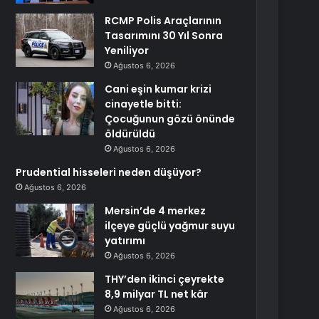
RCMP Polis Araçlarının
Tasarımını 30 Yıl Sonra
Yeniliyor
Ağustos 6, 2026
Cani eşin kumar krizi
cinayetle bitti:
Çocuğunun gözü önünde
öldürüldü
Ağustos 6, 2026
Prudential hisseleri neden düşüyor?
Ağustos 6, 2026
Mersin’de 4 merkez
ilçeye güçlü yağmur suyu
yatırımı
Ağustos 6, 2026
THY’den ikinci çeyrekte
8,9 milyar TL net kâr
Ağustos 6, 2026