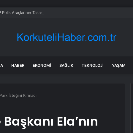
Polis Araçlarının Tasarımını 30 Yıl Sonra Yeniliyor
FA
HABER
EKONOMI
SAĞLIK
TEKNOLOJI
YAŞAM
Park İsteğini Kırmadı
 Başkanı Ela’nın