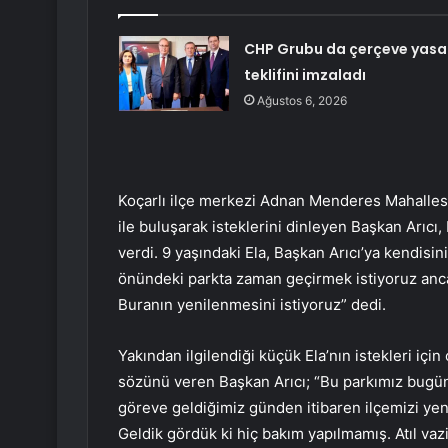
CHP Grubu da çerçeve yasa
teklifini imzaladı
Ağustos 6, 2026
Koçarlı ilçe merkezi Adnan Menderes Mahalles
ile buluşarak isteklerini dinleyen Başkan Arıcı
verdi. 9 yaşındaki Ela, Başkan Arıcı’ya kendisin
önündeki parkta zaman geçirmek istiyoruz anca
Buranın yenilenmesini istiyoruz” dedi.
Yakından ilgilendiği küçük Ela’nın istekleri içi
sözünü veren Başkan Arıcı; “Bu parkımız bugüne
göreve geldiğimiz günden itibaren ilçemizi yeni
Geldik gördük ki hiç bakım yapılmamış. Atıl vaz