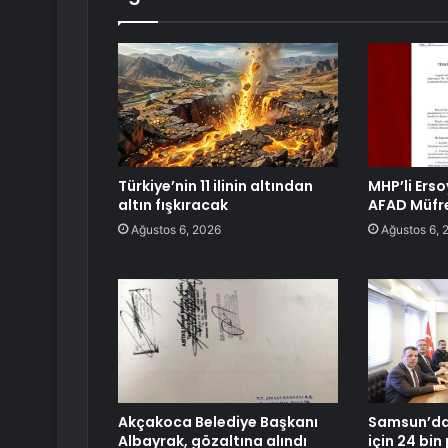
Türkiye’nin 11 ilinin altından
MHP’li Erso
altın fışkıracak
AFAD Müfre
Ağustos 6, 2026
Ağustos 6, 
Akçakoca Belediye Başkanı
Samsun’da
Albayrak, gözaltına alındı
için 24 bi