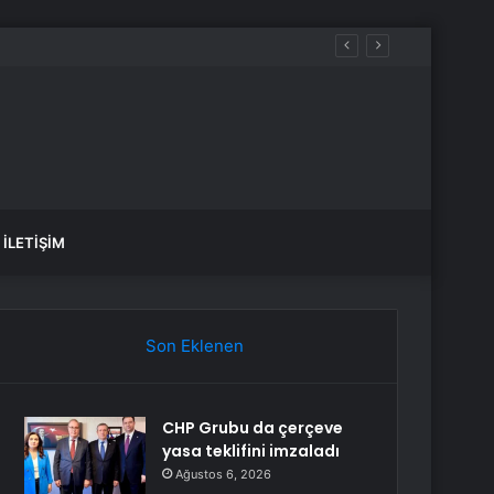
İLETIŞIM
Son Eklenen
CHP Grubu da çerçeve
yasa teklifini imzaladı
Ağustos 6, 2026