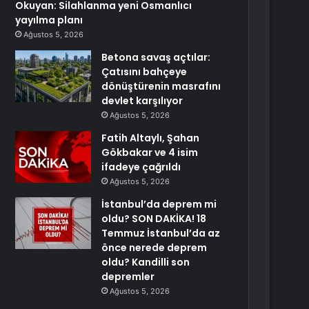
Okuyan: Silahlanma yeni Osmanlıcı
yayılma planı
Ağustos 5, 2026
Betona savaş açtılar:
Çatısını bahçeye
dönüştürenin masrafını
devlet karşılıyor
Ağustos 5, 2026
Fatih Altaylı, Şahan
Gökbakar ve 4 isim
ifadeye çağrıldı
Ağustos 5, 2026
İstanbul’da deprem mi
oldu? SON DAKİKA! 18
Temmuz İstanbul’da az
önce nerede deprem
oldu? Kandilli son
depremler
Ağustos 5, 2026