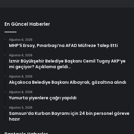
En Güncel Haberler
Ağustos 6, 2026
MHP’li Ersoy, Pınarbaşı’na AFAD Müfreze Talep Etti
Ağustos 6, 2026
İzmir Büyükşehir Belediye Başkanı Cemil Tugay AKP’ye
mi geçiyor? Açıklama geldi…
Ağustos 6, 2026
Akçakoca Belediye Başkanı Albayrak, gözaltına alındı
Ağustos 6, 2026
Yumurta yiyenlere çağrı yapıldı
Ağustos 5, 2026
Samsun’da Kurban Bayramı için 24 bin personel göreve
hazır