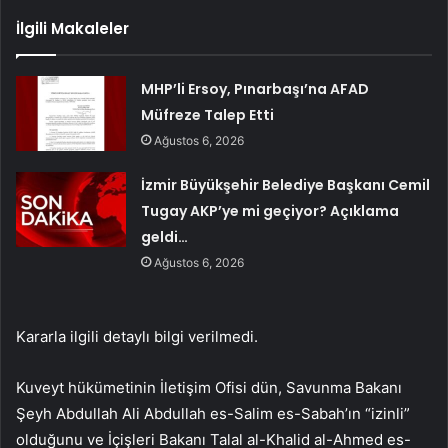
İlgili Makaleler
MHP’li Ersoy, Pınarbaşı’na AFAD
Müfreze Talep Etti
Ağustos 6, 2026
İzmir Büyükşehir Belediye Başkanı Cemil
Tugay AKP’ye mi geçiyor? Açıklama
geldi…
Ağustos 6, 2026
Kararla ilgili detaylı bilgi verilmedi.
Kuveyt hükümetinin İletişim Ofisi dün, Savunma Bakanı
Şeyh Abdullah Ali Abdullah es-Salim es-Sabah’ın “izinli”
olduğunu ve İçişleri Bakanı Talal al-Khalid al-Ahmed es-