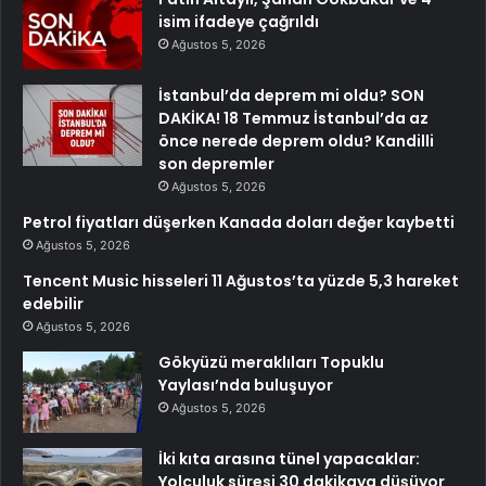
isim ifadeye çağrıldı
Ağustos 5, 2026
İstanbul’da deprem mi oldu? SON
DAKİKA! 18 Temmuz İstanbul’da az
önce nerede deprem oldu? Kandilli
son depremler
Ağustos 5, 2026
Petrol fiyatları düşerken Kanada doları değer kaybetti
Ağustos 5, 2026
Tencent Music hisseleri 11 Ağustos’ta yüzde 5,3 hareket
edebilir
Ağustos 5, 2026
Gökyüzü meraklıları Topuklu
Yaylası’nda buluşuyor
Ağustos 5, 2026
İki kıta arasına tünel yapacaklar:
Yolculuk süresi 30 dakikaya düşüyor