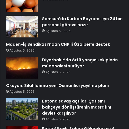
Samsun’da Kurban Bayramı için 24 bin
personel göreve hazır
Ağustos 5, 2026
Maden-İş Sendikası’ndan CHP’li Özalper’e destek
Ağustos 5, 2026
Diyarbakır’da örtü yangını; ekiplerin
müdahalesi sürüyor
Ağustos 5, 2026
Okuyan: Silahlanma yeni Osmanlıcı yayılma planı
Ağustos 5, 2026
Betona savaş açtılar: Çatısını
bahçeye dönüştürenin masrafını
devlet karşılıyor
Ağustos 5, 2026
Fatih Altaylı, Şahan Gökbakar ve 4