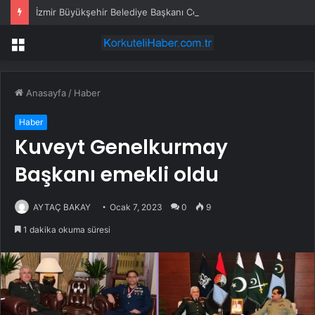
İzmir Büyükşehir Belediye Başkanı Cemil Tugay AKP’ye mi geçiyor? Açıklama geldi…
Menü
Anasayfa
/
Haber
Haber
Kuveyt Genelkurmay
Başkanı emekli oldu
AYTAÇ BAKAY
Ocak 7, 2023
0
9
1 dakika okuma süresi