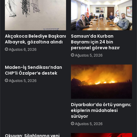
Akçakoca Belediye Başkanı
Samsun’da Kurban
Albayrak, gözaltına alındı
Bayramı için 24 bin
personel göreve hazır
Ağustos 6, 2026
Ağustos 5, 2026
Maden-İş Sendikası’ndan
CHP’li Özalper’e destek
Ağustos 5, 2026
Diyarbakır’da örtü yangını;
ekiplerin müdahalesi
sürüyor
Ağustos 5, 2026
Okuyan: Silahlanma yeni