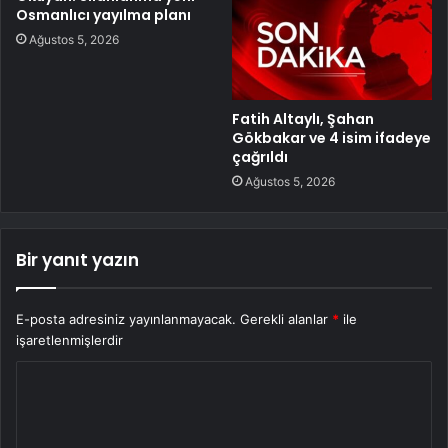
Osmanlıcı yayılma planı
Ağustos 5, 2026
Fatih Altaylı, Şahan
Gökbakar ve 4 isim ifadeye
çağrıldı
Ağustos 5, 2026
Bir yanıt yazın
E-posta adresiniz yayınlanmayacak.
Gerekli alanlar
*
ile
işaretlenmişlerdir
Y
o
r