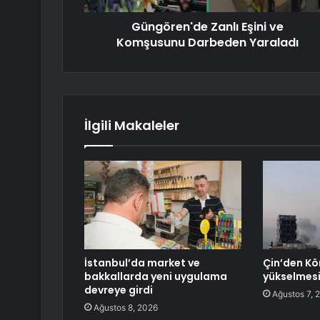
Güngören'de Zanlı Eşini ve
Komşusunu Darbeden Yaraladı
İlgili Makaleler
İstanbul’da market ve
Çin’den Kö
bakkallarda yeni uygulama
yükselmesin
devreye girdi
Ağustos 7, 
Ağustos 8, 2026