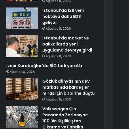
Ağustos 8, 2026
İstanbul’da 128 yeni
noktaya daha EDS
geliyor
Ağustos 8, 2026
İstanbul’da market ve
bakkallarda yeni
uygulama devreye girdi
Ağustos 8, 2026
İzmir Karabağlar’da BİO fark yarattı
Ağustos 8, 2026
Gözlük dünyasının dev
markasında kardeşler
miras için birbirine düştü
Ağustos 8, 2026
Volkswagen Çin
Pazarında Zorlanıyor:
100 Bin Kişilik İşten
Çıkarma ve Fabrika