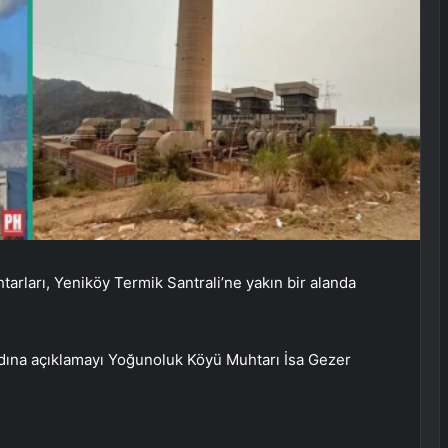
tarları, Yeniköy Termik Santrali’ne yakın bir alanda
dına açıklamayı Yoğunoluk Köyü Muhtarı İsa Gezer