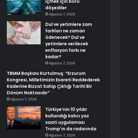
içmek için boru
döşediler
Ağustos 7, 2026
Dul ve yetimlere zam
farkları ne zaman
ödenecek? Dul ve
yetimlere verilecek
enflasyon farkı ne
kadar?
Ağustos 7, 2026
TBMM Başkanı Kurtulmuş: “Erzurum
Kongresi, Milletimizin Esareti Reddederek
Kaderine Bizzat Sahip Çıktığı Tarihî Bir
Dönüm Noktasıdır”
Ağustos 7, 2026
Türkiye’nin 10 yıldır
kullandığı kalıcı yaz
saati uygulaması
Trump’ın da radarında
Ağustos 7, 2026