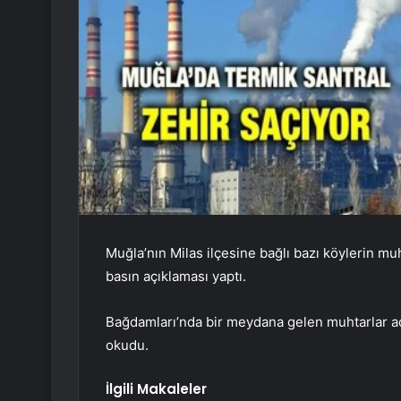
Muğla’nın Milas ilçesine bağlı bazı köylerin muh
basın açıklaması yaptı.
Bağdamları’nda bir meydana gelen muhtarlar a
okudu.
İlgili Makaleler