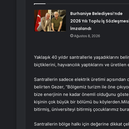
Burhaniye Belediyesi’nde
2026 Yılı Toplu İş Sözleşmes
İmzalandı
Ağustos 8, 2026
Yaklaşık 40 yıldır santrallerle yaşadıklarını beli
biçtiklerini, hayvancılık yaptıklarını ve üretilen
Santrallerin sadece elektrik üretimi açısından
belirten Gezer, “Bölgemiz turizm ile öne çıkıyo
bize enerjinin ne kadar önemli olduğunu gösteri
kişinin çok büyük bir bölümü bu köylerden.Milas
bitirmiş, üniversiteyi bitirmiş çocuklarımız burad
Santrallerin bölge halkı için değerine dikkat çek