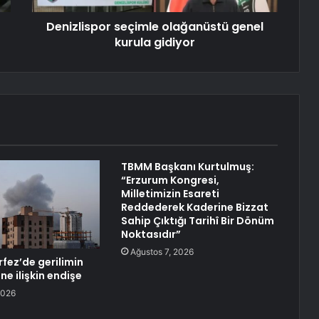
Denizlispor seçimle olağanüstü genel
kurula gidiyor
TBMM Başkanı Kurtulmuş:
“Erzurum Kongresi,
Milletimizin Esareti
Reddederek Kaderine Bizzat
Sahip Çıktığı Tarihî Bir Dönüm
Noktasıdır”
Ağustos 7, 2026
rfez’de gerilimin
e ilişkin endişe
2026