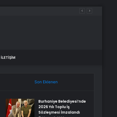
İLETIŞIM
Son Eklenen
Burhaniye Belediyesi’nde
2026 Yılı Toplu İş
Sözleşmesi İmzalandı