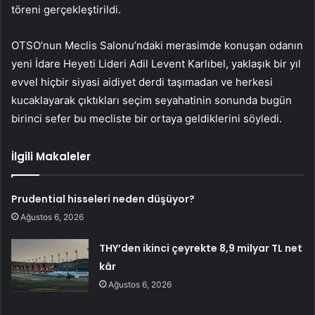
töreni gerçekleştirildi.
OTSO’nun Meclis Salonu’ndaki merasimde konuşan odanın
yeni İdare Heyeti Lideri Adil Levent Karlıbel, yaklaşık bir yıl
evvel hiçbir siyasi aidiyet derdi taşımadan ve herkesi
kucaklayarak çıktıkları seçim seyahatinin sonunda bugün
birinci sefer bu mecliste bir ortaya geldiklerini söyledi.
İlgili Makaleler
Prudential hisseleri neden düşüyor?
Ağustos 6, 2026
THY’den ikinci çeyrekte 8,9 milyar TL net
kâr
Ağustos 6, 2026