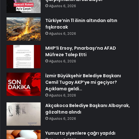
Ağustos 6, 2026
Türkiye’nin 11 ilinin altından altın
fışkıracak
Ağustos 6, 2026
MHP’li Ersoy, Pınarbaşı’na AFAD
Müfreze Talep Etti
Ağustos 6, 2026
İzmir Büyükşehir Belediye Başkanı
Cemil Tugay AKP’ye mi geçiyor?
Açıklama geldi…
Ağustos 6, 2026
Akçakoca Belediye Başkanı Albayrak,
gözaltına alındı
Ağustos 6, 2026
Yumurta yiyenlere çağrı yapıldı