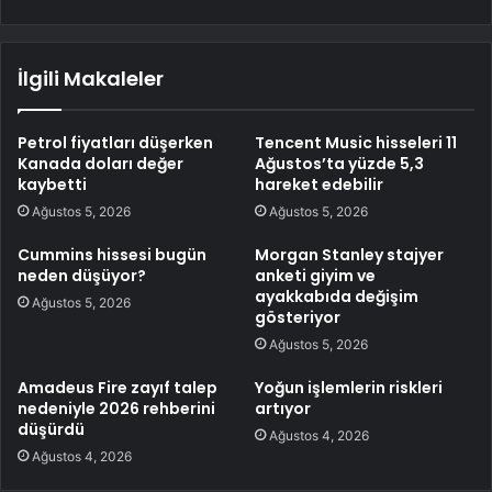
İlgili Makaleler
Petrol fiyatları düşerken
Tencent Music hisseleri 11
Kanada doları değer
Ağustos’ta yüzde 5,3
kaybetti
hareket edebilir
Ağustos 5, 2026
Ağustos 5, 2026
Cummins hissesi bugün
Morgan Stanley stajyer
neden düşüyor?
anketi giyim ve
ayakkabıda değişim
Ağustos 5, 2026
gösteriyor
Ağustos 5, 2026
Amadeus Fire zayıf talep
Yoğun işlemlerin riskleri
nedeniyle 2026 rehberini
artıyor
düşürdü
Ağustos 4, 2026
Ağustos 4, 2026