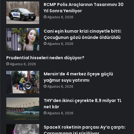
RCMP Polis Araçlarının Tasarımını 30
Yıl Sonra Yeniliyor
Ağustos 6, 2026
Cani eşin kumar krizi cinayetle bitti:
Çocuğunun gözü önünde öldürüldü
Ağustos 6, 2026
Prudential hisseleri neden düşüyor?
Ağustos 6, 2026
Mersin’de 4 merkez ilçeye güçlü
yağmur suyu yatırımı
Ağustos 6, 2026
THY’den ikinci çeyrekte 8,9 milyar TL
net kâr
Ağustos 6, 2026
SpaceX roketinin parçası Ay’a çarptı:
Çarpışmanın izi sürülüyor