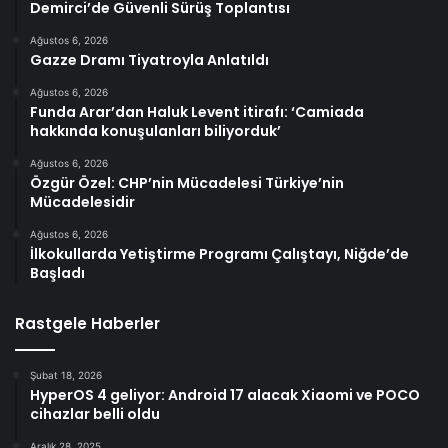
Demirci’de Güvenli Sürüş Toplantısı
Ağustos 6, 2026
Gazze Dramı Tiyatroyla Anlatıldı
Ağustos 6, 2026
Funda Arar’dan Haluk Levent itirafı: ‘Camiada
hakkında konuşulanları biliyorduk’
Ağustos 6, 2026
Özgür Özel: CHP’nin Mücadelesi Türkiye’nin
Mücadelesidir
Ağustos 6, 2026
İlkokullarda Yetiştirme Programı Çalıştayı, Niğde’de
Başladı
Rastgele Haberler
Şubat 18, 2026
HyperOS 4 geliyor: Android 17 alacak Xiaomi ve POCO
cihazlar belli oldu
Aralık 28, 2025