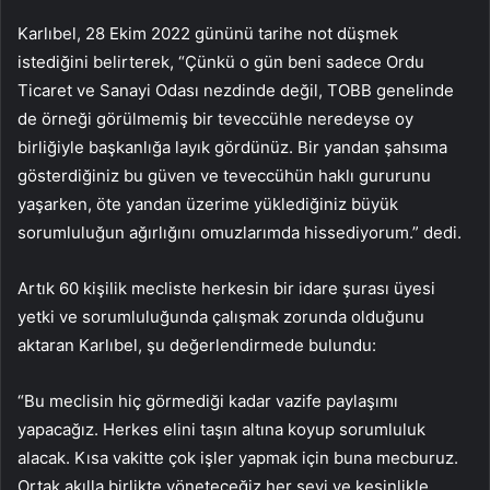
Karlıbel, 28 Ekim 2022 gününü tarihe not düşmek
istediğini belirterek, “Çünkü o gün beni sadece Ordu
Ticaret ve Sanayi Odası nezdinde değil, TOBB genelinde
de örneği görülmemiş bir teveccühle neredeyse oy
birliğiyle başkanlığa layık gördünüz. Bir yandan şahsıma
gösterdiğiniz bu güven ve teveccühün haklı gururunu
yaşarken, öte yandan üzerime yüklediğiniz büyük
sorumluluğun ağırlığını omuzlarımda hissediyorum.” dedi.
Artık 60 kişilik mecliste herkesin bir idare şurası üyesi
yetki ve sorumluluğunda çalışmak zorunda olduğunu
aktaran Karlıbel, şu değerlendirmede bulundu:
“Bu meclisin hiç görmediği kadar vazife paylaşımı
yapacağız. Herkes elini taşın altına koyup sorumluluk
alacak. Kısa vakitte çok işler yapmak için buna mecburuz.
Ortak akılla birlikte yöneteceğiz her şeyi ve kesinlikle