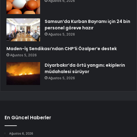
Ağustos 6, 2026
Samsun’da Kurban Bayramı için 24 bin
personel göreve hazır
Ağustos 5, 2026
Maden-İş Sendikası’ndan CHP’li Özalper’e destek
Ağustos 5, 2026
Diyarbakır’da örtü yangını; ekiplerin
müdahalesi sürüyor
Ağustos 5, 2026
En Güncel Haberler
Ağustos 6, 2026