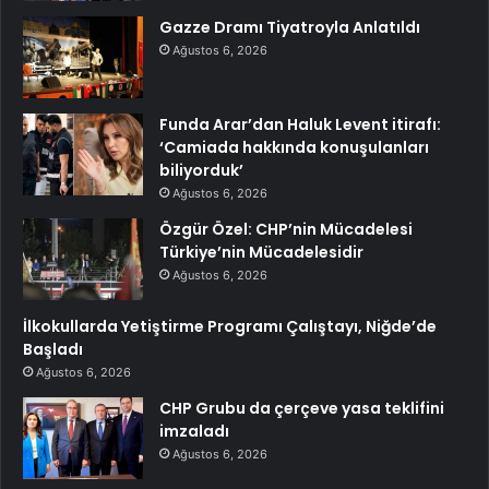
Gazze Dramı Tiyatroyla Anlatıldı
Ağustos 6, 2026
Funda Arar’dan Haluk Levent itirafı:
‘Camiada hakkında konuşulanları
biliyorduk’
Ağustos 6, 2026
Özgür Özel: CHP’nin Mücadelesi
Türkiye’nin Mücadelesidir
Ağustos 6, 2026
İlkokullarda Yetiştirme Programı Çalıştayı, Niğde’de
Başladı
Ağustos 6, 2026
CHP Grubu da çerçeve yasa teklifini
imzaladı
Ağustos 6, 2026