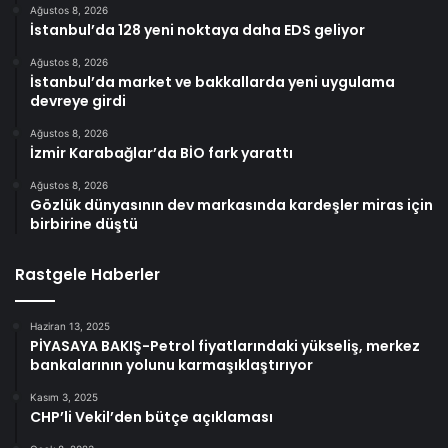
Ağustos 8, 2026
İstanbul’da 128 yeni noktaya daha EDS geliyor
Ağustos 8, 2026
İstanbul’da market ve bakkallarda yeni uygulama
devreye girdi
Ağustos 8, 2026
İzmir Karabağlar’da BİO fark yarattı
Ağustos 8, 2026
Gözlük dünyasının dev markasında kardeşler miras için
birbirine düştü
Rastgele Haberler
Haziran 13, 2025
PİYASAYA BAKIŞ-Petrol fiyatlarındaki yükseliş, merkez
bankalarının yolunu karmaşıklaştırıyor
Kasım 3, 2025
CHP’li Vekil’den bütçe açıklaması