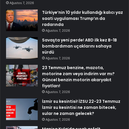
Ağustos 7, 2026
Türkiye’nin 10 yıldır kullandığı kalıcı yaz
saati uygulaması Trump’ın da
radarında
Ağustos 7, 2026
Savaşta yeni perde! ABD ilk kez B-1B
bombardıman uçaklarını sahaya
sürdü
Ağustos 7, 2026
23 Temmuz benzine, mazota,
motorine zam veya indirim var mı?
Güncel benzin motorin akaryakıt
fiyatları!
Ağustos 7, 2026
İzmir su kesintisi! İZSU 22-23 Temmuz
İzmir su kesintisi ne zaman bitecek,
sular ne zaman gelecek?
Ağustos 7, 2026