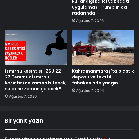
kullandığı kalıcı yaz saati
uygulaması Trump’ın da
radarında
Ağustos 7, 2026
İzmir su kesintisi! İZSU 22-
Kahramanmaraş’ta plastik
23 Temmuz İzmir su
deposu ve tekstil
kesintisi ne zaman bitecek,
fabrikasında yangın
sular ne zaman gelecek?
Ağustos 7, 2026
Ağustos 7, 2026
Bir yanıt yazın