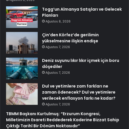
Togg’un Almanya Satışları ve Gelecek
Planları
Ağustos 8, 2026
Çin’den Körfez’de gerilimin
yükselmesine ilişkin endişe
Ağustos 7, 2026
Deniz suyunu lıkır lıkır içmek için boru
döşediler
Ağustos 7, 2026
Dul ve yetimlere zam farkları ne
zaman ödenecek? Dul ve yetimlere
verilecek enflasyon farkı ne kadar?
Ağustos 7, 2026
TBMM Başkanı Kurtulmuş: “Erzurum Kongresi,
Milletimizin Esareti Reddederek Kaderine Bizzat Sahip
Çıktığı Tarihî Bir Dönüm Noktasıdır”