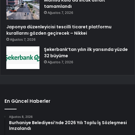
Manisa Kula’da sıcak asfalt
tamamlandı
Ağustos 7, 2026
Japonya düzenleyicisi tescilli ticaret platformu
kurallarını gözden geçirecek – Nikkei
Ağustos 7, 2026
Şekerbank’tan yılın ilk yarısında yüzde
32 büyüme
Ağustos 7, 2026
En Güncel Haberler
Ağustos 8, 2026
Burhaniye Belediyesi’nde 2026 Yılı Toplu İş Sözleşmesi
İmzalandı