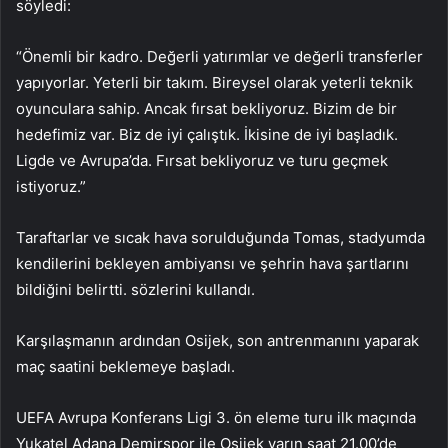
söyledi:
“Önemli bir kadro. Değerli yatırımlar ve değerli transferler
yapıyorlar. Yeterli bir takım. Bireysel olarak yeterli teknik
oyunculara sahip. Ancak fırsat bekliyoruz. Bizim de bir
hedefimiz var. Biz de iyi çalıştık. İkisine de iyi başladık.
Ligde ve Avrupa’da. Fırsat bekliyoruz ve turu geçmek
istiyoruz.”
Taraftarlar ve sıcak hava sorulduğunda Tomas, stadyumda
kendilerini bekleyen ambiyansı ve şehrin hava şartlarını
bildiğini belirtti. sözlerini kullandı.
Karşılaşmanın ardından Osijek, son antrenmanını yaparak
maç saatini beklemeye başladı.
UEFA Avrupa Konferans Ligi 3. ön eleme turu ilk maçında
Yukatel Adana Demirspor ile Osijek yarın saat 21.00’de