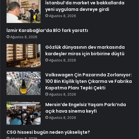
İstanbul’da market ve bakkallarda
yeni uygulama devreye girdi
Ağustos 8, 2026
İzmir Karabağlar’da BİO fark yarattı
Ağustos 8, 2026
Gözlük dünyasının dev markasında
kardeşler miras için birbirine düştü
Ağustos 8, 2026
Volkswagen Çin Pazarında Zorlanıyor:
100 Bin Kişilik İşten Çıkarma ve Fabrika
Kapatma Planı Tepki Çekti
Ağustos 8, 2026
Mersin’de Engelsiz Yaşam Parkı’nda
açık hava sinema keyfi
Ağustos 8, 2026
CSG hissesi bugün neden yükselişte?
Ağustos 8, 2026