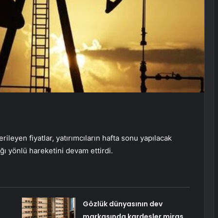
ileyen fiyatlar, yatırımcıların hafta sonu yapılacak
ğı yönlü hareketini devam ettirdi.
Gözlük dünyasının dev
markasında kardeşler miras