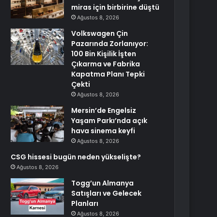
miras için birbirine düştü
Ağustos 8, 2026
Volkswagen Çin
Pazarında Zorlanıyor:
100 Bin Kişilik İşten
Çıkarma ve Fabrika
Kapatma Planı Tepki
Çekti
Ağustos 8, 2026
Mersin’de Engelsiz
Yaşam Parkı’nda açık
hava sinema keyfi
Ağustos 8, 2026
CSG hissesi bugün neden yükselişte?
Ağustos 8, 2026
Togg’un Almanya
Satışları ve Gelecek
Planları
Ağustos 8, 2026