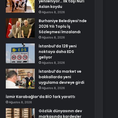
yenileniyor… İlk taşı Nuri
Aslan koydu
Ağustos 8, 2026
Burhaniye Belediyesi’nde
2026 Yılı Toplu İş
Sözleşmesi İmzalandı
Ağustos 8, 2026
İstanbul’da 128 yeni
noktaya daha EDS
geliyor
Ağustos 8, 2026
İstanbul’da market ve
bakkallarda yeni
uygulama devreye girdi
Ağustos 8, 2026
İzmir Karabağlar’da BİO fark yarattı
Ağustos 8, 2026
Gözlük dünyasının dev
markasında kardeşler