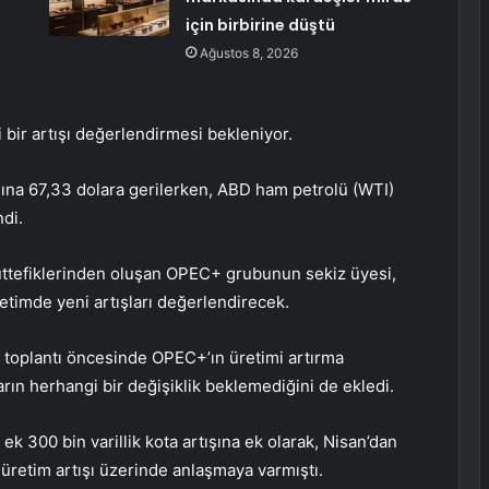
için birbirine düştü
Ağustos 8, 2026
 bir artışı değerlendirmesi bekleniyor.
şına 67,33 dolara gerilerken, ABD ham petrolü (WTI)
di.
üttefiklerinden oluşan OPEC+ grubunun sekiz üyesi,
etimde yeni artışları değerlendirecek.
, toplantı öncesinde OPEC+’ın üretimi artırma
ların herhangi bir değişiklik beklemediğini de ekledi.
ek 300 bin varillik kota artışına ek olarak, Nisan’dan
k üretim artışı üzerinde anlaşmaya varmıştı.