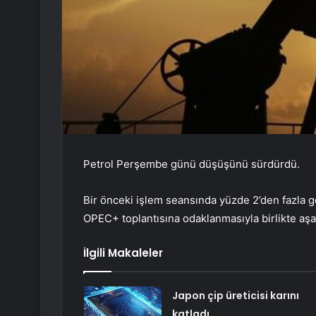
Petrol Perşembe günü düşüşünü sürdürdü.
Bir önceki işlem seansında yüzde 2’den fazla ger
OPEC+ toplantısına odaklanmasıyla birlikte aşa
İlgili Makaleler
Japon çip üreticisi karını
katladı