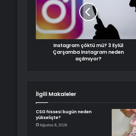
Instagram çöktü mü? 3 Eylül
Çarşamba Instagram neden
açılmıyor?
İlgili Makaleler
CSG hissesi bugün neden
yükselişte?
Ağustos 8, 2026