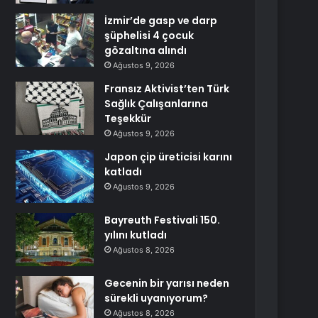
İzmir’de gasp ve darp
şüphelisi 4 çocuk
gözaltına alındı
Ağustos 9, 2026
Fransız Aktivist’ten Türk
Sağlık Çalışanlarına
Teşekkür
Ağustos 9, 2026
Japon çip üreticisi karını
katladı
Ağustos 9, 2026
Bayreuth Festivali 150.
yılını kutladı
Ağustos 8, 2026
Gecenin bir yarısı neden
sürekli uyanıyorum?
Ağustos 8, 2026