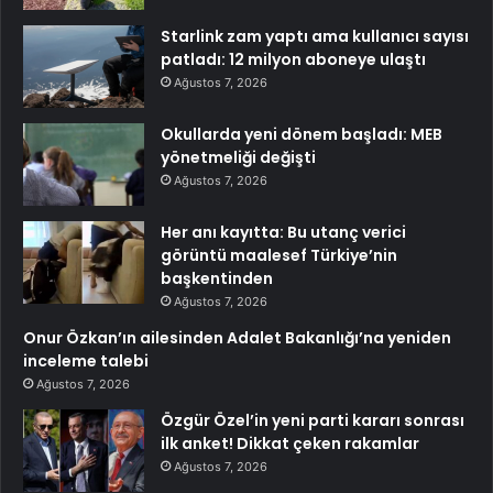
Starlink zam yaptı ama kullanıcı sayısı
patladı: 12 milyon aboneye ulaştı
Ağustos 7, 2026
Okullarda yeni dönem başladı: MEB
yönetmeliği değişti
Ağustos 7, 2026
Her anı kayıtta: Bu utanç verici
görüntü maalesef Türkiye’nin
başkentinden
Ağustos 7, 2026
Onur Özkan’ın ailesinden Adalet Bakanlığı’na yeniden
inceleme talebi
Ağustos 7, 2026
Özgür Özel’in yeni parti kararı sonrası
ilk anket! Dikkat çeken rakamlar
Ağustos 7, 2026