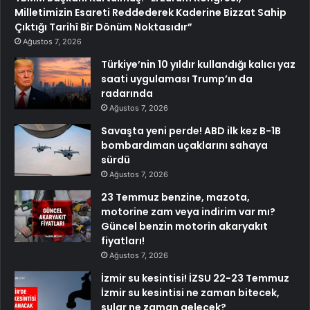
Milletimizin Esareti Reddederek Kaderine Bizzat Sahip
Çıktığı Tarihî Bir Dönüm Noktasıdır”
Ağustos 7, 2026
Türkiye’nin 10 yıldır kullandığı kalıcı yaz
saati uygulaması Trump’ın da
radarında
Ağustos 7, 2026
Savaşta yeni perde! ABD ilk kez B-1B
bombardıman uçaklarını sahaya
sürdü
Ağustos 7, 2026
23 Temmuz benzine, mazota,
motorine zam veya indirim var mı?
Güncel benzin motorin akaryakıt
fiyatları!
Ağustos 7, 2026
İzmir su kesintisi! İZSU 22-23 Temmuz
İzmir su kesintisi ne zaman bitecek,
sular ne zaman gelecek?