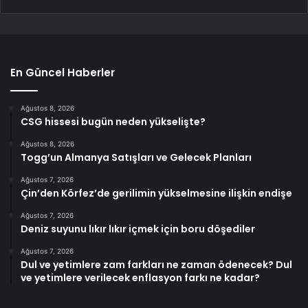
En Güncel Haberler
Ağustos 8, 2026
CSG hissesi bugün neden yükselişte?
Ağustos 8, 2026
Togg’un Almanya Satışları ve Gelecek Planları
Ağustos 7, 2026
Çin’den Körfez’de gerilimin yükselmesine ilişkin endişe
Ağustos 7, 2026
Deniz suyunu lıkır lıkır içmek için boru döşediler
Ağustos 7, 2026
Dul ve yetimlere zam farkları ne zaman ödenecek? Dul
ve yetimlere verilecek enflasyon farkı ne kadar?