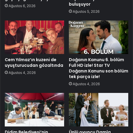
buluşuyor
Ağustos 6, 2026
Ağustos 5, 2026
Cem Yılmaz’ın kuzeni de
Doğanın Kanunu 6. bölüm
uyuşturucudan gözaltında
Full HD izle! Star TV
Doğanın Kanunu son bölüm
Ağustos 4, 2026
tek parça izle!
Ağustos 4, 2026
Didim Belediyesi’nin
Ünlü oyuncu Damla