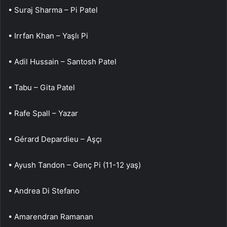
• Suraj Sharma – Pi Patel
• Irrfan Khan – Yaşlı Pi
• Adil Hussain – Santosh Patel
• Tabu – Gita Patel
• Rafe Spall – Yazar
• Gérard Depardieu – Aşçı
• Ayush Tandon – Genç Pi (11-12 yaş)
• Andrea Di Stefano
• Amarendran Ramanan