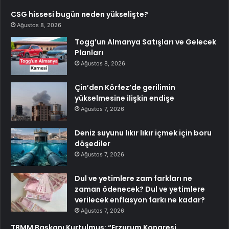
CSG hissesi bugün neden yükselişte?
Ağustos 8, 2026
Togg’un Almanya Satışları ve Gelecek
Planları
Ağustos 8, 2026
Çin’den Körfez’de gerilimin
yükselmesine ilişkin endişe
Ağustos 7, 2026
Deniz suyunu lıkır lıkır içmek için boru
döşediler
Ağustos 7, 2026
Dul ve yetimlere zam farkları ne
zaman ödenecek? Dul ve yetimlere
verilecek enflasyon farkı ne kadar?
Ağustos 7, 2026
TBMM Başkanı Kurtulmuş: “Erzurum Kongresi,