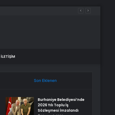
İLETIŞIM
Son Eklenen
Burhaniye Belediyesi’nde
2026 Yılı Toplu İş
Sözleşmesi İmzalandı