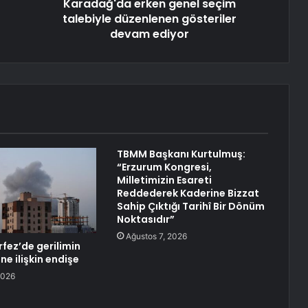
Karadağ'da erken genel seçim
talebiyle düzenlenen gösteriler
devam ediyor
TBMM Başkanı Kurtulmuş:
“Erzurum Kongresi,
Milletimizin Esareti
Reddederek Kaderine Bizzat
Sahip Çıktığı Tarihî Bir Dönüm
Noktasıdır”
Ağustos 7, 2026
rfez’de gerilimin
e ilişkin endişe
2026