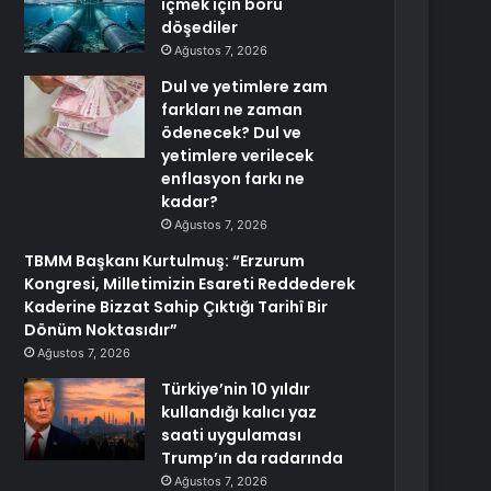
içmek için boru
döşediler
Ağustos 7, 2026
Dul ve yetimlere zam
farkları ne zaman
ödenecek? Dul ve
yetimlere verilecek
enflasyon farkı ne
kadar?
Ağustos 7, 2026
TBMM Başkanı Kurtulmuş: “Erzurum
Kongresi, Milletimizin Esareti Reddederek
Kaderine Bizzat Sahip Çıktığı Tarihî Bir
Dönüm Noktasıdır”
Ağustos 7, 2026
Türkiye’nin 10 yıldır
kullandığı kalıcı yaz
saati uygulaması
Trump’ın da radarında
Ağustos 7, 2026