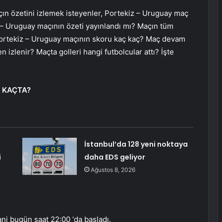
ın özetini izlemek isteyenler, Portekiz – Uruguay maç
z – Uruguay maçının özeti yayınlandı mı? Maçın tüm
, Portekiz – Uruguay maçının skoru kaç kaç? Maç devam
 izlenir? Maçta golleri hangi futbolcular attı? İşte
T KAÇTA?
İstanbul’da 128 yeni noktaya
i
daha EDS geliyor
Ağustos 8, 2026
ni bugün saat 22:00 ‘da başladı.