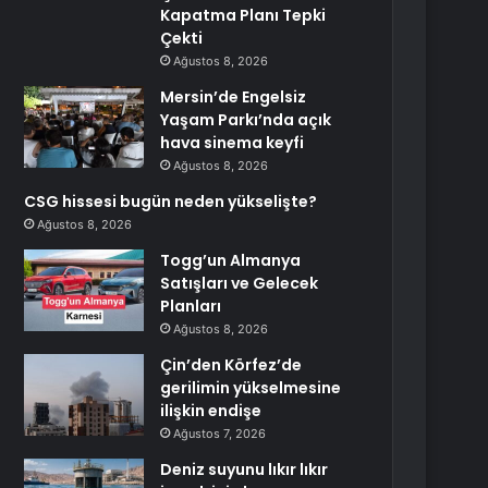
Kapatma Planı Tepki
Çekti
Ağustos 8, 2026
Mersin’de Engelsiz
Yaşam Parkı’nda açık
hava sinema keyfi
Ağustos 8, 2026
CSG hissesi bugün neden yükselişte?
Ağustos 8, 2026
Togg’un Almanya
Satışları ve Gelecek
Planları
Ağustos 8, 2026
Çin’den Körfez’de
gerilimin yükselmesine
ilişkin endişe
Ağustos 7, 2026
Deniz suyunu lıkır lıkır