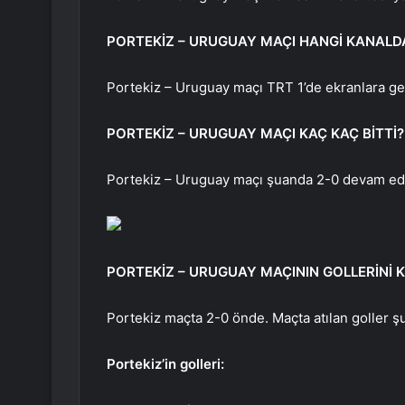
PORTEKİZ – URUGUAY MAÇI HANGİ KANALD
Portekiz – Uruguay maçı TRT 1’de ekranlara gel
PORTEKİZ – URUGUAY MAÇI KAÇ KAÇ BİTTİ?
Portekiz – Uruguay maçı şuanda 2-0 devam edi
PORTEKİZ – URUGUAY MAÇININ GOLLERİNİ K
Portekiz maçta 2-0 önde. Maçta atılan goller ş
Portekiz’in golleri: