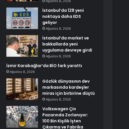
Ağustos 8, 2026
İstanbul’da 128 yeni
noktaya daha EDS
geliyor
Ağustos 8, 2026
İstanbul’da market ve
bakkallarda yeni
uygulama devreye girdi
Ağustos 8, 2026
İzmir Karabağlar’da BİO fark yarattı
Ağustos 8, 2026
Gözlük dünyasının dev
markasında kardeşler
miras için birbirine düştü
Ağustos 8, 2026
Volkswagen Çin
Pazarında Zorlanıyor:
100 Bin Kişilik İşten
Çıkarma ve Fabrika