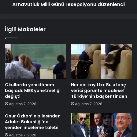
Arnavutluk Milli Günü resepsiyonu düzenlendi
İlgili Makaleler
Okullarda yeni dönem
Her anı kayıtta: Bu utanç
başladı: MEB yönetmeliği
verici görüntü maalesef
değişti
Türkiye’nin başkentinden
Ağustos 7, 2026
Ağustos 7, 2026
Onur Özkan’ın ailesinden
Adalet Bakanlığı’na
yeniden inceleme talebi
Ağustos 7, 2026