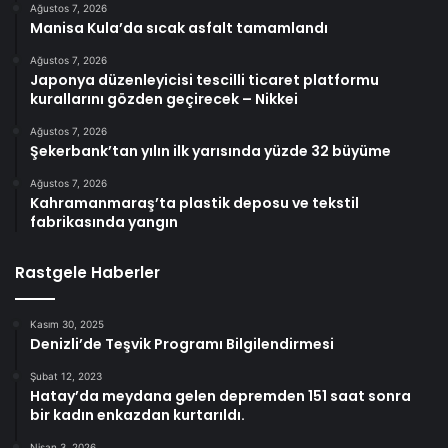
Ağustos 7, 2026
Manisa Kula’da sıcak asfalt tamamlandı
Ağustos 7, 2026
Japonya düzenleyicisi tescilli ticaret platformu
kurallarını gözden geçirecek – Nikkei
Ağustos 7, 2026
Şekerbank’tan yılın ilk yarısında yüzde 32 büyüme
Ağustos 7, 2026
Kahramanmaraş’ta plastik deposu ve tekstil
fabrikasında yangın
Rastgele Haberler
Kasım 30, 2025
Denizli’de Teşvik Programı Bilgilendirmesi
Şubat 12, 2023
Hatay’da meydana gelen depremden 151 saat sonra
bir kadın enkazdan kurtarıldı.
Nisan 3, 2026