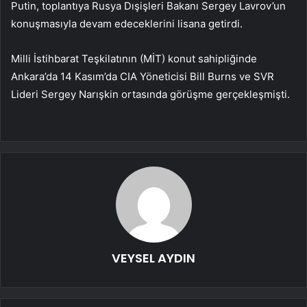
Putin, toplantıya Rusya Dışişleri Bakanı Sergey Lavrov’un
konuşmasıyla devam edeceklerini lisana getirdi.
Milli İstihbarat Teşkilatının (MİT) konut sahipliğinde
Ankara’da 14 Kasım’da CIA Yöneticisi Bill Burns ve SVR
Lideri Sergey Narışkin ortasında görüşme gerçekleşmişti.
VEYSEL AYDIN