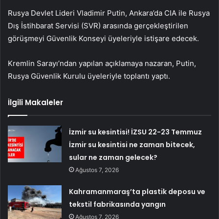
Rusya Devlet Lideri Vladimir Putin, Ankara’da CIA ile Rusya
Dış İstihbarat Servisi (SVR) arasında gerçekleştirilen
görüşmeyi Güvenlik Konseyi üyeleriyle istişare edecek.
Kremlin Sarayı’ndan yapılan açıklamaya nazaran, Putin,
Rusya Güvenlik Kurulu üyeleriyle toplantı yaptı.
İlgili Makaleler
İzmir su kesintisi! İZSU 22-23 Temmuz
İzmir su kesintisi ne zaman bitecek,
sular ne zaman gelecek?
Ağustos 7, 2026
Kahramanmaraş’ta plastik deposu ve
tekstil fabrikasında yangın
Ağustos 7, 2026