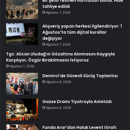
Bir şehir resmen haritadan silindi: Halk
tahliye edildi
Ağustos 7, 2026
Alışveriş yapan herkesi ilgilendiriyor: 1
Ağustos’ta tüm dijital kurallar
değişiyor
Ağustos 7, 2026
Tgc: Alican Uludağ’ın Gözaltına Alınmasını Kaygıyla
Karşılıyor, Özgür Bırakılmasını İstiyoruz
Ağustos 7, 2026
Demirci’de Güvenli Sürüş Toplantısı
Ağustos 6, 2026
Gazze Dramı Tiyatroyla Anlatıldı
Ağustos 6, 2026
Funda Arar’dan Haluk Levent itirafı: