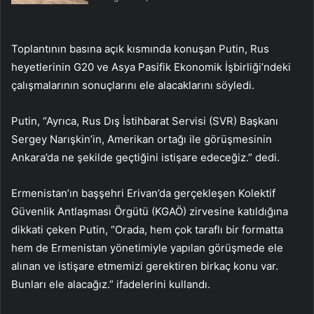
Toplantının basına açık kısmında konuşan Putin, Rus
heyetlerinin G20 ve Asya Pasifik Ekonomik İşbirliği’ndeki
çalışmalarının sonuçlarını ele alacaklarını söyledi.
Putin, “Ayrıca, Rus Dış İstihbarat Servisi (SVR) Başkanı
Sergey Narışkin’in, Amerikan ortağı ile görüşmesinin
Ankara’da ne şekilde geçtiğini istişare edeceğiz.” dedi.
Ermenistan’ın başşehri Erivan’da gerçekleşen Kolektif
Güvenlik Antlaşması Örgütü (KGAÖ) zirvesine katıldığına
dikkati çeken Putin, “Orada, hem çok taraflı bir formatta
hem de Ermenistan yönetimiyle yapılan görüşmede ele
alınan ve istişare etmemizi gerektiren birkaç konu var.
Bunları ele alacağız.” ifadelerini kullandı.