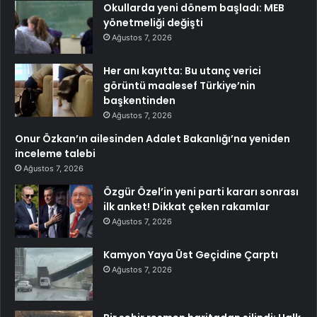
Okullarda yeni dönem başladı: MEB
yönetmeliği değişti
Ağustos 7, 2026
Her anı kayıtta: Bu utanç verici
görüntü maalesef Türkiye’nin
başkentinden
Ağustos 7, 2026
Onur Özkan’ın ailesinden Adalet Bakanlığı’na yeniden
inceleme talebi
Ağustos 7, 2026
Özgür Özel’in yeni parti kararı sonrası
ilk anket! Dikkat çeken rakamlar
Ağustos 7, 2026
Kamyon Yaya Üst Geçidine Çarptı
Ağustos 7, 2026