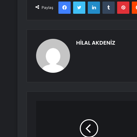
Facebook
Twitter
LinkedIn
Tumblr
Pint
Paylaş
HİLAL AKDENİZ