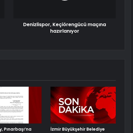
Denizlispor, Keçiörengücü maçına
hazırlanıyor
y, Pınarbaşı’na
İzmir Büyükşehir Belediye