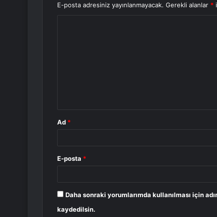
E-posta adresiniz yayınlanmayacak.
Gerekli alanlar
*
i
Y
o
r
u
m
*
Ad
*
E-posta
*
Daha sonraki yorumlarımda kullanılması için adı
kaydedilsin.