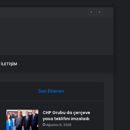
İLETIŞIM
Son Eklenen
CHP Grubu da çerçeve
yasa teklifini imzaladı
Ağustos 6, 2026