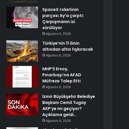
SpaceX roketinin
parçası Ay’a çarptı:
Çarpışmanın izi
sürülüyor
Ağustos 6, 2026
Türkiye’nin 11 ilinin
altından altın fışkıracak
Ağustos 6, 2026
MHP’li Ersoy,
Pınarbaşı’na AFAD
Müfreze Talep Etti
Ağustos 6, 2026
İzmir Büyükşehir Belediye
Başkanı Cemil Tugay
AKP’ye mi geçiyor?
Açıklama geldi…
Ağustos 6, 2026