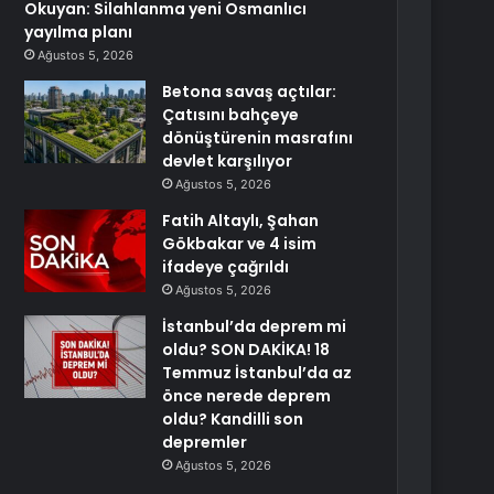
Okuyan: Silahlanma yeni Osmanlıcı
yayılma planı
Ağustos 5, 2026
Betona savaş açtılar:
Çatısını bahçeye
dönüştürenin masrafını
devlet karşılıyor
Ağustos 5, 2026
Fatih Altaylı, Şahan
Gökbakar ve 4 isim
ifadeye çağrıldı
Ağustos 5, 2026
İstanbul’da deprem mi
oldu? SON DAKİKA! 18
Temmuz İstanbul’da az
önce nerede deprem
oldu? Kandilli son
depremler
Ağustos 5, 2026