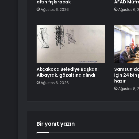
altın fışkıracak
AFAD Müfre
Ağustos 6, 2026
Ağustos 6, 
Akçakoca Belediye Başkanı
Samsun’da
Albayrak, gözaltına alındı
için 24 bi
hazır
Ağustos 6, 2026
Ağustos 5, 
Bir yanıt yazın