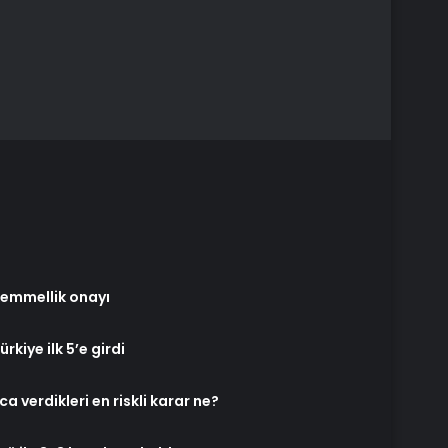
emmellik onayı
ürkiye ilk 5’e girdi
a verdikleri en riskli karar ne?