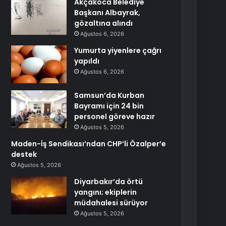
Akçakoca Belediye
Başkanı Albayrak,
gözaltına alındı
Ağustos 6, 2026
Yumurta yiyenlere çağrı
yapıldı
Ağustos 6, 2026
Samsun’da Kurban
Bayramı için 24 bin
personel göreve hazır
Ağustos 5, 2026
Maden-İş Sendikası’ndan CHP’li Özalper’e
destek
Ağustos 5, 2026
Diyarbakır’da örtü
yangını; ekiplerin
müdahalesi sürüyor
Ağustos 5, 2026