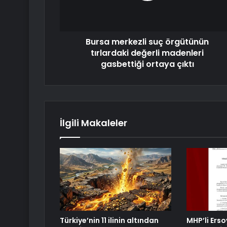
Bursa merkezli suç örgütünün
tırlardaki değerli madenleri
gasbettiği ortaya çıktı
İlgili Makaleler
Türkiye’nin 11 ilinin altından
MHP’li Erso