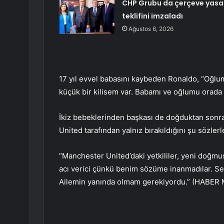
CHP Grubu da çerçeve yasa
teklifini imzaladı
Ağustos 6, 2026
17 yıl evvel babasını kaybeden Ronaldo, “Oğlumu
küçük bir kilisem var. Babamı ve oğlumu orada
İkiz bebeklerinden başkası de doğduktan sonra
United tarafından yalnız bırakıldığını şu sözlerl
“Manchester United’daki yetkililer, yeni doğmuş
acı verici çünkü benim sözüme inanmadılar. Se
Ailemin yanında olmam gerekiyordu.” (HABER