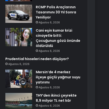
RCMP Polis Araçlarının
Tasarımını 30 Yıl Sonra
Yeniliyor
Ağustos 6, 2026
Cani eşin kumar krizi
cinayetle bitti:
Çocuğunun gözü önünde
öldürüldü
Ağustos 6, 2026
Prudential hisseleri neden düşüyor?
Ağustos 6, 2026
Mersin’de 4 merkez
ilçeye güçlü yağmur suyu
yatırımı
Ağustos 6, 2026
THY’den ikinci çeyrekte
8,9 milyar TL net kâr
Ağustos 6, 2026