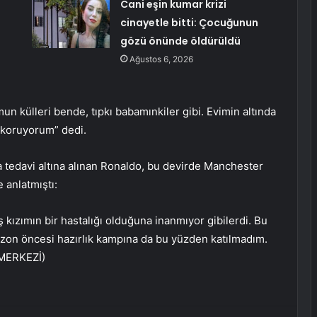
Cani eşin kumar krizi
cinayetle bitti: Çocuğunun
gözü önünde öldürüldü
Ağustos 6, 2026
n külleri bende, tıpkı babamınkiler gibi. Evimin altında
 koruyorum” dedi.
 tedavi altına alınan Ronaldo, bu devirde Manchester
e anlatmıştı:
 kızımın bir hastalığı olduğuna inanmıyor gibilerdi. Bu
zon öncesi hazırlık kampına da bu yüzden katılmadım.
 MERKEZİ)