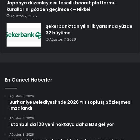
Japonya düzenleyicisi tescilli ticaret platformu
kurallarını gözden geçirecek – Nikkei
Ağustos 7, 2026
Şekerbank’tan yılın ilk yarısında yüzde
32 büyüme
Ağustos 7, 2026
En Güncel Haberler
Ağustos 8, 2026
Burhaniye Belediyesi’nde 2026 Yılı Toplu İş Sözleşmesi
İmzalandı
Ağustos 8, 2026
İstanbul’da 128 yeni noktaya daha EDS geliyor
Ağustos 8, 2026