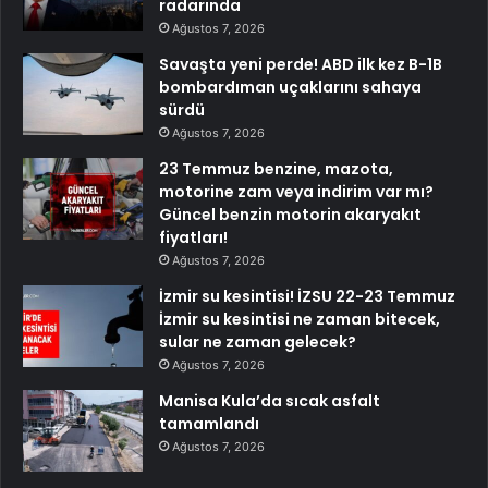
radarında
Ağustos 7, 2026
Savaşta yeni perde! ABD ilk kez B-1B
bombardıman uçaklarını sahaya
sürdü
Ağustos 7, 2026
23 Temmuz benzine, mazota,
motorine zam veya indirim var mı?
Güncel benzin motorin akaryakıt
fiyatları!
Ağustos 7, 2026
İzmir su kesintisi! İZSU 22-23 Temmuz
İzmir su kesintisi ne zaman bitecek,
sular ne zaman gelecek?
Ağustos 7, 2026
Manisa Kula’da sıcak asfalt
tamamlandı
Ağustos 7, 2026