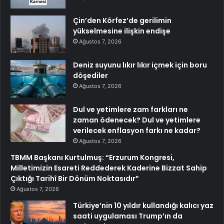
Çin’den Körfez’de gerilimin
yükselmesine ilişkin endişe
Ağustos 7, 2026
Deniz suyunu lıkır lıkır içmek için boru
döşediler
Ağustos 7, 2026
Dul ve yetimlere zam farkları ne
zaman ödenecek? Dul ve yetimlere
verilecek enflasyon farkı ne kadar?
Ağustos 7, 2026
TBMM Başkanı Kurtulmuş: “Erzurum Kongresi,
Milletimizin Esareti Reddederek Kaderine Bizzat Sahip
Çıktığı Tarihî Bir Dönüm Noktasıdır”
Ağustos 7, 2026
Türkiye’nin 10 yıldır kullandığı kalıcı yaz
saati uygulaması Trump’ın da