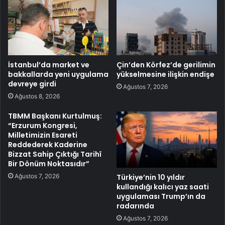
İstanbul’da market ve
Çin’den Körfez’de gerilimin
bakkallarda yeni uygulama
yükselmesine ilişkin endişe
devreye girdi
Ağustos 7, 2026
Ağustos 8, 2026
TBMM Başkanı Kurtulmuş:
“Erzurum Kongresi,
Milletimizin Esareti
Reddederek Kaderine
Bizzat Sahip Çıktığı Tarihî
Bir Dönüm Noktasıdır”
Ağustos 7, 2026
Türkiye’nin 10 yıldır
kullandığı kalıcı yaz saati
uygulaması Trump’ın da
radarında
Ağustos 7, 2026