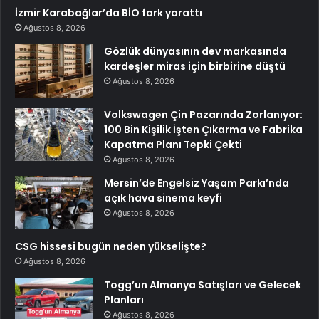
İzmir Karabağlar’da BİO fark yarattı
Ağustos 8, 2026
Gözlük dünyasının dev markasında
kardeşler miras için birbirine düştü
Ağustos 8, 2026
Volkswagen Çin Pazarında Zorlanıyor:
100 Bin Kişilik İşten Çıkarma ve Fabrika
Kapatma Planı Tepki Çekti
Ağustos 8, 2026
Mersin’de Engelsiz Yaşam Parkı’nda
açık hava sinema keyfi
Ağustos 8, 2026
CSG hissesi bugün neden yükselişte?
Ağustos 8, 2026
Togg’un Almanya Satışları ve Gelecek
Planları
Ağustos 8, 2026