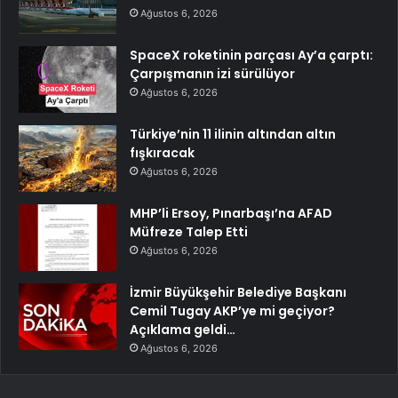
Ağustos 6, 2026
SpaceX roketinin parçası Ay’a çarptı:
Çarpışmanın izi sürülüyor
Ağustos 6, 2026
Türkiye’nin 11 ilinin altından altın
fışkıracak
Ağustos 6, 2026
MHP’li Ersoy, Pınarbaşı’na AFAD
Müfreze Talep Etti
Ağustos 6, 2026
İzmir Büyükşehir Belediye Başkanı
Cemil Tugay AKP’ye mi geçiyor?
Açıklama geldi…
Ağustos 6, 2026