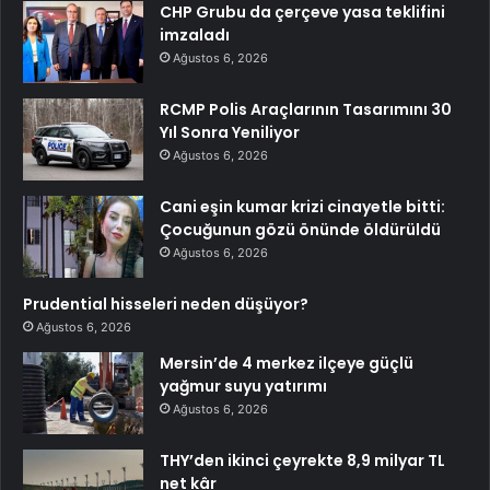
CHP Grubu da çerçeve yasa teklifini
imzaladı
Ağustos 6, 2026
RCMP Polis Araçlarının Tasarımını 30
Yıl Sonra Yeniliyor
Ağustos 6, 2026
Cani eşin kumar krizi cinayetle bitti:
Çocuğunun gözü önünde öldürüldü
Ağustos 6, 2026
Prudential hisseleri neden düşüyor?
Ağustos 6, 2026
Mersin’de 4 merkez ilçeye güçlü
yağmur suyu yatırımı
Ağustos 6, 2026
THY’den ikinci çeyrekte 8,9 milyar TL
net kâr