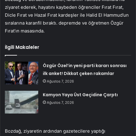
ziyaret ederek, hayatını kaybeden öğrenciler Fırat Fırat,
Dicle Fırat ve Hazal Fırat kardeşler ile Halid El Hammud’un
sıralarına karanfil bıraktı. depremde ve öğretmen Özgür
Fırat’ın masasında.
İlgili Makaleler
Özgür Özel’in yeni parti kararı sonrası
ilk anket! Dikkat çeken rakamlar
Ağustos 7, 2026
Kamyon Yaya Üst Geçidine Çarptı
Ağustos 7, 2026
Bozdağ, ziyaretin ardından gazetecilere yaptığı