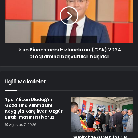
İklim Finansmanı Hızlandırma (CFA) 2024
programına başvurular başladı
İlgili Makaleler
Tgc: Alican Uludağ’ın
Gözaltına Alınmasını
Kaygıyla Karşılıyor, Özgür
Bırakılmasını İstiyoruz
Ağustos 7, 2026
Demirci’de Güvenli Sürüş