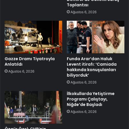
Toplantısı
Ağustos 6, 2026
Gazze Dramı Tiyatroyla
Funda Arar’dan Haluk
Anlatıldı
Levent itirafı: ‘Camiada
hakkında konuşulanları
Ağustos 6, 2026
biliyorduk’
Ağustos 6, 2026
İlkokullarda Yetiştirme
Programı Çalıştayı,
Niğde’de Başladı
Ağustos 6, 2026
Özgür Özel: CHP’nin