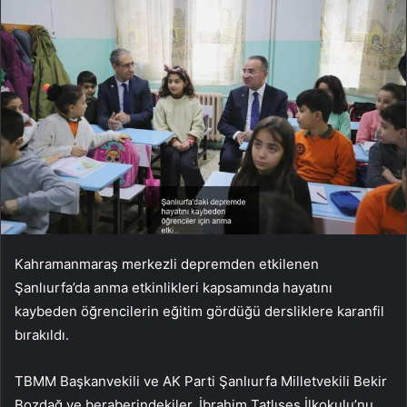
Kahramanmaraş merkezli depremden etkilenen
Şanlıurfa’da anma etkinlikleri kapsamında hayatını
kaybeden öğrencilerin eğitim gördüğü dersliklere karanfil
bırakıldı.
TBMM Başkanvekili ve AK Parti Şanlıurfa Milletvekili Bekir
Bozdağ ve beraberindekiler, İbrahim Tatlıses İlkokulu’nu