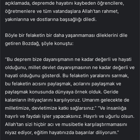
açıklamada, depremde hayatını kaybeden öğrencilere,
öğretmenlere ve tüm vatandaşlara Allah’tan rahmet,
yakınlarına ve dostlarına başsağlığı diledi.
Böyle bir felaketin bir daha yaşanmaması dileklerini dile
getiren Bozdağ, şöyle konuştu:
“Bu deprem bize dayanışmanın ne kadar değerli ve hayati
olduğunu, millet devlet dayanışmasının ne kadar değerli ve
hayati olduğunu gösterdi. Bu felaketin yaralarını sarmak,
bu felaketin acısını paylaşmak, acılarını paylaşmak ve
paylaşmak konusunda dünyaya örnek olduk. Geride
kalanların ihtiyaçlarını karşılıyoruz. Umarım gelecekte de
milletimize, devletimize katkı sağlarsınız.” “Ve insanlığa
hayırlı ve faydalı işler yapacaksınız. Hayırlı ve uğurlu olsun.
Allah’tan sizi hiçbir acı ve musibetle karşılaştırmamasını
niyaz ediyor, eğitim hayatınızda başarılar diliyorum.”