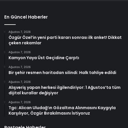
En Güncel Haberler
Ağustos 7, 2026
Özgür Özel’in yeni parti kararı sonrası ilk anket! Dikkat
çeken rakamlar
Ağustos 7, 2026
Kamyon Yaya Üst Geçidine Çarptı
Ağustos 7, 2026
Bir şehir resmen haritadan silindi: Halk tahliye edildi
Ağustos 7, 2026
Alışveriş yapan herkesi ilgilendiriyor: 1 Ağustos’ta tüm
dijital kurallar değişiyor
Ağustos 7, 2026
Tgc: Alican Uludağ’ın Gözaltına Alınmasını Kaygıyla
Karşılıyor, Özgür Bırakılmasını İstiyoruz
Rastgele Haberler