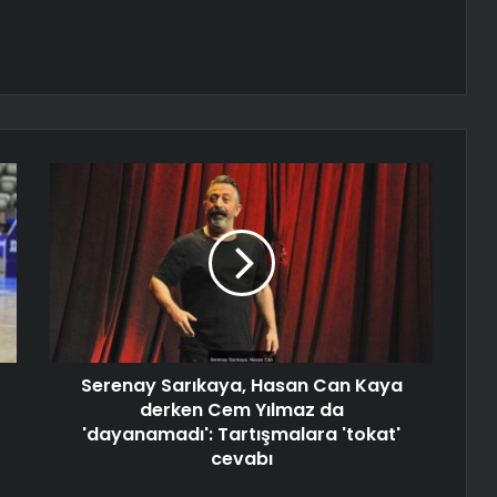
Serenay Sarıkaya, Hasan Can Kaya
derken Cem Yılmaz da
'dayanamadı': Tartışmalara 'tokat'
cevabı