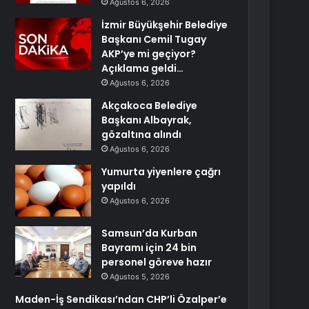
Ağustos 6, 2026
İzmir Büyükşehir Belediye
Başkanı Cemil Tugay
AKP’ye mi geçiyor?
Açıklama geldi…
Ağustos 6, 2026
Akçakoca Belediye
Başkanı Albayrak,
gözaltına alındı
Ağustos 6, 2026
Yumurta yiyenlere çağrı
yapıldı
Ağustos 6, 2026
Samsun’da Kurban
Bayramı için 24 bin
personel göreve hazır
Ağustos 5, 2026
Maden-İş Sendikası’ndan CHP’li Özalper’e