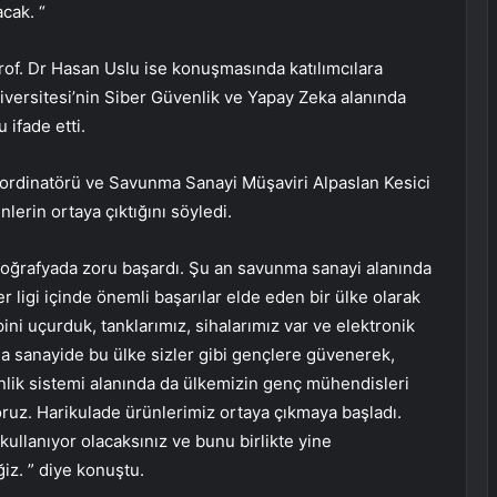
acak. “
of. Dr Hasan Uslu ise konuşmasında katılımcılara
ersitesi’nin Siber Güvenlik ve Yapay Zeka alanında
 ifade etti.
rdinatörü ve Savunma Sanayi Müşaviri Alpaslan Kesici
lerin ortaya çıktığını söyledi.
coğrafyada zoru başardı. Şu an savunma sanayi alanında
r ligi içinde önemli başarılar elde eden bir ülke olarak
ini uçurduk, tanklarımız, sihalarımız var ve elektronik
a sanayide bu ülke sizler gibi gençlere güvenerek,
enlik sistemi alanında da ülkemizin genç mühendisleri
oruz. Harikulade ürünlerimiz ortaya çıkmaya başladı.
kullanıyor olacaksınız ve bunu birlikte yine
iz. ” diye konuştu.