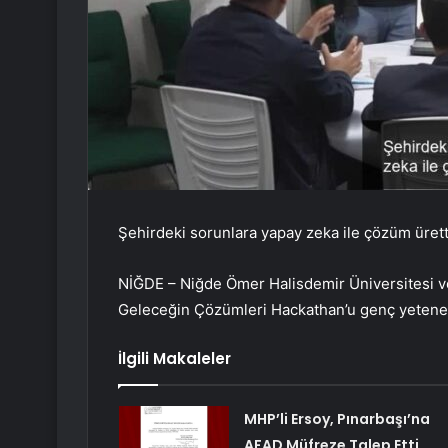
Şehirdeki sorunlara yapay zeka ile çözüm ürett
NİĞDE – Niğde Ömer Halisdemir Üniversitesi v
Geleceğin Çözümleri Hackathan’u genç yetenekle
İlgili Makaleler
MHP’li Ersoy, Pınarbaşı’na
AFAD Müfreze Talep Etti