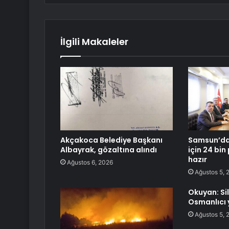
İlgili Makaleler
Akçakoca Belediye Başkanı
Samsun’da
Albayrak, gözaltına alındı
için 24 bi
hazır
Ağustos 6, 2026
Ağustos 5, 
Okuyan: Si
Osmanlıcı 
Ağustos 5, 