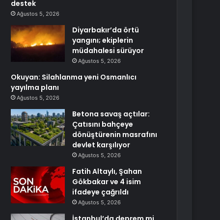
destek
Ağustos 5, 2026
Diyarbakır’da örtü
yangını; ekiplerin
müdahalesi sürüyor
Ağustos 5, 2026
Okuyan: Silahlanma yeni Osmanlıcı
yayılma planı
Ağustos 5, 2026
Betona savaş açtılar:
Çatısını bahçeye
dönüştürenin masrafını
devlet karşılıyor
Ağustos 5, 2026
Fatih Altaylı, Şahan
Gökbakar ve 4 isim
ifadeye çağrıldı
Ağustos 5, 2026
İstanbul’da deprem mi