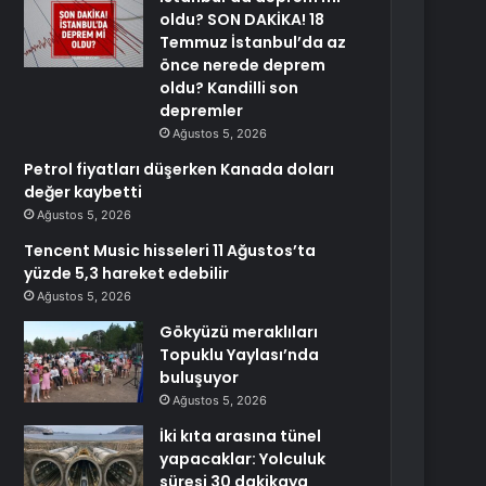
oldu? SON DAKİKA! 18
Temmuz İstanbul’da az
önce nerede deprem
oldu? Kandilli son
depremler
Ağustos 5, 2026
Petrol fiyatları düşerken Kanada doları
değer kaybetti
Ağustos 5, 2026
Tencent Music hisseleri 11 Ağustos’ta
yüzde 5,3 hareket edebilir
Ağustos 5, 2026
Gökyüzü meraklıları
Topuklu Yaylası’nda
buluşuyor
Ağustos 5, 2026
İki kıta arasına tünel
yapacaklar: Yolculuk
süresi 30 dakikaya