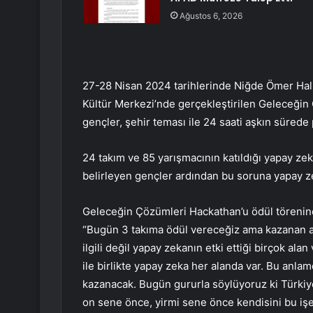
Ağustos 6, 2026
27-28 Nisan 2024 tarihlerinde Niğde Ömer Hal
Kültür Merkezi’nde gerçekleştirilen Geleceğin 
gençler, şehir teması ile 24 saati aşkın sürede 
24 takım ve 85 yarışmacının katıldığı yapay ze
belirleyen gençler ardından bu soruna yapay ze
Geleceğin Çözümleri Hackathan’u ödül törenind
“Bugün 3 takıma ödül vereceğiz ama kazanan as
ilgili değil yapay zekanın etki ettiği birçok ala
ile birlikte yapay zeka her alanda var. Bu anla
kazanacak. Bugün gururla söylüyoruz ki Türkiye h
on sene önce, yirmi sene önce kendisini bu işe 