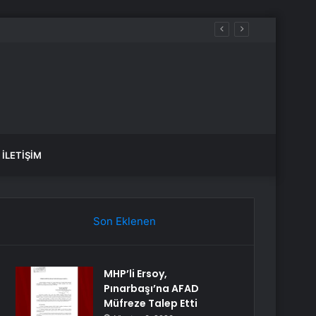
eldi…
İLETIŞIM
Son Eklenen
MHP’li Ersoy,
Pınarbaşı’na AFAD
Müfreze Talep Etti