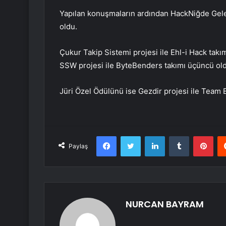
Yapılan konuşmaların ardından HackNiğde Gele
oldu.
Çukur Takip Sistemi projesi ile Ehl-i Hack takımı
SSW projesi ile ByteBenders takımı üçüncü ol
Jüri Özel Ödülünü ise Gezdir projesi ile Team
Facebook
Twitter
LinkedIn
Tumblr
Pint
Paylaş
NURCAN BAYRAM