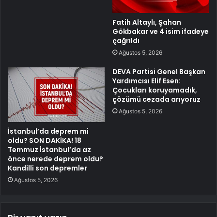
Fatih Altaylı, Şahan
Gökbakar ve 4 isim ifadeye
çağrıldı
Ağustos 5, 2026
DEVA Partisi Genel Başkan
Yardımcısı Elif Esen:
Çocukları koruyamadık,
çözümü cezada arıyoruz
Ağustos 5, 2026
İstanbul’da deprem mi
oldu? SON DAKİKA! 18
Temmuz İstanbul’da az
önce nerede deprem oldu?
Kandilli son depremler
Ağustos 5, 2026