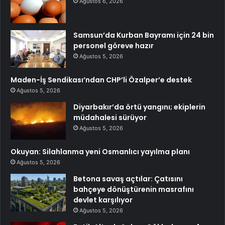
Ağustos 6, 2026
Samsun’da Kurban Bayramı için 24 bin
personel göreve hazır
Ağustos 5, 2026
Maden-İş Sendikası’ndan CHP’li Özalper’e destek
Ağustos 5, 2026
Diyarbakır’da örtü yangını; ekiplerin
müdahalesi sürüyor
Ağustos 5, 2026
Okuyan: Silahlanma yeni Osmanlıcı yayılma planı
Ağustos 5, 2026
Betona savaş açtılar: Çatısını
bahçeye dönüştürenin masrafını
devlet karşılıyor
Ağustos 5, 2026