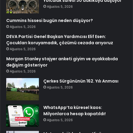
Yolculuk süresi 30 dakikaya düşüyor
Ağustos 5, 2026
Cummins hissesi bugün neden düşüyor?
Ağustos 5, 2026
DEVA Partisi Genel Başkan Yardımcısı Elif Esen:
Çocukları koruyamadık, çözümü cezada arıyoruz
Ağustos 5, 2026
Morgan Stanley stajyer anketi giyim ve ayakkabıda
değişim gösteriyor
Ağustos 5, 2026
Çerkes Sürgününün 162. Yılı Anması
Ağustos 5, 2026
WhatsApp’ta küresel kaos:
Milyonlarca hesap kapatıldı!
Ağustos 5, 2026