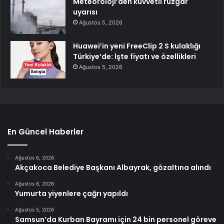
Meteoroloji’den kuvvetli rüzgar
uyarısı
Ağustos 5, 2026
Huawei’in yeni FreeClip 2 S kulaklığı
Türkiye’de: İşte fiyatı ve özellikleri
Ağustos 5, 2026
En Güncel Haberler
Ağustos 6, 2026
Akçakoca Belediye Başkanı Albayrak, gözaltına alındı
Ağustos 6, 2026
Yumurta yiyenlere çağrı yapıldı
Ağustos 5, 2026
Samsun’da Kurban Bayramı için 24 bin personel göreve