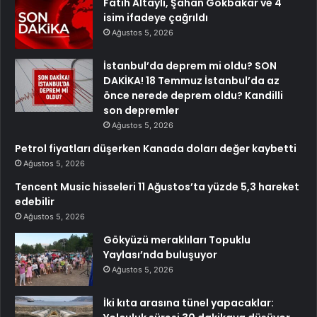
Fatih Altaylı, Şahan Gökbakar ve 4
isim ifadeye çağrıldı
Ağustos 5, 2026
İstanbul’da deprem mi oldu? SON
DAKİKA! 18 Temmuz İstanbul’da az
önce nerede deprem oldu? Kandilli
son depremler
Ağustos 5, 2026
Petrol fiyatları düşerken Kanada doları değer kaybetti
Ağustos 5, 2026
Tencent Music hisseleri 11 Ağustos’ta yüzde 5,3 hareket
edebilir
Ağustos 5, 2026
Gökyüzü meraklıları Topuklu
Yaylası’nda buluşuyor
Ağustos 5, 2026
İki kıta arasına tünel yapacaklar: