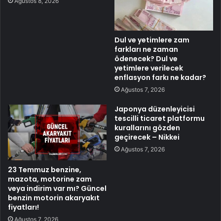
Ağustos 8, 2026
Dul ve yetimlere zam
farkları ne zaman
ödenecek? Dul ve
yetimlere verilecek
enflasyon farkı ne kadar?
Ağustos 7, 2026
Japonya düzenleyicisi
tescilli ticaret platformu
kurallarını gözden
geçirecek – Nikkei
Ağustos 7, 2026
23 Temmuz benzine,
mazota, motorine zam
veya indirim var mı? Güncel
benzin motorin akaryakıt
fiyatları!
Ağustos 7, 2026