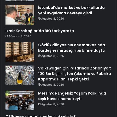
İstanbul’da market ve bakkallarda
yeni uygulama devreye girdi
Ağustos 8, 2026
İzmir Karabağlar’da BİO fark yarattı
Ağustos 8, 2026
Gözlük dünyasının dev markasında
kardeşler miras için birbirine düştü
Ağustos 8, 2026
Volkswagen Çin Pazarında Zorlanıyor:
100 Bin Kişilik İşten Çıkarma ve Fabrika
Kapatma Planı Tepki Çekti
Ağustos 8, 2026
Mersin’de Engelsiz Yaşam Parkı’nda
açık hava sinema keyfi
Ağustos 8, 2026
CSG hissesi bugün neden yükselişte?