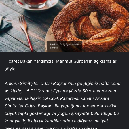
Ticaret Bakan Yardımcısı Mahmut Gürcan’ın açıklamaları
şöyle:
Ankara Simitçiler Odası Başkanı’nın geçtiğimiz hafta sonu
açıkladığı 15 TL’lik simit fiyatına yüzde 50 oranında zam
yapılmasına ilişkin 29 Ocak Pazartesi sabahı Ankara
Simitçiler Odası Başkanı ile yaptığımız toplantıda, Halkın
büyük tepki gösterdiği ve yoğun şikayette bulunduğu bu
konuyla ilgili olarak kendilerinden aldığımız maliyet
hesaplaması şu şekilde oldu: Fiyatların piyasa