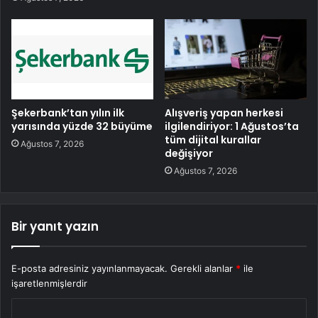
Şekerbank’tan yılın ilk
Alışveriş yapan herkesi
yarısında yüzde 32 büyüme
ilgilendiriyor: 1 Ağustos’ta
tüm dijital kurallar
Ağustos 7, 2026
değişiyor
Ağustos 7, 2026
Bir yanıt yazın
E-posta adresiniz yayınlanmayacak.
Gerekli alanlar
*
ile
işaretlenmişlerdir
Y