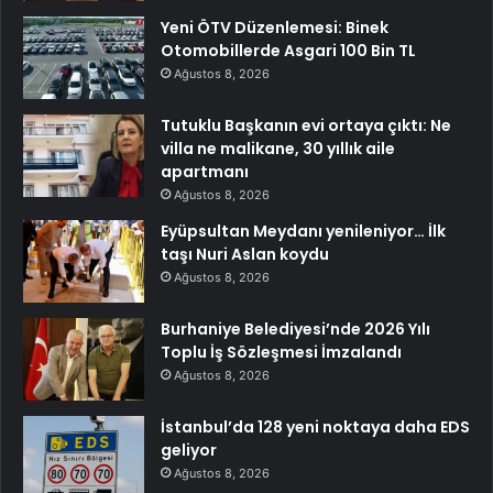
Yeni ÖTV Düzenlemesi: Binek
Otomobillerde Asgari 100 Bin TL
Ağustos 8, 2026
Tutuklu Başkanın evi ortaya çıktı: Ne
villa ne malikane, 30 yıllık aile
apartmanı
Ağustos 8, 2026
Eyüpsultan Meydanı yenileniyor… İlk
taşı Nuri Aslan koydu
Ağustos 8, 2026
Burhaniye Belediyesi’nde 2026 Yılı
Toplu İş Sözleşmesi İmzalandı
Ağustos 8, 2026
İstanbul’da 128 yeni noktaya daha EDS
geliyor
Ağustos 8, 2026