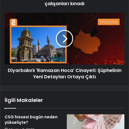
çalışanları kınadı
Diyarbakırlı 'Ramazan Hoca' Cinayeti: Şüphelinin
Yeni Detayları Ortaya Çıktı
İlgili Makaleler
CSG hissesi bugün neden
yükselişte?