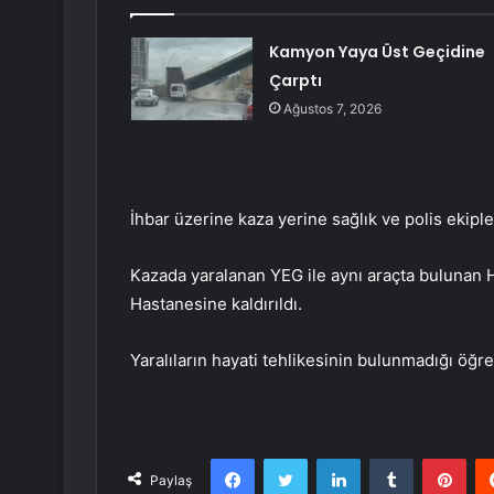
Kamyon Yaya Üst Geçidine
Çarptı
Ağustos 7, 2026
İhbar üzerine kaza yerine sağlık ve polis ekipler
Kazada yaralanan YEG ile aynı araçta bulunan 
Hastanesine kaldırıldı.
Yaralıların hayati tehlikesinin bulunmadığı öğre
Facebook
Twitter
LinkedIn
Tumblr
Pint
Paylaş