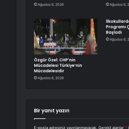
Ağustos 6, 2026
Ağustos 6, 
İlkokullard
Programı Ç
Başladı
Ağustos 6, 
Özgür Özel: CHP’nin
Mücadelesi Türkiye’nin
Mücadelesidir
Ağustos 6, 2026
Bir yanıt yazın
E-posta adresiniz yayınlanmayacak.
Gerekli alanlar
*
i