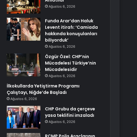
Anlatıldı
Ağustos 6, 2026
Funda Arar’dan Haluk
Levent itirafı: ‘Camiada
hakkında konuşulanları
biliyorduk’
Ağustos 6, 2026
Özgür Özel: CHP’nin
Mücadelesi Türkiye’nin
Mücadelesidir
Ağustos 6, 2026
İlkokullarda Yetiştirme Programı
Çalıştayı, Niğde’de Başladı
Ağustos 6, 2026
CHP Grubu da çerçeve
yasa teklifini imzaladı
Ağustos 6, 2026
RCMP Polis Araçlarının