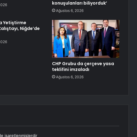
konuşulanları biliyorduk’
2026
Ağustos 6, 2026
a Yetiştirme
alıştayı, Niğde’de
2026
CHP Grubu da çerçeve yasa
teklifini imzaladı
Ağustos 6, 2026
le işaretlenmişlerdir