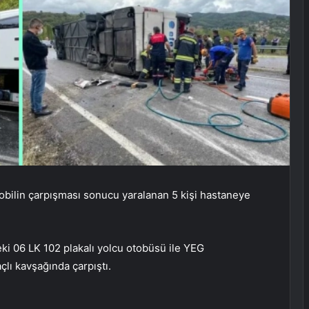
obilin çarpışması sonucu yaralanan 5 kişi hastaneye
eki 06 LK 102 plakalı yolcu otobüsü ile YEG
lı kavşağında çarpıştı.