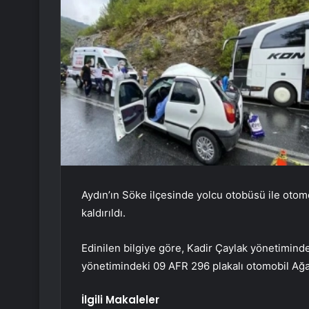
Aydın’ın Söke ilçesinde yolcu otobüsü ile otom
kaldırıldı.
Edinilen bilgiye göre, Kadir Çaylak yönetimind
yönetimindeki 09 AFR 296 plakalı otomobil Ağaç
İlgili Makaleler