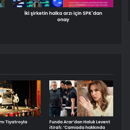
İki şirketin halka arzı için SPK'dan
onay
ı Tiyatroyla
Funda Arar’dan Haluk Levent
itirafı: ‘Camiada hakkında