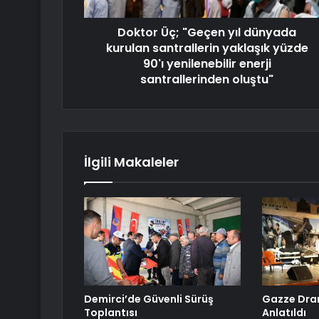
Doktor Üç; "Geçen yıl dünyada
kurulan santrallerin yaklaşık yüzde
90'ı yenilenebilir enerji
santrallerinden oluştu"
İlgili Makaleler
Demirci’de Güvenli Sürüş
Gazze Dram
Toplantısı
Anlatıldı