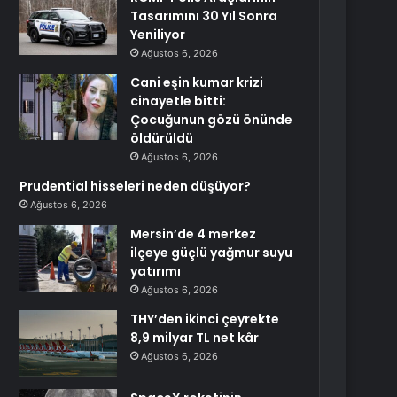
Tasarımını 30 Yıl Sonra
Yeniliyor
Ağustos 6, 2026
Cani eşin kumar krizi
cinayetle bitti:
Çocuğunun gözü önünde
öldürüldü
Ağustos 6, 2026
Prudential hisseleri neden düşüyor?
Ağustos 6, 2026
Mersin’de 4 merkez
ilçeye güçlü yağmur suyu
yatırımı
Ağustos 6, 2026
THY’den ikinci çeyrekte
8,9 milyar TL net kâr
Ağustos 6, 2026