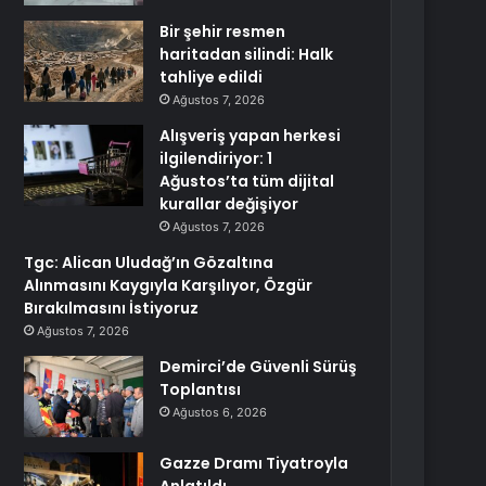
Bir şehir resmen
haritadan silindi: Halk
tahliye edildi
Ağustos 7, 2026
Alışveriş yapan herkesi
ilgilendiriyor: 1
Ağustos’ta tüm dijital
kurallar değişiyor
Ağustos 7, 2026
Tgc: Alican Uludağ’ın Gözaltına
Alınmasını Kaygıyla Karşılıyor, Özgür
Bırakılmasını İstiyoruz
Ağustos 7, 2026
Demirci’de Güvenli Sürüş
Toplantısı
Ağustos 6, 2026
Gazze Dramı Tiyatroyla