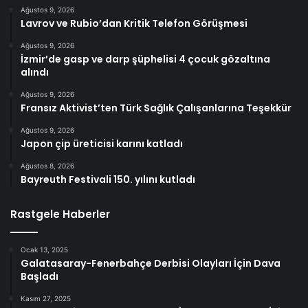
Ağustos 9, 2026
Lavrov ve Rubio’dan Kritik Telefon Görüşmesi
Ağustos 9, 2026
İzmir’de gasp ve darp şüphelisi 4 çocuk gözaltına
alındı
Ağustos 9, 2026
Fransız Aktivist’ten Türk Sağlık Çalışanlarına Teşekkür
Ağustos 9, 2026
Japon çip üreticisi karını katladı
Ağustos 8, 2026
Bayreuth Festivali 150. yılını kutladı
Rastgele Haberler
Ocak 13, 2025
Galatasaray-Fenerbahçe Derbisi Olayları İçin Dava
Başladı
Kasım 27, 2025