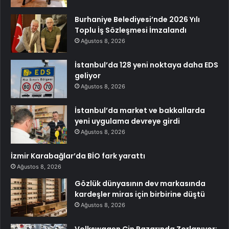
Burhaniye Belediyesi’nde 2026 Yılı
Toplu İş Sözleşmesi İmzalandı
Ağustos 8, 2026
İstanbul’da 128 yeni noktaya daha EDS
geliyor
Ağustos 8, 2026
İstanbul’da market ve bakkallarda
yeni uygulama devreye girdi
Ağustos 8, 2026
İzmir Karabağlar’da BİO fark yarattı
Ağustos 8, 2026
Gözlük dünyasının dev markasında
kardeşler miras için birbirine düştü
Ağustos 8, 2026
Volkswagen Çin Pazarında Zorlanıyor: