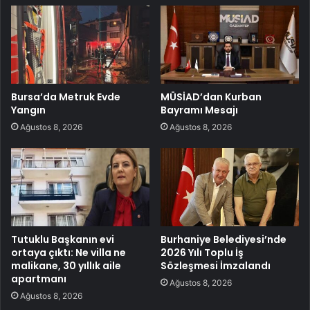
Bursa’da Metruk Evde
MÜSİAD’dan Kurban
Yangın
Bayramı Mesajı
Ağustos 8, 2026
Ağustos 8, 2026
Tutuklu Başkanın evi
Burhaniye Belediyesi’nde
ortaya çıktı: Ne villa ne
2026 Yılı Toplu İş
malikane, 30 yıllık aile
Sözleşmesi İmzalandı
apartmanı
Ağustos 8, 2026
Ağustos 8, 2026