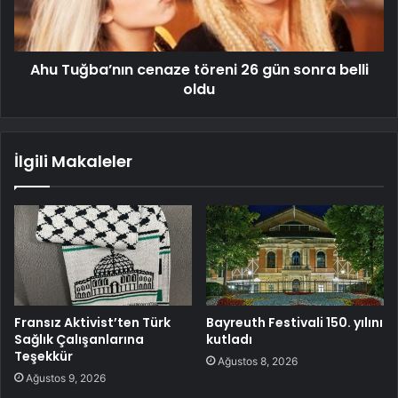
Ahu Tuğba’nın cenaze töreni 26 gün sonra belli
oldu
İlgili Makaleler
Fransız Aktivist’ten Türk
Bayreuth Festivali 150. yılını
Sağlık Çalışanlarına
kutladı
Teşekkür
Ağustos 8, 2026
Ağustos 9, 2026