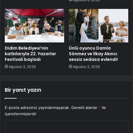
Didim Belediyesi’nin
Ünlü oyuncu Damla
katkılarıyla 22. Yazarlar
Sönmez ve İlkay Akıncı
Festivali başladı
sessiz sedasız evlendi!
Ağustos 3, 2026
Ağustos 3, 2026
Bir yanıt yazın
E-posta adresiniz yayınlanmayacak.
Gerekli alanlar
*
ile
işaretlenmişlerdir
Y