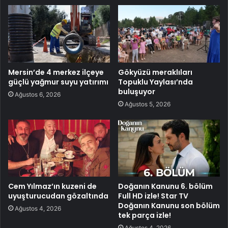
Mersin’de 4 merkez ilçeye
Gökyüzü meraklıları
güçlü yağmur suyu yatırımı
Topuklu Yaylası’nda
buluşuyor
Ağustos 6, 2026
Ağustos 5, 2026
Cem Yılmaz’ın kuzeni de
Doğanın Kanunu 6. bölüm
uyuşturucudan gözaltında
Full HD izle! Star TV
Doğanın Kanunu son bölüm
Ağustos 4, 2026
tek parça izle!
Ağustos 4, 2026