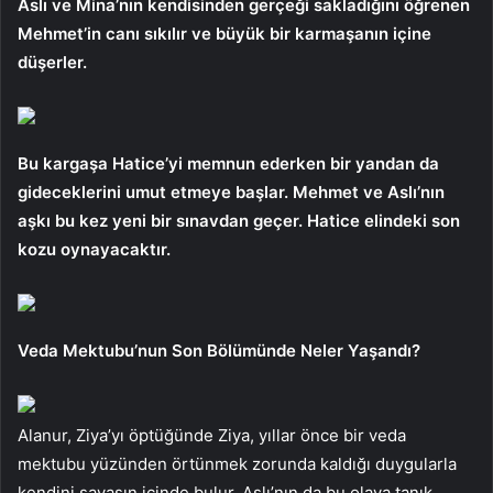
Aslı ve Mina’nın kendisinden gerçeği sakladığını öğrenen
Mehmet’in canı sıkılır ve büyük bir karmaşanın içine
düşerler.
Bu kargaşa Hatice’yi memnun ederken bir yandan da
gideceklerini umut etmeye başlar. Mehmet ve Aslı’nın
aşkı bu kez yeni bir sınavdan geçer. Hatice elindeki son
kozu oynayacaktır.
Veda Mektubu’nun Son Bölümünde Neler Yaşandı?
Alanur, Ziya’yı öptüğünde Ziya, yıllar önce bir veda
mektubu yüzünden örtünmek zorunda kaldığı duygularla
kendini savaşın içinde bulur. Aslı’nın da bu olaya tanık