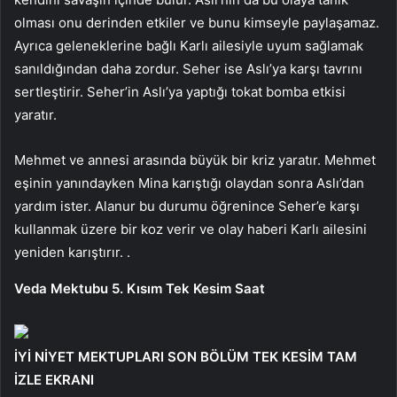
olması onu derinden etkiler ve bunu kimseyle paylaşamaz.
Ayrıca geleneklerine bağlı Karlı ailesiyle uyum sağlamak
sanıldığından daha zordur. Seher ise Aslı’ya karşı tavrını
sertleştirir. Seher’in Aslı’ya yaptığı tokat bomba etkisi
yaratır.
Mehmet ve annesi arasında büyük bir kriz yaratır. Mehmet
eşinin yanındayken Mina karıştığı olaydan sonra Aslı’dan
yardım ister. Alanur bu durumu öğrenince Seher’e karşı
kullanmak üzere bir koz verir ve olay haberi Karlı ailesini
yeniden karıştırır. .
Veda Mektubu 5. Kısım Tek Kesim Saat
İYİ NİYET MEKTUPLARI SON BÖLÜM TEK KESİM TAM
İZLE EKRANI