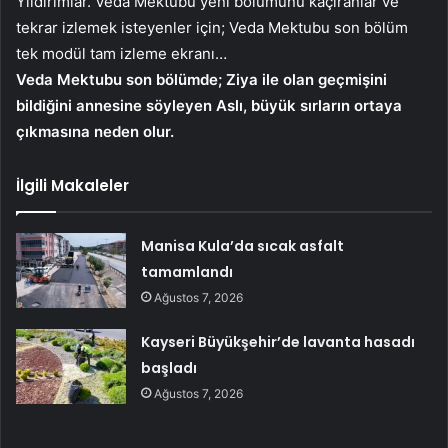
Yıldırımlar. Veda Mektubu yeni bölümünü kaçıranlar ve
tekrar izlemek isteyenler için; Veda Mektubu son bölüm
tek modül tam izleme ekranı…
Veda Mektubu son bölümde; Ziya ile olan geçmişini
bildiğini annesine söyleyen Aslı, büyük sırların ortaya
çıkmasına neden olur.
İlgili Makaleler
Manisa Kula’da sıcak asfalt
tamamlandı
Ağustos 7, 2026
Kayseri Büyükşehir’de lavanta hasadı
başladı
Ağustos 7, 2026