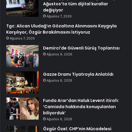
Ağustos’ta tüm dijital kurallar
değişiyor
Ağustos 7, 2026
Tgc: Alican Uludağ’ın Gözaltına Alınmasını Kaygıyla
Karşılıyor, Özgür Bırakılmasını İstiyoruz
Ağustos 7, 2026
Demirci’de Güvenli Sürüş Toplantısı
Ağustos 6, 2026
Gazze Dramı Tiyatroyla Anlatıldı
Ağustos 6, 2026
Funda Arar’dan Haluk Levent itirafı:
‘Camiada hakkında konuşulanları
biliyorduk’
Ağustos 6, 2026
Özgür Özel: CHP’nin Mücadelesi