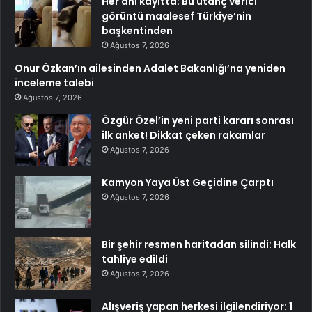
Her anı kayıtta: Bu utanç verici
görüntü maalesef Türkiye’nin
başkentinden
Ağustos 7, 2026
Onur Özkan’ın ailesinden Adalet Bakanlığı’na yeniden
inceleme talebi
Ağustos 7, 2026
Özgür Özel’in yeni parti kararı sonrası
ilk anket! Dikkat çeken rakamlar
Ağustos 7, 2026
Kamyon Yaya Üst Geçidine Çarptı
Ağustos 7, 2026
Bir şehir resmen haritadan silindi: Halk
tahliye edildi
Ağustos 7, 2026
Alışveriş yapan herkesi ilgilendiriyor: 1