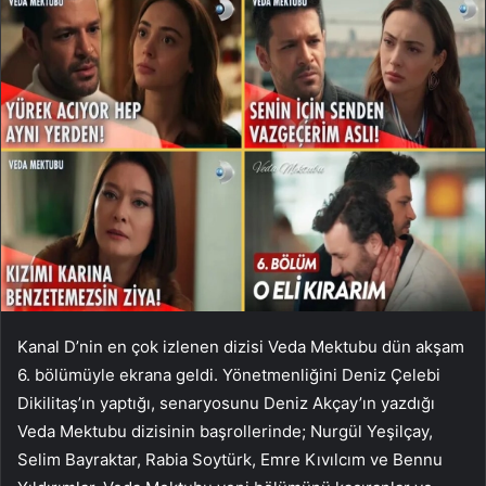
Kanal D’nin en çok izlenen dizisi Veda Mektubu dün akşam
6. bölümüyle ekrana geldi. Yönetmenliğini Deniz Çelebi
Dikilitaş’ın yaptığı, senaryosunu Deniz Akçay’ın yazdığı
Veda Mektubu dizisinin başrollerinde; Nurgül Yeşilçay,
Selim Bayraktar, Rabia Soytürk, Emre Kıvılcım ve Bennu