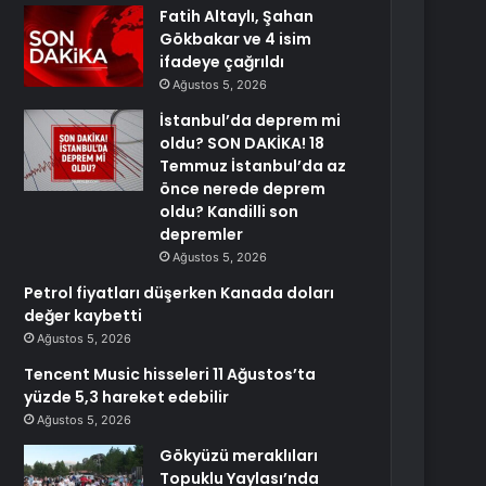
Fatih Altaylı, Şahan
Gökbakar ve 4 isim
ifadeye çağrıldı
Ağustos 5, 2026
İstanbul’da deprem mi
oldu? SON DAKİKA! 18
Temmuz İstanbul’da az
önce nerede deprem
oldu? Kandilli son
depremler
Ağustos 5, 2026
Petrol fiyatları düşerken Kanada doları
değer kaybetti
Ağustos 5, 2026
Tencent Music hisseleri 11 Ağustos’ta
yüzde 5,3 hareket edebilir
Ağustos 5, 2026
Gökyüzü meraklıları
Topuklu Yaylası’nda