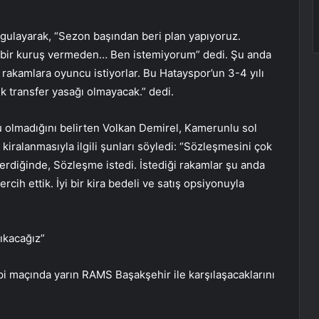
rgulayarak, “Sezon başından beri plan yapıyoruz.
 bir kuruş vermeden… Ben istemiyorum” dedi. Şu anda
akamlara oyuncu istiyorlar. Bu Hatayspor’un 3-4 yılı
ık transfer yasağı olmayacak.” dedi.
 olmadığını belirten Volkan Demirel, Kamerunlu sol
kiralanmasıyla ilgili şunları söyledi: “Sözleşmesini çok
erdiğinde, Sözleşme istedi. İstediği rakamlar şu anda
tercih ettik. İyi bir kira bedeli ve satış opsiyonuyla
çıkacağız”
pi maçında yarın RAMS Başakşehir ile karşılaşacaklarını