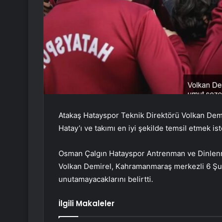
Atakaş Hatayspor Teknik Direktörü Volkan Demi
Hatay’ı ve takımı en iyi şekilde temsil etmek ist
Osman Çalgın Hatayspor Antrenman ve Dinlenme
Volkan Demirel, Kahramanmaraş merkezli 6 Şu
unutamayacaklarını belirtti.
İlgili Makaleler