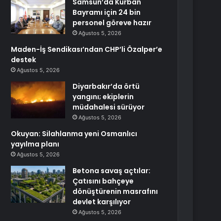
Samsun’da Kurban
Bayramı için 24 bin
personel göreve hazır
Ağustos 5, 2026
Maden-İş Sendikası’ndan CHP’li Özalper’e
destek
Ağustos 5, 2026
Diyarbakır’da örtü
yangını; ekiplerin
müdahalesi sürüyor
Ağustos 5, 2026
Okuyan: Silahlanma yeni Osmanlıcı
yayılma planı
Ağustos 5, 2026
Betona savaş açtılar:
Çatısını bahçeye
dönüştürenin masrafını
devlet karşılıyor
Ağustos 5, 2026