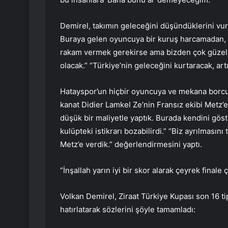
Demirel, takımın geleceğini düşündüklerini vu
Buraya gelen oyuncuya bir kuruş harcamadan,
rakam vermek gerekirse ama bizden çok güzel r
olacak.” “Türkiye’nin geleceğini kurtaracak, art
Hatayspor’un hiçbir oyuncuya ve mekana borcu
kanat Didier Lamkel Ze’nin Fransız ekibi Metz’e 
düşük bir maliyetle yaptık. Burada kendini göst
kulüpteki istikrarı bozabilirdi.” “Biz ayrılmasını 
Metz’e verdik.” değerlendirmesini yaptı.
“İnşallah yarın iyi bir skor alarak çeyrek finale 
Volkan Demirel, Ziraat Türkiye Kupası son 16 ti
hatırlatarak sözlerini şöyle tamamladı: