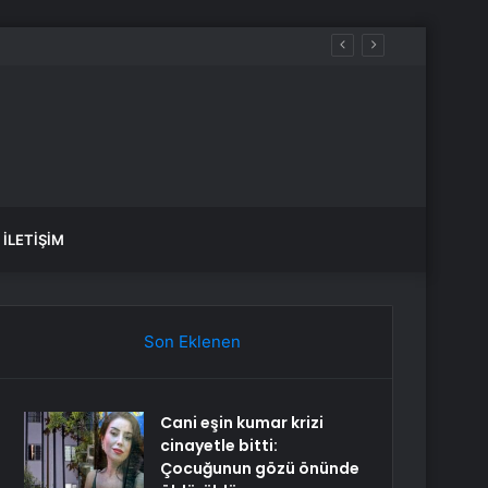
İLETIŞIM
Son Eklenen
Cani eşin kumar krizi
cinayetle bitti:
Çocuğunun gözü önünde