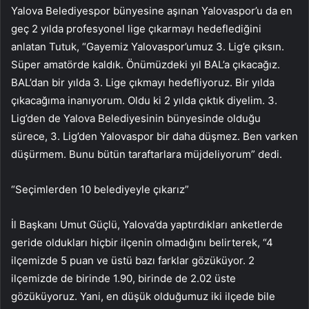
Yalova Belediyespor bünyesine aşınan Yalovaspor’u da en
geç 2 yılda profesyonel lige çıkarmayı hedeflediğini
anlatan Tutuk, “Gayemiz Yalovaspor’umuz 3. Lig’e çıksın.
Süper amatörde kaldık. Önümüzdeki yıl BAL’a çıkacağız.
BAL’dan bir yılda 3. Lige çıkmayı hedefliyoruz. Bir yılda
çıkacağıma inanıyorum. Oldu ki 2 yılda çıktık diyelim. 3.
Lig’den de Yalova Belediyesinin bünyesinde olduğu
sürece, 3. Lig’den Yalovaspor bir daha düşmez. Ben varken
düşürmem. Bunu bütün taraftarlara müjdeliyorum” dedi.
“Seçimlerden 10 belediyeyle çıkarız”
İl Başkanı Umut Güçlü, Yalova’da yaptırdıkları anketlerde
geride oldukları hiçbir ilçenin olmadığını belirterek, “4
ilçemizde 5 puan ve üstü bazı farklar gözüküyor. 2
ilçemizde de birinde 1.90, birinde de 2.02 üste
gözüküyoruz. Yani, en düşük olduğumuz iki ilçede bile