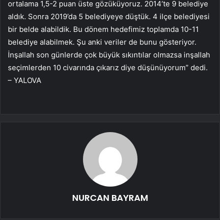
ortalama 1,5-2 puan üste gözüküyoruz. 2014’te 9 belediye
aldık. Sonra 2019’da 5 belediyeye düştük. 4 ilçe belediyesi
bir belde alabildik. Bu dönem hedefimiz toplamda 10-11
belediye alabilmek. Şu anki veriler de bunu gösteriyor.
İnşallah son günlerde çok büyük sıkıntılar olmazsa inşallah
seçimlerden 10 civarında çıkarız diye düşünüyorum” dedi.
– YALOVA
NURCAN BAYRAM