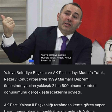
Yalova Belediye Başkanı ve AK Parti adayı Mustafa Tutuk,
Rezerv Konut Projesi’yle 1999 Marmara Depremi
öncesinde yapılan yaklaşık 2 bin 500 binanın kentsel
dönüşümünü gerçekleştireceklerini söyledi.
AK Parti Yalova İl Başkanlığı tarafından kente görev yapan
basın mensuplarına yönelik iftar düzenlendi. Yalova