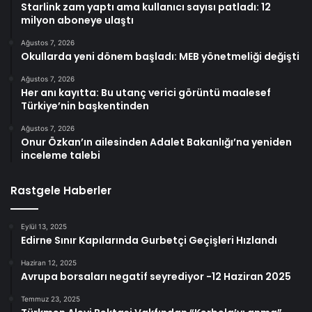
Starlink zam yaptı ama kullanıcı sayısı patladı: 12
milyon aboneye ulaştı
Ağustos 7, 2026
Okullarda yeni dönem başladı: MEB yönetmeliği değişti
Ağustos 7, 2026
Her anı kayıtta: Bu utanç verici görüntü maalesef
Türkiye’nin başkentinden
Ağustos 7, 2026
Onur Özkan’ın ailesinden Adalet Bakanlığı’na yeniden
inceleme talebi
Rastgele Haberler
Eylül 13, 2025
Edirne Sınır Kapılarında Gurbetçi Geçişleri Hızlandı
Haziran 12, 2025
Avrupa borsaları negatif seyrediyor -12 Haziran 2025
Temmuz 23, 2025