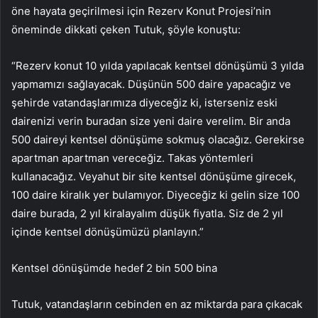
öne hayata geçirilmesi için Rezerv Konut Projesi’nin
öneminde dikkati çeken Tutuk, şöyle konuştu:
“Rezerv konut 10 yılda yapılacak kentsel dönüşümü 3 yılda
yapmamızı sağlayacak. Düşünün 500 daire yapacağız ve
şehirde vatandaşlarımıza diyeceğiz ki, isterseniz eski
dairenizi verin buradan size yeni daire verelim. Bir anda
500 daireyi kentsel dönüşüme sokmuş olacağız. Gerekirse
apartman apartman vereceğiz. Takas yöntemleri
kullanacağız. Veyahut bir site kentsel dönüşüme girecek,
100 daire kiralık yer bulamıyor. Diyeceğiz ki gelin size 100
daire burada, 2 yıl kiralayalım düşük fiyatla. Siz de 2 yıl
içinde kentsel dönüşümüzü planlayın.”
Kentsel dönüşümde hedef 2 bin 500 bina
Tutuk, vatandaşların cebinden en az miktarda para çıkacak