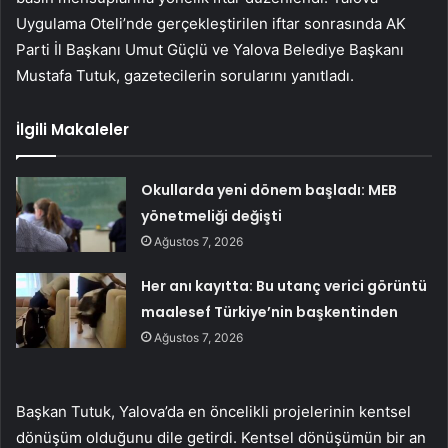
Uygulama Oteli’nde gerçekleştirilen iftar sonrasında AK
Parti İl Başkanı Umut Güçlü ve Yalova Belediye Başkanı
Mustafa Tutuk, gazetecilerin sorularını yanıtladı.
İlgili Makaleler
Okullarda yeni dönem başladı: MEB
yönetmeliği değişti
Ağustos 7, 2026
Her anı kayıtta: Bu utanç verici görüntü
maalesef Türkiye’nin başkentinden
Ağustos 7, 2026
Başkan Tutuk, Yalova’da en öncelikli projelerinin kentsel
dönüşüm olduğunu dile getirdi. Kentsel dönüşümün bir an