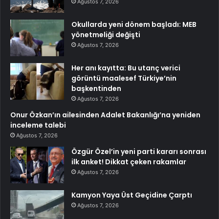
Ağustos 7, 2026
Okullarda yeni dönem başladı: MEB
yönetmeliği değişti
Ağustos 7, 2026
Her anı kayıtta: Bu utanç verici
görüntü maalesef Türkiye’nin
başkentinden
Ağustos 7, 2026
Onur Özkan’ın ailesinden Adalet Bakanlığı’na yeniden
inceleme talebi
Ağustos 7, 2026
Özgür Özel’in yeni parti kararı sonrası
ilk anket! Dikkat çeken rakamlar
Ağustos 7, 2026
Kamyon Yaya Üst Geçidine Çarptı
Ağustos 7, 2026