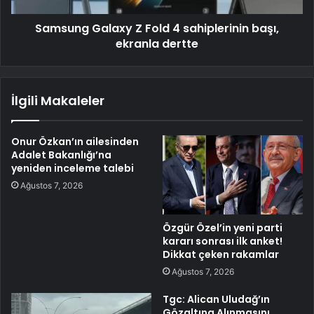
Samsung Galaxy Z Fold 4 sahiplerinin başı,
ekranla dertte
İlgili Makaleler
Onur Özkan’ın ailesinden
Adalet Bakanlığı’na
yeniden inceleme talebi
Ağustos 7, 2026
Özgür Özel’in yeni parti
kararı sonrası ilk anket!
Dikkat çeken rakamlar
Ağustos 7, 2026
Tgc: Alican Uludağ’ın
Gözaltına Alınmasını