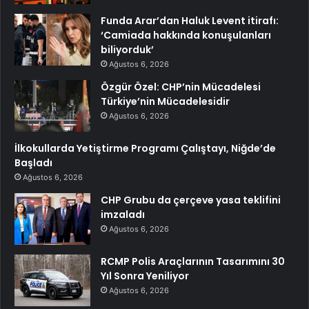
Funda Arar’dan Haluk Levent itirafı:
‘Camiada hakkında konuşulanları
biliyorduk’
Ağustos 6, 2026
Özgür Özel: CHP’nin Mücadelesi
Türkiye’nin Mücadelesidir
Ağustos 6, 2026
İlkokullarda Yetiştirme Programı Çalıştayı, Niğde’de
Başladı
Ağustos 6, 2026
CHP Grubu da çerçeve yasa teklifini
imzaladı
Ağustos 6, 2026
RCMP Polis Araçlarının Tasarımını 30
Yıl Sonra Yeniliyor
Ağustos 6, 2026