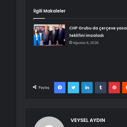
İlgili Makaleler
CHP Grubu da çerçeve yasa
teklifini imzaladı
Ağustos 6, 2026
Facebook
Twitter
LinkedIn
Tumblr
Pint
Paylaş
VEYSEL AYDIN