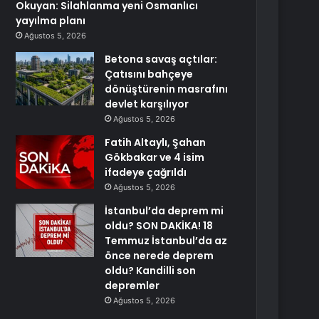
Okuyan: Silahlanma yeni Osmanlıcı
yayılma planı
Ağustos 5, 2026
Betona savaş açtılar:
Çatısını bahçeye
dönüştürenin masrafını
devlet karşılıyor
Ağustos 5, 2026
Fatih Altaylı, Şahan
Gökbakar ve 4 isim
ifadeye çağrıldı
Ağustos 5, 2026
İstanbul’da deprem mi
oldu? SON DAKİKA! 18
Temmuz İstanbul’da az
önce nerede deprem
oldu? Kandilli son
depremler
Ağustos 5, 2026