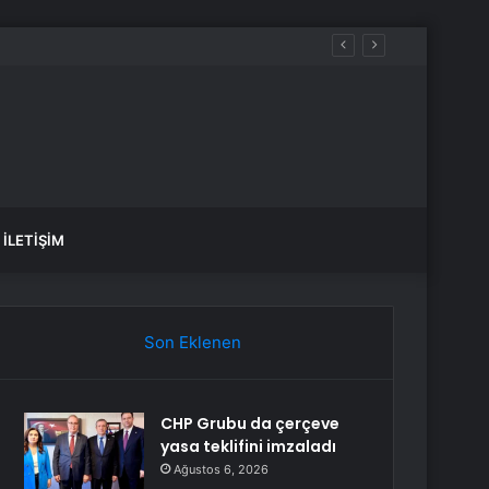
İLETIŞIM
Son Eklenen
CHP Grubu da çerçeve
yasa teklifini imzaladı
Ağustos 6, 2026