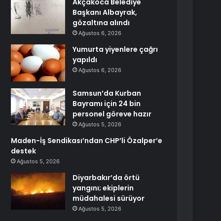
Akçakoca Belediye
Başkanı Albayrak,
gözaltına alındı
Ağustos 6, 2026
Yumurta yiyenlere çağrı
yapıldı
Ağustos 6, 2026
Samsun’da Kurban
Bayramı için 24 bin
personel göreve hazır
Ağustos 5, 2026
Maden-İş Sendikası’ndan CHP’li Özalper’e
destek
Ağustos 5, 2026
Diyarbakır’da örtü
yangını; ekiplerin
müdahalesi sürüyor
Ağustos 5, 2026