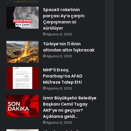
SpaceX roketinin
parçası Ay’a çarptı:
Çarpışmanın izi
sürülüyor
Ağustos 6, 2026
Türkiye’nin 11 ilinin
altından altın fışkıracak
Ağustos 6, 2026
MHP’li Ersoy,
Pınarbaşı’na AFAD
Müfreze Talep Etti
Ağustos 6, 2026
İzmir Büyükşehir Belediye
Başkanı Cemil Tugay
AKP’ye mi geçiyor?
Açıklama geldi…
Ağustos 6, 2026