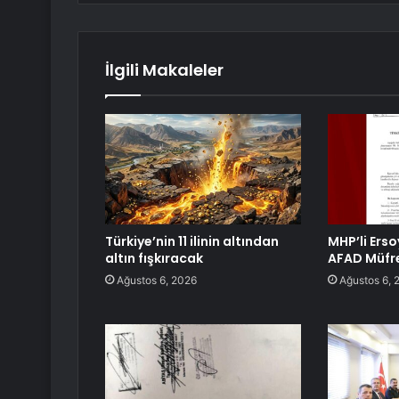
İlgili Makaleler
Türkiye’nin 11 ilinin altından
MHP’li Erso
altın fışkıracak
AFAD Müfre
Ağustos 6, 2026
Ağustos 6, 