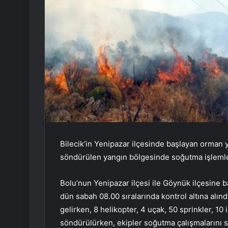
Bilecik’in Yenipazar ilçesinde başlayan orman 
söndürülen yangın bölgesinde soğutma işlemle
Bolu’nun Yenipazar ilçesi ile Göynük ilçesine b
dün sabah 08.00 sıralarında kontrol altına alın
gelirken, 8 helikopter, 4 uçak, 50 sprinkler, 1
söndürülürken, ekipler soğutma çalışmalarını 