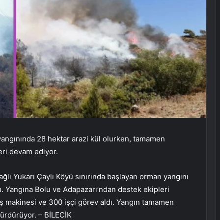
yangınında 28 hektar arazi kül olurken, tamamen
ri devam ediyor.
ağlı Yukarı Çaylı Köyü sınırında başlayan orman yangını
dı. Yangına Bolu ve Adapazarı’ndan destek ekipleri
0 iş makinesi ve 300 işçi görev aldı. Yangın tamamen
sürdürüyor. – BİLECİK