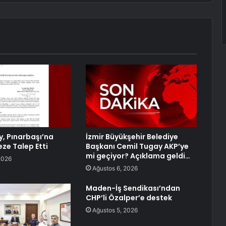
y, Pınarbaşı’na
İzmir Büyükşehir Belediye
ze Talep Etti
Başkanı Cemil Tugay AKP’ye
mi geçiyor? Açıklama geldi…
2026
Ağustos 6, 2026
Maden-İş Sendikası’ndan
CHP’li Özalper’e destek
Ağustos 5, 2026