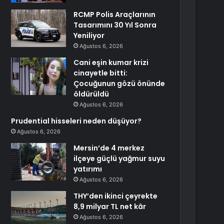
RCMP Polis Araçlarının
Tasarımını 30 Yıl Sonra
Yeniliyor
Ağustos 6, 2026
Cani eşin kumar krizi
cinayetle bitti:
Çocuğunun gözü önünde
öldürüldü
Ağustos 6, 2026
Prudential hisseleri neden düşüyor?
Ağustos 6, 2026
Mersin’de 4 merkez
ilçeye güçlü yağmur suyu
yatırımı
Ağustos 6, 2026
THY’den ikinci çeyrekte
8,9 milyar TL net kâr
Ağustos 6, 2026