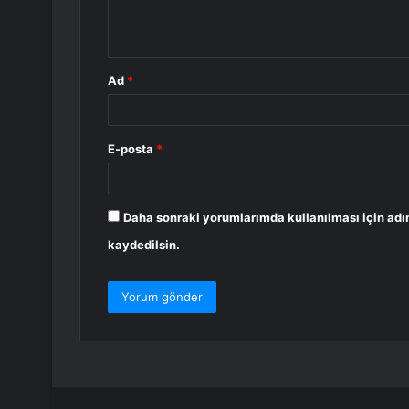
m
*
Ad
*
E-posta
*
Daha sonraki yorumlarımda kullanılması için adı
kaydedilsin.