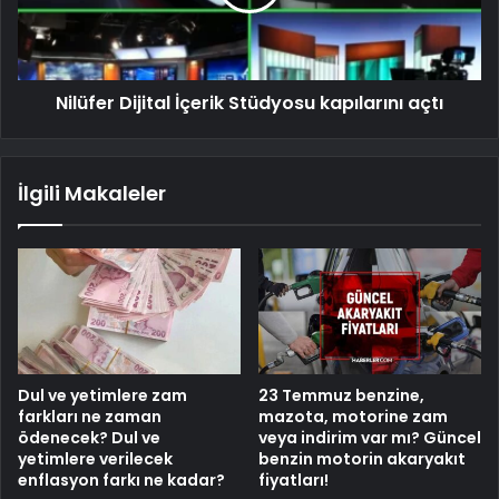
Nilüfer Dijital İçerik Stüdyosu kapılarını açtı
İlgili Makaleler
Dul ve yetimlere zam
23 Temmuz benzine,
farkları ne zaman
mazota, motorine zam
ödenecek? Dul ve
veya indirim var mı? Güncel
yetimlere verilecek
benzin motorin akaryakıt
enflasyon farkı ne kadar?
fiyatları!