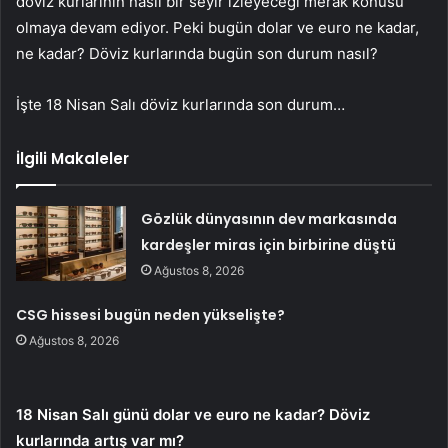
döviz kurlarının nasıl bir seyir izleyeceği merak konusu
olmaya devam ediyor. Peki bugün dolar ve euro ne kadar,
ne kadar? Döviz kurlarında bugün son durum nasıl?
İşte 18 Nisan Salı döviz kurlarında son durum…
İlgili Makaleler
Gözlük dünyasının dev markasında
kardeşler miras için birbirine düştü
Ağustos 8, 2026
CSG hissesi bugün neden yükselişte?
Ağustos 8, 2026
18 Nisan Salı günü dolar ve euro ne kadar? Döviz
kurlarında artış var mı?