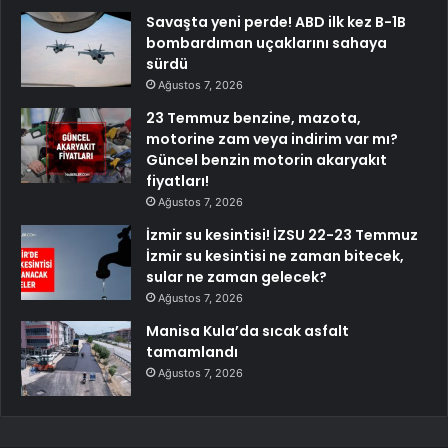
Savaşta yeni perde! ABD ilk kez B-1B
bombardıman uçaklarını sahaya
sürdü
Ağustos 7, 2026
23 Temmuz benzine, mazota,
motorine zam veya indirim var mı?
Güncel benzin motorin akaryakıt
fiyatları!
Ağustos 7, 2026
İzmir su kesintisi! İZSU 22-23 Temmuz
İzmir su kesintisi ne zaman bitecek,
sular ne zaman gelecek?
Ağustos 7, 2026
Manisa Kula’da sıcak asfalt
tamamlandı
Ağustos 7, 2026