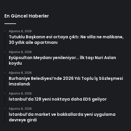
En Güncel Haberler
Ağustos 8, 2026
Tutuklu Başkanın evi ortaya çıktı: Ne villa ne malikane,
30 yıllık aile apartmanı
Ağustos 8, 2026
Eyüpsultan Meydanı yenileniyor… İlk taşı Nuri Aslan
koydu
Ağustos 8, 2026
Burhaniye Belediyesi’nde 2026 Yılı Toplu İş Sözleşmesi
İmzalandı
Ağustos 8, 2026
İstanbul’da 128 yeni noktaya daha EDS geliyor
Ağustos 8, 2026
İstanbul’da market ve bakkallarda yeni uygulama
devreye girdi