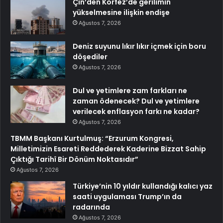
Çin’den Körfez’de gerilimin
yükselmesine ilişkin endişe
Ağustos 7, 2026
Deniz suyunu lıkır lıkır içmek için boru
döşediler
Ağustos 7, 2026
Dul ve yetimlere zam farkları ne
zaman ödenecek? Dul ve yetimlere
verilecek enflasyon farkı ne kadar?
Ağustos 7, 2026
TBMM Başkanı Kurtulmuş: “Erzurum Kongresi,
Milletimizin Esareti Reddederek Kaderine Bizzat Sahip
Çıktığı Tarihî Bir Dönüm Noktasıdır”
Ağustos 7, 2026
Türkiye’nin 10 yıldır kullandığı kalıcı yaz
saati uygulaması Trump’ın da
radarında
Ağustos 7, 2026