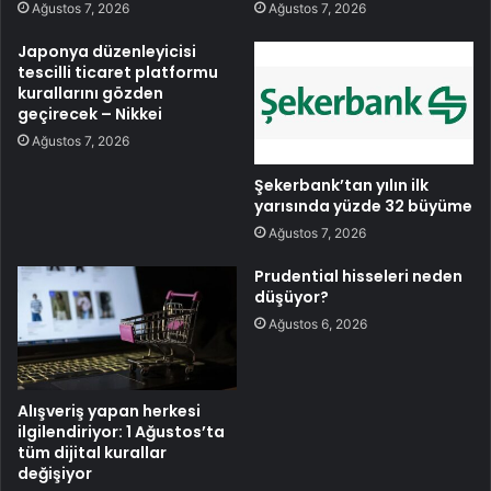
Ağustos 7, 2026
Ağustos 7, 2026
Japonya düzenleyicisi
tescilli ticaret platformu
kurallarını gözden
geçirecek – Nikkei
Ağustos 7, 2026
Şekerbank’tan yılın ilk
yarısında yüzde 32 büyüme
Ağustos 7, 2026
Prudential hisseleri neden
düşüyor?
Ağustos 6, 2026
Alışveriş yapan herkesi
ilgilendiriyor: 1 Ağustos’ta
tüm dijital kurallar
değişiyor