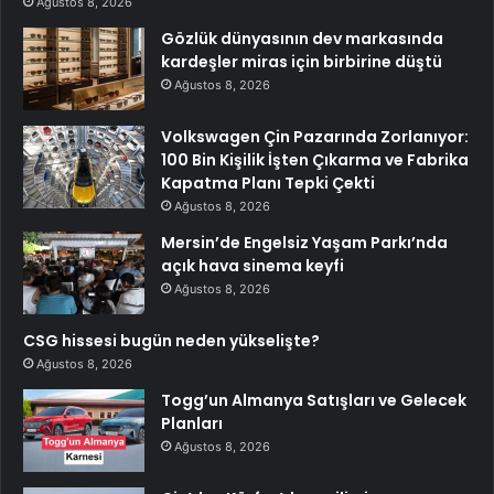
Ağustos 8, 2026
Gözlük dünyasının dev markasında
kardeşler miras için birbirine düştü
Ağustos 8, 2026
Volkswagen Çin Pazarında Zorlanıyor:
100 Bin Kişilik İşten Çıkarma ve Fabrika
Kapatma Planı Tepki Çekti
Ağustos 8, 2026
Mersin’de Engelsiz Yaşam Parkı’nda
açık hava sinema keyfi
Ağustos 8, 2026
CSG hissesi bugün neden yükselişte?
Ağustos 8, 2026
Togg’un Almanya Satışları ve Gelecek
Planları
Ağustos 8, 2026