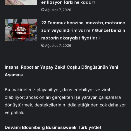
enflasyon farkı ne kadar?
Ağustos 7, 2026
23 Temmuz benzine, mazota, motorine
zam veya indirim var mı? Güncel benzin
motorin akaryakıt fiyatları!
Ağustos 7, 2026
İnsansı Robotlar Yapay Zekâ Coşku Döngüsünün Yeni
Aşaması
Bu makineler zıplayabiliyor, dans edebiliyor ve viral
olabiliyor; ancak onları gerçekten işe yarayan çalışanlara
dönüştürmek, destekçilerinin iddia ettiğinden çok daha zor
ve pahalı.
Devamı Bloomberg Businessweek Türkiye’de!