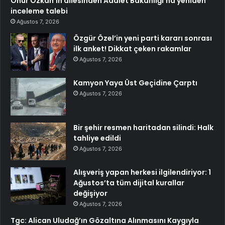
Onur Özkan’ın ailesinden Adalet Bakanlığı’na yeniden
inceleme talebi
Ağustos 7, 2026
Özgür Özel’in yeni parti kararı sonrası
ilk anket! Dikkat çeken rakamlar
Ağustos 7, 2026
Kamyon Yaya Üst Geçidine Çarptı
Ağustos 7, 2026
Bir şehir resmen haritadan silindi: Halk
tahliye edildi
Ağustos 7, 2026
Alışveriş yapan herkesi ilgilendiriyor: 1
Ağustos’ta tüm dijital kurallar
değişiyor
Ağustos 7, 2026
Tgc: Alican Uludağ’ın Gözaltına Alınmasını Kaygıyla