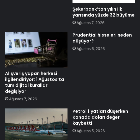
Şekerbank’tan yılın ilk
yarısında yüzde 32 büyüme
Ağustos 7, 2026
Prudential hisseleri neden
düşüyor?
Ağustos 6, 2026
Alışveriş yapan herkesi
ilgilendiriyor: 1 Ağustos’ta
tüm dijital kurallar
değişiyor
Ağustos 7, 2026
Petrol fiyatları düşerken
Kanada doları değer
kaybetti
Ağustos 5, 2026