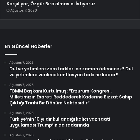
Karşılıyor, Özgür Bırakılmasını İstiyoruz
Ağustos 7, 2026
En Güncel Haberler
Ağustos 7, 2026
Dul ve yetimlere zam farkları ne zaman ödenecek? Dul
ve yetimlere verilecek enflasyon farkı ne kadar?
Ağustos 7, 2026
TBMM Başkanı Kurtulmuş: “Erzurum Kongresi,
Milletimizin Esareti Reddederek Kaderine Bizzat Sahip
Çıktığı Tarihî Bir Dönüm Noktasıdır”
Ağustos 7, 2026
Türkiye’nin 10 yıldır kullandığı kalıcı yaz saati
uygulaması Trump’ın da radarında
Ağustos 7, 2026