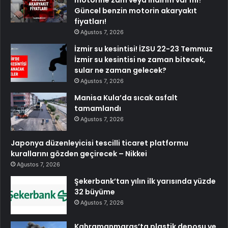
Güncel benzin motorin akaryakıt
fiyatları!
Ağustos 7, 2026
İzmir su kesintisi! İZSU 22-23 Temmuz
İzmir su kesintisi ne zaman bitecek,
sular ne zaman gelecek?
Ağustos 7, 2026
Manisa Kula’da sıcak asfalt
tamamlandı
Ağustos 7, 2026
Japonya düzenleyicisi tescilli ticaret platformu
kurallarını gözden geçirecek – Nikkei
Ağustos 7, 2026
Şekerbank’tan yılın ilk yarısında yüzde
32 büyüme
Ağustos 7, 2026
Kahramanmaraş’ta plastik deposu ve