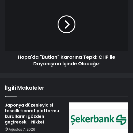
Hopa'da "Butlan" Kararına Tepki: CHP ile
Dayanışma İçinde Olacağız
İlgili Makaleler
Japonya düzenleyicisi
tescilli ticaret platformu
kurallarını gözden
geçirecek – Nikkei
Ağustos 7, 2026