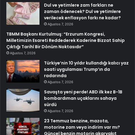
Dul ve yetimlere zam farkları ne
zaman ödenecek? Dul ve yetimlere
verilecek enflasyon farkı ne kadar?
Ağustos 7, 2026
TBMM Başkanı Kurtulmuş: “Erzurum Kongresi,
Milletimizin Esareti Reddederek Kaderine Bizzat Sahip
Çıktığı Tarihî Bir Dönüm Noktasıdır”
Ağustos 7, 2026
Türkiye’nin 10 yıldır kullandığı kalıcı yaz
saati uygulaması Trump’ın da
radarında
Ağustos 7, 2026
Savaşta yeni perde! ABD ilk kez B-1B
bombardıman uçaklarını sahaya
sürdü
Ağustos 7, 2026
23 Temmuz benzine, mazota,
motorine zam veya indirim var mı?
Güncel benzin motorin akaryakıt