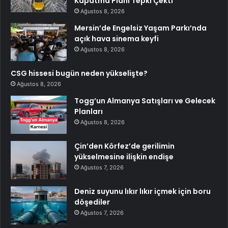
Kapatma Planı Tepki Çekti
Ağustos 8, 2026
Mersin’de Engelsiz Yaşam Parkı’nda
açık hava sinema keyfi
Ağustos 8, 2026
CSG hissesi bugün neden yükselişte?
Ağustos 8, 2026
Togg’un Almanya Satışları ve Gelecek
Planları
Ağustos 8, 2026
Çin’den Körfez’de gerilimin
yükselmesine ilişkin endişe
Ağustos 7, 2026
Deniz suyunu lıkır lıkır içmek için boru
döşediler
Ağustos 7, 2026