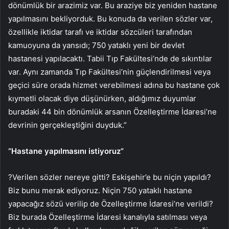
dönümlük bir arazimiz var. Bu araziye biz yeniden hastane
yapılmasını bekliyorduk. Bu konuda da verilen sözler var,
özellikle iktidar tarafı ve iktidar sözcüleri tarafından
kamuoyuna da yansıdı; 750 yataklı yeni bir devlet
hastanesi yapılacaktı. Tabii Tıp Fakültesi’nde de sıkıntılar
var. Aynı zamanda Tıp Fakültesi’nin güçlendirilmesi veya
geçici süre orada hizmet verebilmesi adına bu hastane çok
kıymetli olacak diye düşünürken, aldığımız duyumlar
buradaki 44 bin dönümlük arsanın Özelleştirme İdaresi’ne
devrinin gerçekleştiğini duyduk.”
“Hastane yapılmasını istiyoruz”
?Verilen sözler nereye gitti? Eskişehir’e bu niçin yapıldı?
Biz bunu merak ediyoruz. Niçin 750 yataklı hastane
yapacağız sözü verilip de Özelleştirme İdaresi’ne verildi?
Biz burada Özelleştirme İdaresi kanalıyla satılması veya