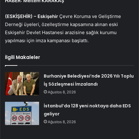
HABER: Meltem KARAKAŞ
(ESKİŞEHİR) –
Eskişehir
Çevre Koruma ve Geliştirme
Derneği üyeleri, özelleştirme kapsamına alınan eski
Eskişehir Devlet Hastanesi arazisine sağlık kurumu
yapılması için imza kampanası başlattı.
İlgili Makaleler
Burhaniye Belediyesi’nde 2026 Yılı Toplu
İş Sözleşmesi İmzalandı
Ağustos 8, 2026
İstanbul’da 128 yeni noktaya daha EDS
geliyor
Ağustos 8, 2026