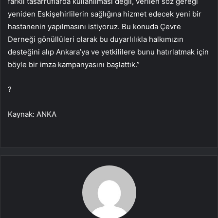
farklı tasarruflarda kullanılması değil, verilen söz gereği
yeniden Eskişehirlilerin sağlığına hizmet edecek yeni bir
hastanenin yapılmasını istiyoruz. Bu konuda Çevre
Derneği gönüllüleri olarak bu duyarlılıkla halkımızın
desteğini alıp Ankara’ya ve yetkililere bunu hatırlatmak için
böyle bir imza kampanyasını başlattık.”
?
Kaynak: ANKA