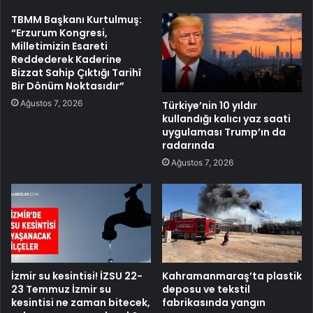
TBMM Başkanı Kurtulmuş:
“Erzurum Kongresi,
Milletimizin Esareti
Reddederek Kaderine
Bizzat Sahip Çıktığı Tarihî
Bir Dönüm Noktasıdır”
Ağustos 7, 2026
Türkiye’nin 10 yıldır
kullandığı kalıcı yaz saati
uygulaması Trump’ın da
radarında
Ağustos 7, 2026
İzmir su kesintisi! İZSU 22-
Kahramanmaraş’ta plastik
23 Temmuz İzmir su
deposu ve tekstil
kesintisi ne zaman bitecek,
fabrikasında yangın