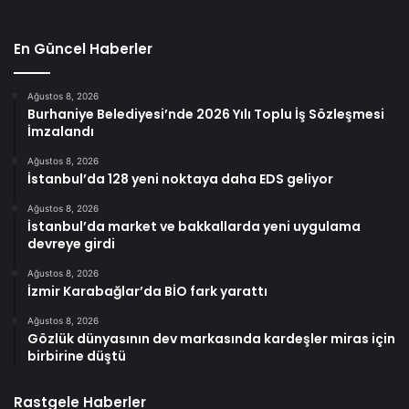
En Güncel Haberler
Ağustos 8, 2026
Burhaniye Belediyesi’nde 2026 Yılı Toplu İş Sözleşmesi
İmzalandı
Ağustos 8, 2026
İstanbul’da 128 yeni noktaya daha EDS geliyor
Ağustos 8, 2026
İstanbul’da market ve bakkallarda yeni uygulama
devreye girdi
Ağustos 8, 2026
İzmir Karabağlar’da BİO fark yarattı
Ağustos 8, 2026
Gözlük dünyasının dev markasında kardeşler miras için
birbirine düştü
Rastgele Haberler