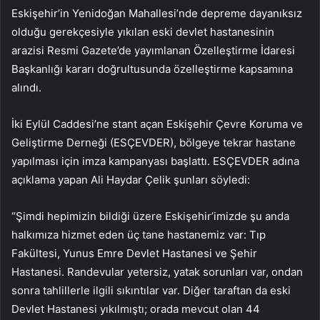
Eskişehir’in Yenidoğan Mahallesi’nde depreme dayanıksız
olduğu gerekçesiyle yıkılan eski devlet hastanesinin
arazisi Resmi Gazete’de yayımlanan Özelleştirme İdaresi
Başkanlığı kararı doğrultusunda özelleştirme kapsamına
alındı.
İki Eylül Caddesi’ne stant açan Eskişehir Çevre Koruma ve
Geliştirme Derneği (ESÇEVDER), bölgeye tekrar hastane
yapılması için imza kampanyası başlattı. ESÇEVDER adına
açıklama yapan Ali Haydar Çelik şunları söyledi:
“Şimdi hepimizin bildiği üzere Eskişehir’imizde şu anda
halkımıza hizmet eden üç tane hastanemiz var: Tıp
Fakültesi, Yunus Emre Devlet Hastanesi ve Şehir
Hastanesi. Randevular yetersiz, yatak sorunları var, ondan
sonra tahlillerle ilgili sıkıntılar var. Diğer taraftan da eski
Devlet Hastanesi yıkılmıştı; orada mevcut olan 44