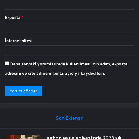
E-posta
*
İnternet sitesi
Daha sonraki yorumlarımda kullanılması için adım, e-posta
adresim ve site adresim bu tarayıcıya kaydedilsin.
Son Eklenen
Burhaniye Belediyesi’nde 2026 Yılı