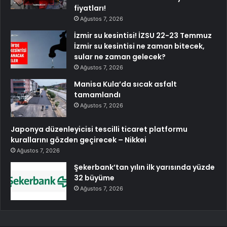
fiyatları!
Ağustos 7, 2026
İzmir su kesintisi! İZSU 22-23 Temmuz
İzmir su kesintisi ne zaman bitecek,
sular ne zaman gelecek?
Ağustos 7, 2026
Manisa Kula’da sıcak asfalt
tamamlandı
Ağustos 7, 2026
Japonya düzenleyicisi tescilli ticaret platformu
kurallarını gözden geçirecek – Nikkei
Ağustos 7, 2026
Şekerbank’tan yılın ilk yarısında yüzde
32 büyüme
Ağustos 7, 2026