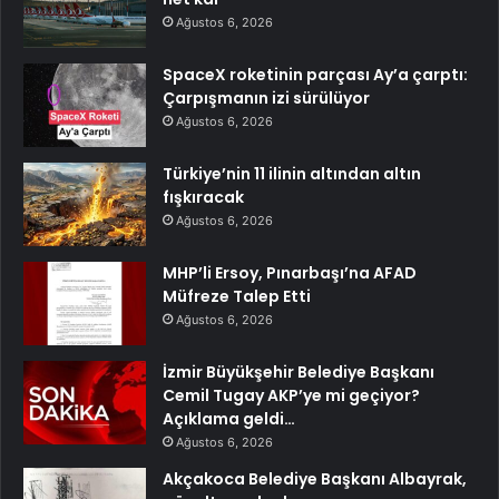
Ağustos 6, 2026
SpaceX roketinin parçası Ay’a çarptı:
Çarpışmanın izi sürülüyor
Ağustos 6, 2026
Türkiye’nin 11 ilinin altından altın
fışkıracak
Ağustos 6, 2026
MHP’li Ersoy, Pınarbaşı’na AFAD
Müfreze Talep Etti
Ağustos 6, 2026
İzmir Büyükşehir Belediye Başkanı
Cemil Tugay AKP’ye mi geçiyor?
Açıklama geldi…
Ağustos 6, 2026
Akçakoca Belediye Başkanı Albayrak,