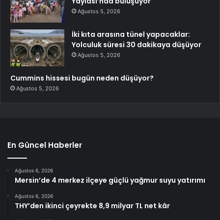
Yaylası’nda buluşuyor
Ağustos 5, 2026
İki kıta arasına tünel yapacaklar:
Yolculuk süresi 30 dakikaya düşüyor
Ağustos 5, 2026
Cummins hissesi bugün neden düşüyor?
Ağustos 5, 2026
En Güncel Haberler
Ağustos 6, 2026
Mersin’de 4 merkez ilçeye güçlü yağmur suyu yatırımı
Ağustos 6, 2026
THY’den ikinci çeyrekte 8,9 milyar TL net kâr