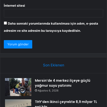
İnternet sitesi
Daha sonraki yorumlarımda kullanılması için adım, e-posta
adresim ve site adresim bu tarayıcıya kaydedilsin.
Son Eklenen
Mersin’de 4 merkez ilçeye güçlü
yağmur suyu yatırımı
Ağustos 6, 2026
THY’den ikinci çeyrekte 8,9 milyar TL
net kâr