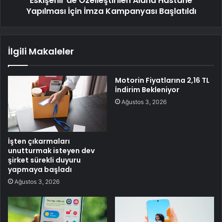
Eskişehir'de Özelleştirilen Alana Hastane
Yapılması İçin İmza Kampanyası Başlatıldı
İlgili Makaleler
Motorin Fiyatlarına 2,16 TL
İndirim Bekleniyor
Ağustos 3, 2026
İşten çıkarmaları
unutturmak isteyen dev
şirket sürekli duyuru
yapmaya başladı
Ağustos 3, 2026