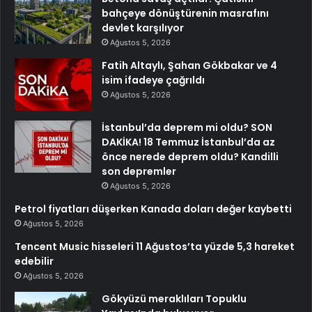
bahçeye dönüştürenin masrafını
devlet karşılıyor
Ağustos 5, 2026
Fatih Altaylı, Şahan Gökbakar ve 4
isim ifadeye çağrıldı
Ağustos 5, 2026
İstanbul’da deprem mi oldu? SON
DAKİKA! 18 Temmuz İstanbul’da az
önce nerede deprem oldu? Kandilli
son depremler
Ağustos 5, 2026
Petrol fiyatları düşerken Kanada doları değer kaybetti
Ağustos 5, 2026
Tencent Music hisseleri 11 Ağustos’ta yüzde 5,3 hareket
edebilir
Ağustos 5, 2026
Gökyüzü meraklıları Topuklu