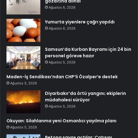
gözaltına alındı
Ağustos 6, 2026
Yumurta yiyenlere çağrı yapıldı
Ağustos 6, 2026
Samsun’da Kurban Bayramı için 24 bin
personel göreve hazır
Ağustos 5, 2026
Maden-İş Sendikası’ndan CHP’li Özalper’e destek
Ağustos 5, 2026
Diyarbakır’da örtü yangını; ekiplerin
müdahalesi sürüyor
Ağustos 5, 2026
Okuyan: Silahlanma yeni Osmanlıcı yayılma planı
Ağustos 5, 2026
Betona savaş açtılar: Çatısını