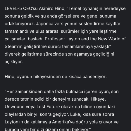
LEVEL-5 CEO’su Akihiro Hino, “Temel oynanışın neredeyse
sonuna geldik ve şu anda görsellere ve genel sunuma
odaklanıyoruz. Japonca versiyonun seslendirme kayıtları
tamamlandı ve uluslararası sürümler için yerelleştirme
çalışmaları başladı. Professor Layton and the New World of
Steam’in geliştirilme süreci tamamlanmaya yaklaştı”
diyerek geliştirme sürecinde son aşamaya geçildiğini
açıklıyor.
Hino, oyunun hikayesinden de kısaca bahsediyor:
“Her zamankinden daha fazla bulmaca içeren oyun, son
derece tatmin edici bir deneyim sunacak. Hikaye,
Unwound veya Lost Future olarak da bilinen oyundaki
olaylardan bir yıl sonra geçiyor. Luke, kısa süre sonra
Layton’ın da katılımıyla Amerika’ya doğru yola çıkıyor ve
burada yeni bir dizi gizem onları bekliyor.”