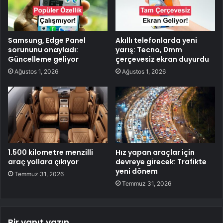
Samsung, Edge Panel
Akıllı telefonlarda yeni
sorununu onayladı:
yarış: Tecno, 0mm
Güncelleme geliyor
çerçevesiz ekran duyurdu
Ağustos 1, 2026
Ağustos 1, 2026
1.500 kilometre menzilli
Hız yapan araçlar için
araç yollara çıkıyor
devreye girecek: Trafikte
yeni dönem
Temmuz 31, 2026
Temmuz 31, 2026
Bir yanıt yazın