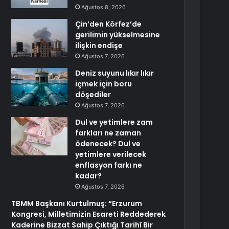
Ağustos 8, 2026
Çin’den Körfez’de
gerilimin yükselmesine
ilişkin endişe
Ağustos 7, 2026
Deniz suyunu lıkır lıkır
içmek için boru
döşediler
Ağustos 7, 2026
Dul ve yetimlere zam
farkları ne zaman
ödenecek? Dul ve
yetimlere verilecek
enflasyon farkı ne
kadar?
Ağustos 7, 2026
TBMM Başkanı Kurtulmuş: “Erzurum
Kongresi, Milletimizin Esareti Reddederek
Kaderine Bizzat Sahip Çıktığı Tarihî Bir