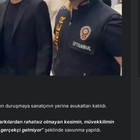
 duruşmaya sanatçının yerine avukatları katıldı.
arkılardan rahatsız olmayan kesimin, müvekkilimin
ı gerçekçi gelmiyor”
şeklinde savunma yapıldı.