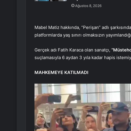
Ağustos 8, 2026
Mabel Matiz hakkında, “Perişan” adlı şarkısındak
platformlarda yaş sınırı olmaksızın yayımlandığı
Gerçek adı Fatih Karaca olan sanatçı,
“Müstehc
suçlamasıyla 6 aydan 3 yıla kadar hapis istemiy
MAHKEMEYE KATILMADI