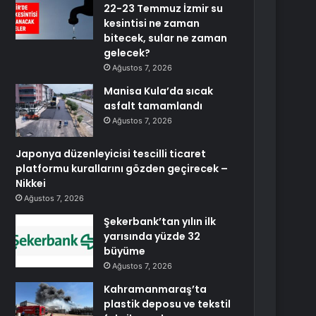
22-23 Temmuz İzmir su
kesintisi ne zaman
bitecek, sular ne zaman
gelecek?
Ağustos 7, 2026
Manisa Kula’da sıcak
asfalt tamamlandı
Ağustos 7, 2026
Japonya düzenleyicisi tescilli ticaret
platformu kurallarını gözden geçirecek –
Nikkei
Ağustos 7, 2026
Şekerbank’tan yılın ilk
yarısında yüzde 32
büyüme
Ağustos 7, 2026
Kahramanmaraş’ta
plastik deposu ve tekstil