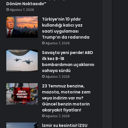
Dönüm Noktasıdır”
Ağustos 7, 2026
Türkiye’nin 10 yıldır
kullandığı kalıcı yaz
saati uygulaması
Trump’ın da radarında
Ağustos 7, 2026
Savaşta yeni perde! ABD
ilk kez B-1B
bombardıman uçaklarını
sahaya sürdü
Ağustos 7, 2026
23 Temmuz benzine,
mazota, motorine zam
veya indirim var mı?
Güncel benzin motorin
akaryakıt fiyatları!
Ağustos 7, 2026
İzmir su kesintisi! İZSU