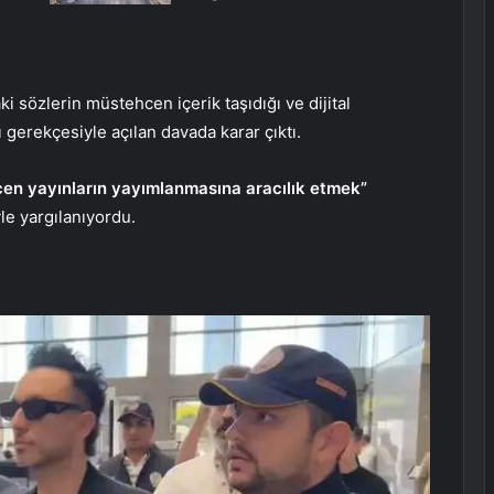
i sözlerin müstehcen içerik taşıdığı ve dijital
 gerekçesiyle açılan davada karar çıktı.
en yayınların yayımlanmasına aracılık etmek”
le yargılanıyordu.