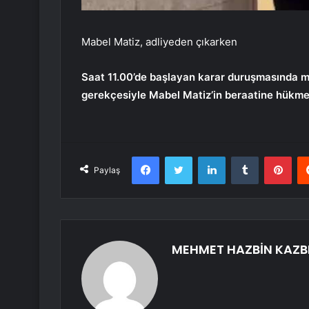
Mabel Matiz, adliyeden çıkarken
Saat 11.00’de başlayan karar duruşmasında m
gerekçesiyle Mabel Matiz’in beraatine hükmet
Facebook
Twitter
LinkedIn
Tumblr
Pint
Paylaş
MEHMET HAZBİN KAZB