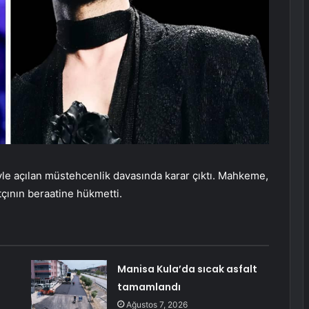
yle açılan müstehcenlik davasında karar çıktı. Mahkeme,
çının beraatine hükmetti.
Manisa Kula’da sıcak asfalt
tamamlandı
Ağustos 7, 2026