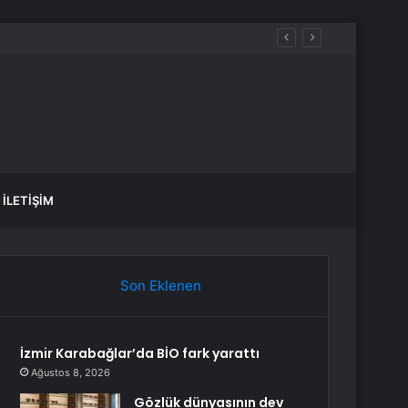
İLETIŞIM
Son Eklenen
İzmir Karabağlar’da BİO fark yarattı
Ağustos 8, 2026
Gözlük dünyasının dev