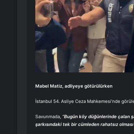
Mabel Matiz, adliyeye götürülürken
İstanbul 54. Asliye Ceza Mahkemesi’nde görülen
Savunmada,
“Bugün köy düğünlerinde çalan ş
şarkısındaki tek bir cümleden rahatsız olmas