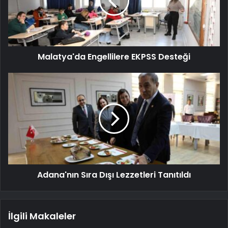
Malatya'da Engellilere EKPSS Desteği
Adana'nın Sıra Dışı Lezzetleri Tanıtıldı
İlgili Makaleler