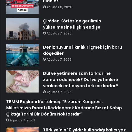
Planları
Ağustos 8, 2026
Çin’den Körfez’de gerilimin
yükselmesine ilişkin endişe
Ağustos 7, 2026
Deniz suyunu lıkır lıkır içmek için boru
döşediler
Ağustos 7, 2026
Dul ve yetimlere zam farkları ne
zaman ödenecek? Dul ve yetimlere
verilecek enflasyon farkı ne kadar?
Ağustos 7, 2026
TBMM Başkanı Kurtulmuş: “Erzurum Kongresi,
Milletimizin Esareti Reddederek Kaderine Bizzat Sahip
Çıktığı Tarihî Bir Dönüm Noktasıdır”
Ağustos 7, 2026
Türkiye’nin 10 yıldır kullandığı kalıcı yaz