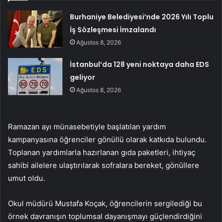
Burhaniye Belediyesi’nde 2026 Yılı Toplu
İş Sözleşmesi İmzalandı
Ağustos 8, 2026
İstanbul’da 128 yeni noktaya daha EDS
geliyor
Ağustos 8, 2026
Ramazan ayı münasebetiyle başlatılan yardım
kampanyasına öğrenciler gönüllü olarak katkıda bulundu.
Toplanan yardımlarla hazırlanan gıda paketleri, ihtiyaç
sahibi ailelere ulaştırılarak sofralara bereket, gönüllere
umut oldu.
Okul müdürü Mustafa Koçak, öğrencilerin sergilediği bu
örnek davranışın toplumsal dayanışmayı güçlendirdiğini