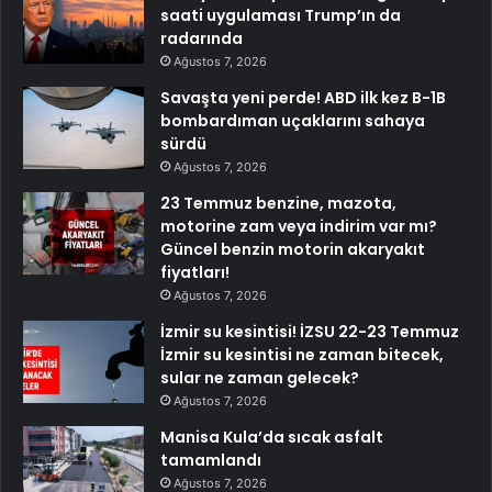
saati uygulaması Trump’ın da
radarında
Ağustos 7, 2026
Savaşta yeni perde! ABD ilk kez B-1B
bombardıman uçaklarını sahaya
sürdü
Ağustos 7, 2026
23 Temmuz benzine, mazota,
motorine zam veya indirim var mı?
Güncel benzin motorin akaryakıt
fiyatları!
Ağustos 7, 2026
İzmir su kesintisi! İZSU 22-23 Temmuz
İzmir su kesintisi ne zaman bitecek,
sular ne zaman gelecek?
Ağustos 7, 2026
Manisa Kula’da sıcak asfalt
tamamlandı
Ağustos 7, 2026