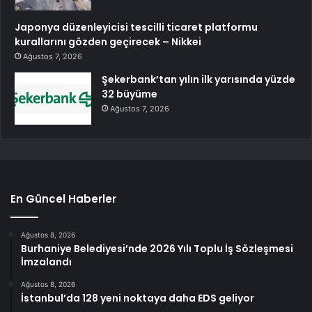
Japonya düzenleyicisi tescilli ticaret platformu
kurallarını gözden geçirecek – Nikkei
Ağustos 7, 2026
Şekerbank’tan yılın ilk yarısında yüzde
32 büyüme
Ağustos 7, 2026
En Güncel Haberler
Ağustos 8, 2026
Burhaniye Belediyesi’nde 2026 Yılı Toplu İş Sözleşmesi
İmzalandı
Ağustos 8, 2026
İstanbul’da 128 yeni noktaya daha EDS geliyor