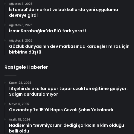
Ağustos 8, 2026
İstanbul’da market ve bakkallarda yeni uygulama
devreye girdi
Ağustos 8, 2026
İzmir Karabağlar’da BİO fark yarattı
Ağustos 8, 2026
Gözlük dünyasının dev markasında kardeşler miras için
birbirine düştü
Rastgele Haberler
Kasım 28, 2025
18 şehirde okullar apar topar uzaktan eğitime geçiyor:
Salgın durdurulamıyor
Mayıs 6, 2025
Gaziantep’te 15 Yıl Hapis Cezalı Şahıs Yakalandı
Aralık 18, 2024
Hadise’nin ‘Sevmiyorum’ dediği şarkıcının kim olduğu
belli oldu