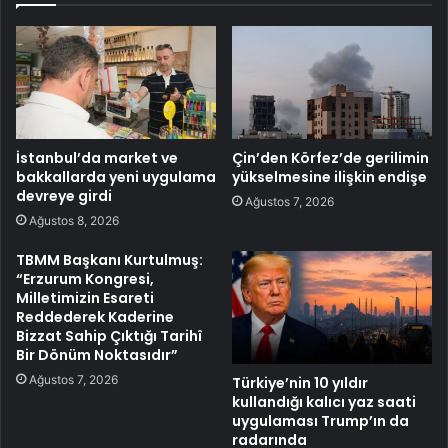
İstanbul’da market ve
Çin’den Körfez’de gerilimin
bakkallarda yeni uygulama
yükselmesine ilişkin endişe
devreye girdi
Ağustos 7, 2026
Ağustos 8, 2026
TBMM Başkanı Kurtulmuş:
“Erzurum Kongresi,
Milletimizin Esareti
Reddederek Kaderine
Bizzat Sahip Çıktığı Tarihî
Bir Dönüm Noktasıdır”
Ağustos 7, 2026
Türkiye’nin 10 yıldır
kullandığı kalıcı yaz saati
uygulaması Trump’ın da
radarında