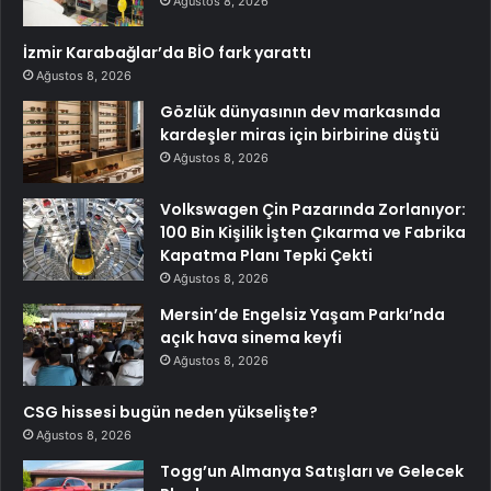
Ağustos 8, 2026
İzmir Karabağlar’da BİO fark yarattı
Ağustos 8, 2026
Gözlük dünyasının dev markasında
kardeşler miras için birbirine düştü
Ağustos 8, 2026
Volkswagen Çin Pazarında Zorlanıyor:
100 Bin Kişilik İşten Çıkarma ve Fabrika
Kapatma Planı Tepki Çekti
Ağustos 8, 2026
Mersin’de Engelsiz Yaşam Parkı’nda
açık hava sinema keyfi
Ağustos 8, 2026
CSG hissesi bugün neden yükselişte?
Ağustos 8, 2026
Togg’un Almanya Satışları ve Gelecek