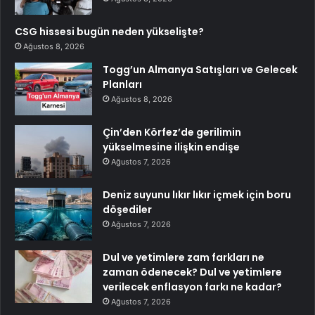
CSG hissesi bugün neden yükselişte?
Ağustos 8, 2026
Togg’un Almanya Satışları ve Gelecek
Planları
Ağustos 8, 2026
Çin’den Körfez’de gerilimin
yükselmesine ilişkin endişe
Ağustos 7, 2026
Deniz suyunu lıkır lıkır içmek için boru
döşediler
Ağustos 7, 2026
Dul ve yetimlere zam farkları ne
zaman ödenecek? Dul ve yetimlere
verilecek enflasyon farkı ne kadar?
Ağustos 7, 2026