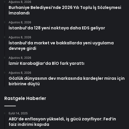
Ağustos 8, 2026
Burhaniye Belediyesi’nde 2026 Yılı Toplu İş Sözleşmesi
İmzalandı
Ağustos 8, 2026
İstanbul’da 128 yeni noktaya daha EDS geliyor
Ağustos 8, 2026
İstanbul’da market ve bakkallarda yeni uygulama
devreye girdi
Ağustos 8, 2026
İzmir Karabağlar’da BİO fark yarattı
Ağustos 8, 2026
Gözlük dünyasının dev markasında kardeşler miras için
birbirine düştü
Rastgele Haberler
Eylül 14, 2025
ABD’de enflasyon yükseldi, iş gücü zayıflıyor: Fed’in
faiz indirimi kapıda