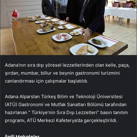
Adana’nın sıra dışı yöresel lezzetlerinden olan kelle, paça,
şırdan, mumbar, billur ve beynin gastronomi turizmini
canlandırması için çalışmalar başlatıldı.
Adana Alparslan Türkeş Bilim ve Teknoloji Üniversitesi
(ATÜ) Gastronomi ve Mutfak Sanatları Bölümü tarafından
hazırlanan ” Türkiye’nin Sıra Dışı Lezzetleri” basın tanıtım
programı, ATÜ Merkezi Kafeterya’da gerçekleştirildi.
İlgili Makaleler