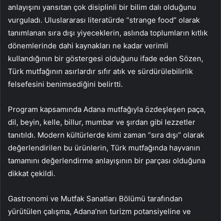
anlayışını yansıtan çok disiplinli bir bilim dalı olduğunu
vurguladı. Uluslararası literatürde “strange food” olarak
tanımlanan sıra dışı yiyeceklerin, aslında toplumların kıtlık
dönemlerinde dahi kaynakları ne kadar verimli
kullandığının bir göstergesi olduğunu ifade eden Sözen,
Türk mutfağının asırlardır sıfır atık ve sürdürülebilirlik
felsefesini benimsediğini belirtti.
Program kapsamında Adana mutfağıyla özdeşleşen paça,
dil, beyin, kelle, billur, mumbar ve şırdan gibi lezzetler
tanıtıldı. Modern kültürlerde kimi zaman “sıra dışı” olarak
değerlendirilen bu ürünlerin, Türk mutfağında hayvanın
tamamını değerlendirme anlayışının bir parçası olduğuna
dikkat çekildi.
Gastronomi ve Mutfak Sanatları Bölümü tarafından
yürütülen çalışma, Adana’nın turizm potansiyeline ve