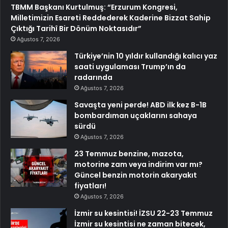
TBMM Başkanı Kurtulmuş: “Erzurum Kongresi,
Milletimizin Esareti Reddederek Kaderine Bizzat Sahip
Çıktığı Tarihî Bir Dönüm Noktasıdır”
Ağustos 7, 2026
Türkiye’nin 10 yıldır kullandığı kalıcı yaz
saati uygulaması Trump’ın da
radarında
Ağustos 7, 2026
Savaşta yeni perde! ABD ilk kez B-1B
bombardıman uçaklarını sahaya
sürdü
Ağustos 7, 2026
23 Temmuz benzine, mazota,
motorine zam veya indirim var mı?
Güncel benzin motorin akaryakıt
fiyatları!
Ağustos 7, 2026
İzmir su kesintisi! İZSU 22-23 Temmuz
İzmir su kesintisi ne zaman bitecek,