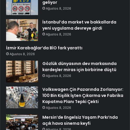
geliyor
Ağustos 8, 2026
İstanbul’da market ve bakkallarda
yeni uygulama devreye girdi
Ağustos 8, 2026
İzmir Karabağlar’da BİO fark yarattı
Ağustos 8, 2026
Gözlük dünyasının dev markasında
kardeşler miras için birbirine düştü
Ağustos 8, 2026
Volkswagen Çin Pazarında Zorlanıyor:
100 Bin Kişilik İşten Çıkarma ve Fabrika
Kapatma Planı Tepki Çekti
Ağustos 8, 2026
Mersin’de Engelsiz Yaşam Parkı’nda
açık hava sinema keyfi
Ağustos 8, 2026