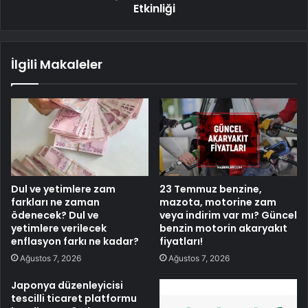
Etkinliği
İlgili Makaleler
Dul ve yetimlere zam
23 Temmuz benzine,
farkları ne zaman
mazota, motorine zam
ödenecek? Dul ve
veya indirim var mı? Güncel
yetimlere verilecek
benzin motorin akaryakıt
enflasyon farkı ne kadar?
fiyatları!
Ağustos 7, 2026
Ağustos 7, 2026
Japonya düzenleyicisi
tescilli ticaret platformu