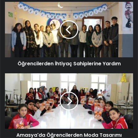
Öğrencilerden İhtiyaç Sahiplerine Yardım
Amasya'da Öğrencilerden Moda Tasarımı